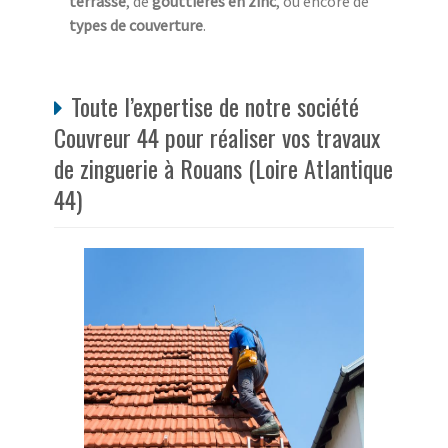
terrasse
, de
gouttières en zinc
, ou encore de
types de couverture
.
Toute l’expertise de notre société
Couvreur 44 pour réaliser vos travaux
de zinguerie à Rouans (Loire Atlantique
44)