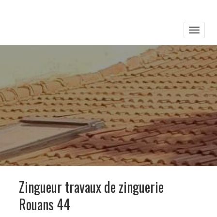
Toggle
naviga
Zingueur travaux de zinguerie
Rouans 44