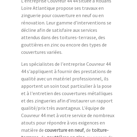
L'entreprise Couvreur 44 44 située à Rouans
Loire Atlantique propose ses travaux en
zinguerie pour couverture en neuf ou en
rénovation. Leur gamme d'interventions se
décline afin de satisfaire aux services
attendus dans des toitures-terrasse, des
gouttières en zinc ou encore des types de
couvertures variées.
Les spécialistes de l'entreprise Couvreur 44
44 s'appliquent à fournir des prestations de
qualité avec un matériel professionnel, ils
apportent un soin tout particulier à la pose
et à l'entretien des couvertures métalliques
et des zingueries afin d'instaurer un rapport
qualité/prix très avantageux. L'équipe de
Couvreur 44 met à votre service de nombreux
atouts pour répondre à vos exigences en
matière de
couverture en neuf
, de
toiture-