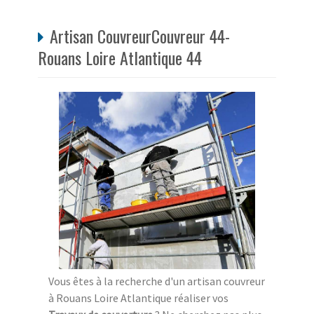
Artisan CouvreurCouvreur 44-
Rouans Loire Atlantique 44
Vous êtes à la recherche d'un artisan couvreur
à Rouans Loire Atlantique réaliser vos