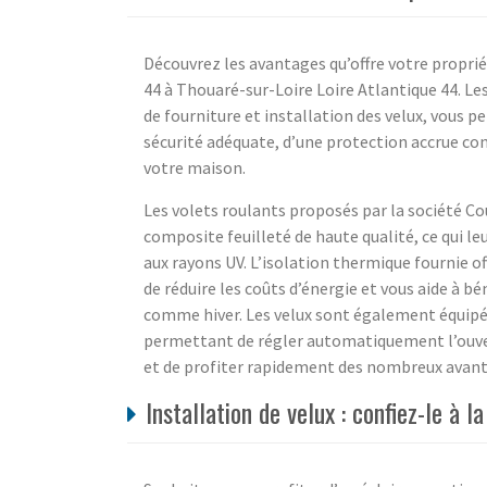
Découvrez les avantages qu’offre votre proprié
44 à Thouaré-sur-Loire Loire Atlantique 44. Le
de fourniture et installation des velux, vous p
sécurité adéquate, d’une protection accrue con
votre maison.
Les volets roulants proposés par la société C
composite feuilleté de haute qualité, ce qui le
aux rayons UV. L’isolation thermique fournie o
de réduire les coûts d’énergie et vous aide à b
comme hiver. Les velux sont également équip
permettant de régler automatiquement l’ouvertur
et de profiter rapidement des nombreux avantag
Installation de velux : confiez-le à 