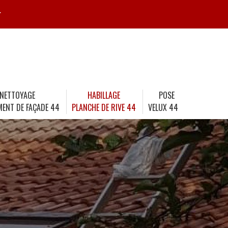
r
NETTOYAGE
HABILLAGE
POSE
MENT DE FAÇADE 44
PLANCHE DE RIVE 44
VELUX 44