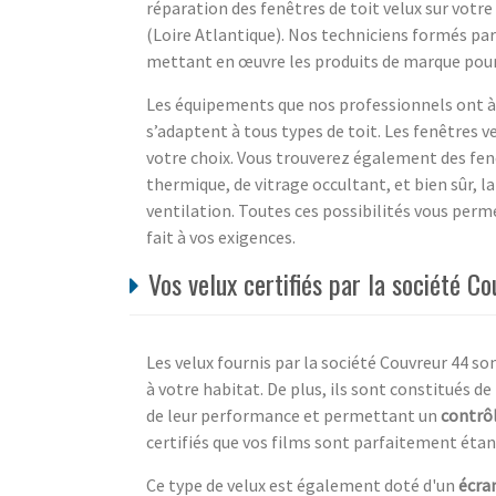
réparation des fenêtres de toit velux sur vot
(Loire Atlantique). Nos techniciens formés par
mettant en œuvre les produits de marque pour 
Les équipements que nos professionnels ont à v
s’adaptent à tous types de toit. Les fenêtres v
votre choix. Vous trouverez également des fenê
thermique, de vitrage occultant, et bien sûr, l
ventilation. Toutes ces possibilités vous perme
fait à vos exigences.
Vos velux certifiés par la société C
Les velux fournis par la société Couvreur 44 so
à votre habitat. De plus, ils sont constitués d
de leur performance et permettant un
contrôl
certifiés que vos films sont parfaitement étan
Ce type de velux est également doté d'un
écra