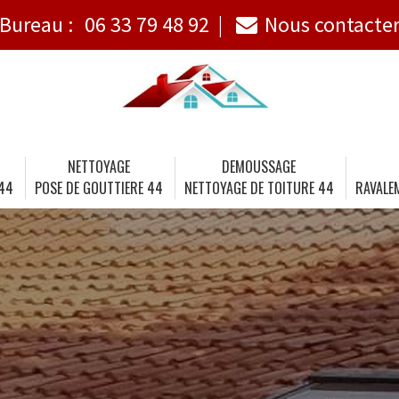
Bureau :
06 33 79 48 92
Nous contacte
NETTOYAGE
DEMOUSSAGE
 44
POSE DE GOUTTIERE 44
NETTOYAGE DE TOITURE 44
RAVALE