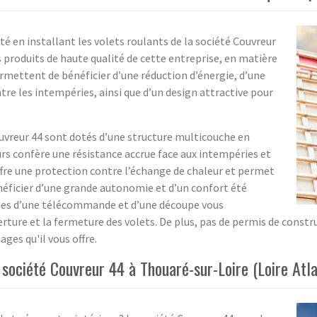
té en installant les volets roulants de la société Couvreur
s produits de haute qualité de cette entreprise, en matière
ermettent de bénéficier d’une réduction d’énergie, d’une
tre les intempéries, ainsi que d’un design attractive pour
ouvreur 44 sont dotés d’une structure multicouche en
urs confère une résistance accrue face aux intempéries et
ffre une protection contre l’échange de chaleur et permet
énéficier d’une grande autonomie et d’un confort été
ées d’une télécommande et d’une découpe vous
e et la fermeture des volets. De plus, pas de permis de construire
es qu'il vous offre.
la société Couvreur 44 à Thouaré-sur-Loire (Loire Atla