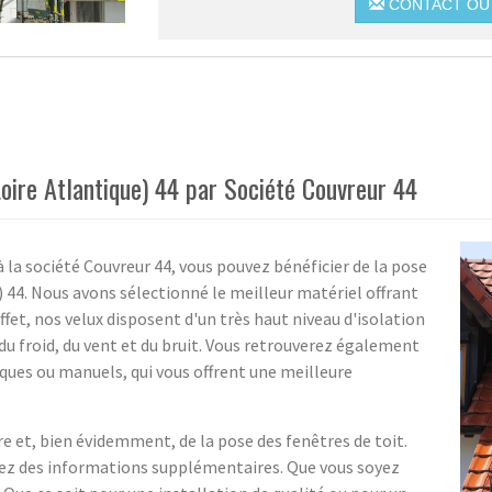
CONTACT OU 
Loire Atlantique) 44 par Société Couvreur 44
 à la société Couvreur 44, vous pouvez bénéficier de la pose
) 44. Nous avons sélectionné le meilleur matériel offrant
ffet, nos velux disposent d'un très haut niveau d'isolation
du froid, du vent et du bruit. Vous retrouverez également
ues ou manuels, qui vous offrent une meilleure
 et, bien évidemment, de la pose des fenêtres de toit.
tez des informations supplémentaires. Que vous soyez