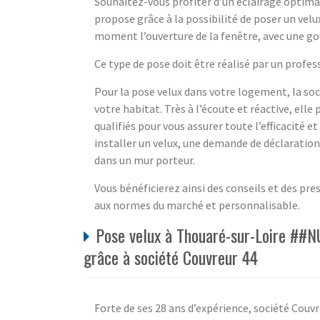
Souhaitez-vous profiter d’un éclairage optimal 
propose grâce à la possibilité de poser un vel
moment l’ouverture de la fenêtre, avec une gou
Ce type de pose doit être réalisé par un profe
Pour la pose velux dans votre logement, la s
votre habitat. Très à l’écoute et réactive, el
qualifiés pour vous assurer toute l’efficacité et
installer un velux, une demande de déclaration 
dans un mur porteur.
Vous bénéficierez ainsi des conseils et des pr
aux normes du marché et personnalisable.
Pose velux à Thouaré-sur-Loire ##NU
grâce à société Couvreur 44
Forte de ses 28 ans d’expérience, société Couvr