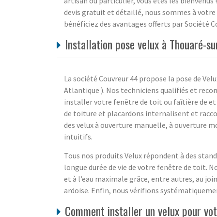
artisan ou particulier, vous êtes les bienvenus 
devis gratuit et détaillé, nous sommes à votre 
bénéficiez des avantages offerts par Société C
Installation pose velux à Thouaré-su
La société Couvreur 44 propose la pose de Velux
Atlantique ). Nos techniciens qualifiés et reco
installer votre fenêtre de toit ou faîtière de 
de toiture et placardons internalisent et racc
des velux à ouverture manuelle, à ouverture m
intuitifs.
Tous nos produits Velux répondent à des stand
longue durée de vie de votre fenêtre de toit. N
et à l’eau maximale grâce, entre autres, au joi
ardoise. Enfin, nous vérifions systématiqueme
Comment installer un velux pour vot