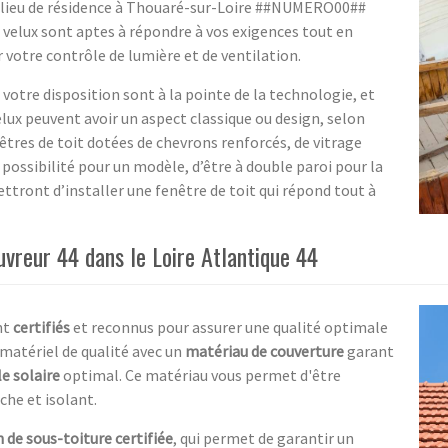
re lieu de résidence à Thouaré-sur-Loire ##NUMERO00##
 velux sont aptes à répondre à vos exigences tout en
votre contrôle de lumière et de ventilation.
otre disposition sont à la pointe de la technologie, et
elux peuvent avoir un aspect classique ou design, selon
tres de toit dotées de chevrons renforcés, de vitrage
a possibilité pour un modèle, d’être à double paroi pour la
ttront d’installer une fenêtre de toit qui répond tout à
ouvreur 44 dans le Loire Atlantique 44
nt
certifiés
et reconnus pour assurer une qualité optimale
e matériel de qualité avec un
matériau de couverture
garant
e solaire
optimal. Ce matériau vous permet d'être
che et isolant.
n de sous-toiture
certifiée
, qui permet de garantir un