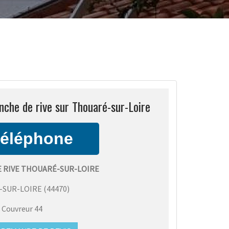
nche de rive sur Thouaré-sur-Loire
E RIVE THOUARÉ-SUR-LOIRE
-SUR-LOIRE
(
44470
)
:
Couvreur 44