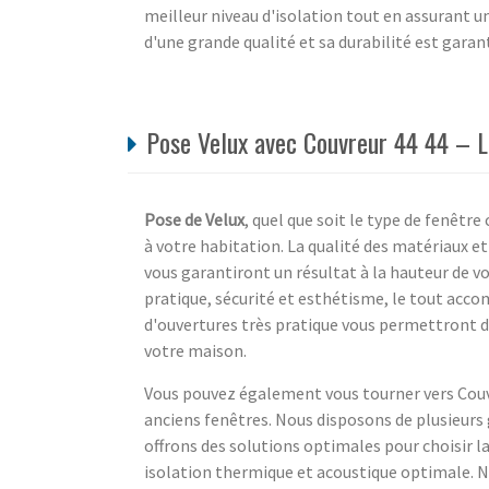
meilleur niveau d'isolation tout en assurant u
d'une grande qualité et sa durabilité est garant
Pose Velux avec Couvreur 44 44 – L
Pose de Velux
, quel que soit le type de fenêtr
à votre habitation. La qualité des matériaux et
vous garantiront un résultat à la hauteur de vos
pratique, sécurité et esthétisme, le tout acc
d'ouvertures très pratique vous permettront d
votre maison.
Vous pouvez également vous tourner vers Couvr
anciens fenêtres. Nous disposons de plusieurs
offrons des solutions optimales pour choisir l
isolation thermique et acoustique optimale. N