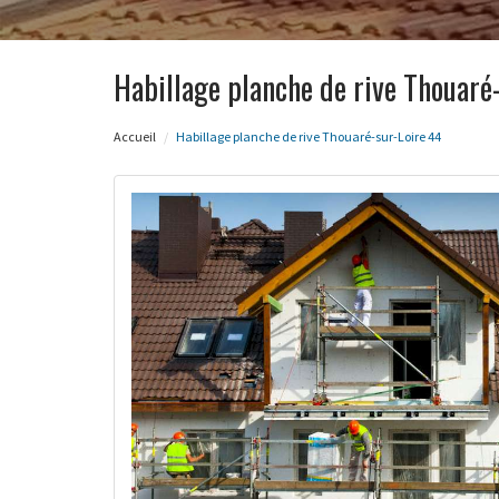
Habillage planche de rive Thouaré
Accueil
Habillage planche de rive Thouaré-sur-Loire 44