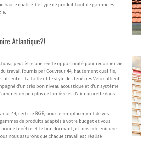
ne haute qualité. Ce type de produit haut de gamme est
ie.
oire Atlantique?!
e choisi, peut être une réelle opportunité pour redonner vie
 du travail fournis par Couvreur 44, hautement qualifié,
 attentes. La taille et le style des fenêtres Velux allient
ompagné d'un très bon niveau acoustique et d'un système
'amener un peu plus de lumière et d'air naturelle dans
eur 44, certifié
RGE
, pour le remplacement de vos
 gammes de produits adaptés à votre budget et vous
a bonne fenêtre et le bon dormant, et ainsi obtenir une
ous nous assurons que chaque travail est réalisé