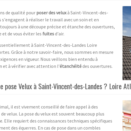
ons de qualité pour
poser des velux
à Saint-Vincent-des-
s'engagent à réaliser le travail avec un soin et en
toujours à une découpe précise et étanche des ouvertures,
 et de vous éviter les
fuites
d'air.
 essentiellement à Saint-Vincent-des-Landes Loire
sortes. Grâce à notre savoir-faire, nous sommes en mesure
exigences en vigueur. Nous veillons bien entendu à
 et à vérifier avec attention l’
étanchéité
des ouvertures.
e pose Velux à Saint-Vincent-des-Landes ? Loire At
mal, il est vivement conseillé de faire appel à des
de velux. La pose du velux est souvent beaucoup plus
. Elle requiert des connaissances techniques spécifiques
ent des équerres. En cas de pose dans un combles