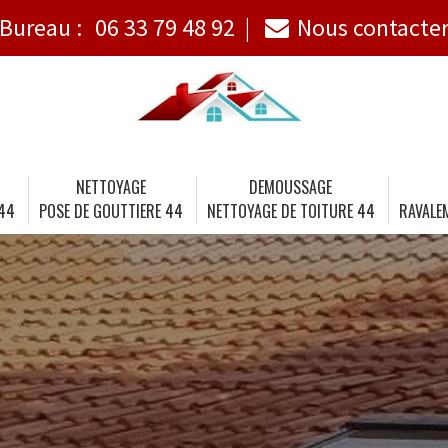
Bureau :
06 33 79 48 92
Nous contacte
NETTOYAGE
DEMOUSSAGE
 44
POSE DE GOUTTIERE 44
NETTOYAGE DE TOITURE 44
RAVALE