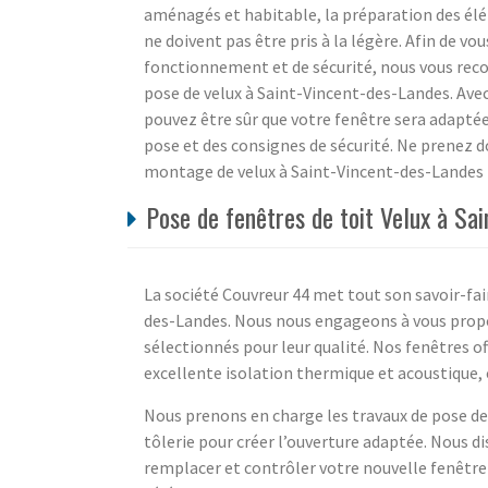
aménagés et habitable, la préparation des élé
ne doivent pas être pris à la légère. Afin de vo
fonctionnement et de sécurité, nous vous rec
pose de velux à Saint-Vincent-des-Landes. Avec
pouvez être sûr que votre fenêtre sera adapté
pose et des consignes de sécurité. Ne prenez do
montage de velux à Saint-Vincent-des-Landes L
Pose de fenêtres de toit Velux à Sa
La société Couvreur 44 met tout son savoir-fair
des-Landes. Nous nous engageons à vous prop
sélectionnés pour leur qualité. Nos fenêtres of
excellente isolation thermique et acoustique,
Nous prenons en charge les travaux de pose des
tôlerie pour créer l’ouverture adaptée. Nous 
remplacer et contrôler votre nouvelle fenêtre