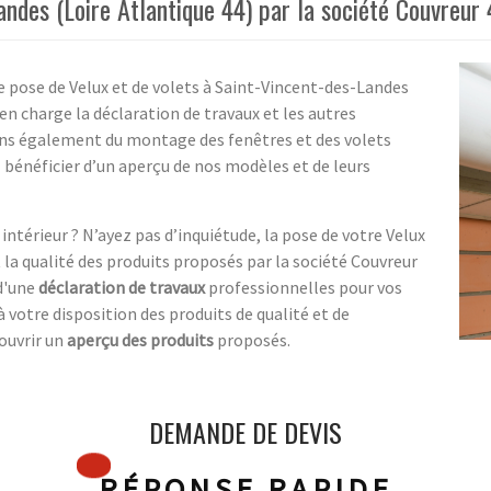
andes (Loire Atlantique 44) par la société Couvreur
ne pose de Velux et de volets à Saint-Vincent-des-Landes
en charge la déclaration de travaux et les autres
ns également du montage des fenêtres et des volets
z bénéficier d’un aperçu de nos modèles et de leurs
ntérieur ? N’ayez pas d’inquiétude, la pose de votre Velux
t la qualité des produits proposés par la société Couvreur
d'une
déclaration de travaux
professionnelles pour vos
à votre disposition des produits de qualité et de
ouvrir un
aperçu des produits
proposés.
DEMANDE DE DEVIS
RÉPONSE RAPIDE