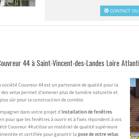
CONTACT OU 
 Couvreur 44 à Saint-Vincent-des-Landes Loire Atlant
a société Couvreur 44 est un partenaire de qualité pour la
er des velux permet d'amener plus de lumière naturelle et
 plus sûr pour la construction de comble.
ompagner dans votre projet d'
installation de fenêtres
n pour que les fenêtres à ouvrir et à fixes répondent à vos
été Couvreur 44 utilise un matériel de qualité supérieure
imentée et certifiée pour garantir la
pose de votre velux
.