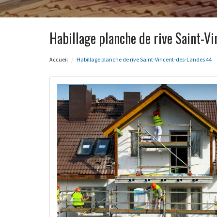
Habillage planche de rive Saint-V
Accueil
Habillage planche de rive Saint-Vincent-des-Landes 44