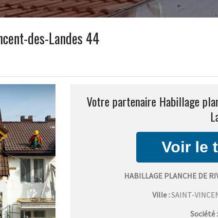
incent-des-Landes 44
Votre partenaire Habillage plan
L
HABILLAGE PLANCHE DE RI
Ville :
SAINT-VINCE
Société 