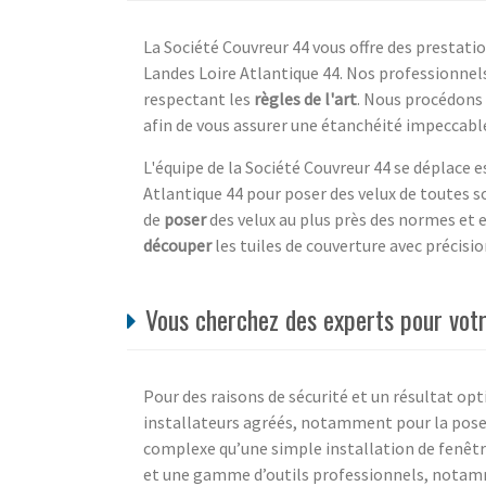
La Société Couvreur 44 vous offre des prestati
Landes Loire Atlantique 44. Nos professionnels 
respectant les
règles de l'art
. Nous procédons 
afin de vous assurer une étanchéité impeccable
L'équipe de la Société Couvreur 44 se déplace
Atlantique 44 pour poser des velux de toutes 
de
poser
des velux au plus près des normes et 
découper
les tuiles de couverture avec précision
Vous cherchez des experts pour votr
Pour des raisons de sécurité et un résultat opti
installateurs agréés, notamment pour la pose 
complexe qu’une simple installation de fenêtre
et une gamme d’outils professionnels, notamm