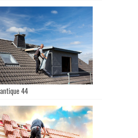
lantique 44