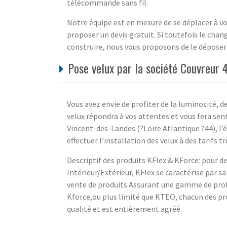
télécommande sans fil.
Notre équipe est en mesure de se déplacer à vo
proposer un devis gratuit. Si toutefois le ch
construire, nous vous proposons de le déposer e
Pose velux par la société Couvreur 
Vous avez envie de profiter de la luminosité, de 
velux répondra à vos attentes et vous fera sent
Vincent-des-Landes (?Loire Atlantique ?44), l’
effectuer l’installation des velux à des tarifs 
Descriptif des produits KFlex & KForce: pour d
Intérieur/Extérieur, KFlex se caractérise par s
vente de produits Assurant une gamme de profil
Kforce,ou plus limité que KTEO, chacun des p
qualité et est entièrement agréé.