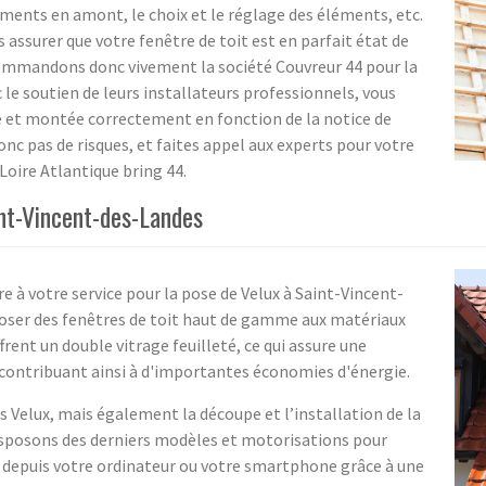
ments en amont, le choix et le réglage des éléments, etc.
us assurer que votre fenêtre de toit est en parfait état de
ommandons donc vivement la société Couvreur 44 pour la
 le soutien de leurs installateurs professionnels, vous
e et montée correctement en fonction de la notice de
nc pas de risques, et faites appel aux experts pour votre
oire Atlantique bring 44.
int-Vincent-des-Landes
e à votre service pour la pose de Velux à Saint-Vincent-
oser des fenêtres de toit haut de gamme aux matériaux
frent un double vitrage feuilleté, ce qui assure une
 contribuant ainsi à d'importantes économies d'énergie.
 Velux, mais également la découpe et l’installation de la
disposons des derniers modèles et motorisations pour
 depuis votre ordinateur ou votre smartphone grâce à une