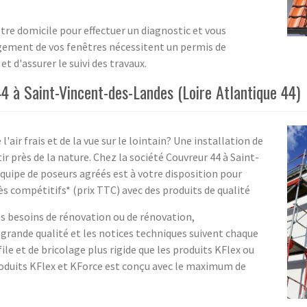
tre domicile pour effectuer un diagnostic et vous
angement de vos fenêtres nécessitent un permis de
t d'assurer le suivi des travaux.
44 à Saint-Vincent-des-Landes (Loire Atlantique 44)
l'air frais et de la vue sur le lointain? Une installation de
ir près de la nature. Chez la société Couvreur 44 à Saint-
équipe de poseurs agréés est à votre disposition pour
très compétitifs* (prix TTC) avec des produits de qualité
es besoins de rénovation ou de rénovation,
a grande qualité et les notices techniques suivent chaque
e et de bricolage plus rigide que les produits KFlex ou
roduits KFlex et KForce est conçu avec le maximum de