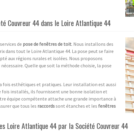
été Couvreur 44 dans le Loire Atlantique 44
services de
pose de fenêtres de toit
. Nous installons des
rix dans tout le Loire Atlantique 44. La pose peut se faire
apté aux régions rurales et isolées. Nous proposons
nécessaire. Quelle que soit la méthode choisie, la pose
 fois esthétiques et pratiques. Leur installation est aussi
fois installés, ils fournissent une bonne isolation et
Notre équipe compétente attache une grande importance à
assurer que tous les
raccords
sont étanches et les
fenêtres
es Loire Atlantique 44 par la Société Couvreur 44