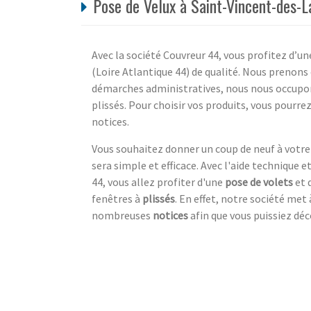
Pose de Velux à Saint-Vincent-des-L
Avec la société Couvreur 44, vous profitez d’u
(Loire Atlantique 44) de qualité. Nous prenons 
démarches administratives, nous nous occupo
plissés. Pour choisir vos produits, vous pourre
notices.
Vous souhaitez donner un coup de neuf à votre i
sera simple et efficace. Avec l'aide technique e
44, vous allez profiter d'une
pose de volets
et 
fenêtres à
plissés
. En effet, notre société met 
nombreuses
notices
afin que vous puissiez déc