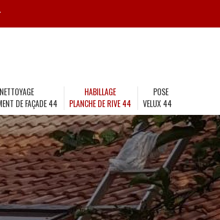
r
NETTOYAGE
HABILLAGE
POSE
MENT DE FAÇADE 44
PLANCHE DE RIVE 44
VELUX 44