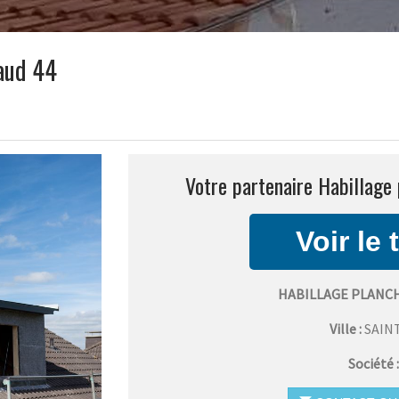
iaud 44
Votre partenaire Habillage 
HABILLAGE PLANCH
Ville :
SAIN
Société 