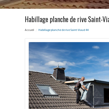
Habillage planche de rive Saint-V
Accueil
Habillage planche de rive Saint-Viaud 44