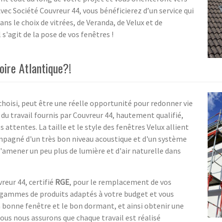
Avec Société Couvreur 44, vous bénéficierez d’un service qui
ans le choix de vitrées, de Veranda, de Velux et de
s'agit de la pose de vos fenêtres !
oire Atlantique?!
e choisi, peut être une réelle opportunité pour redonner vie
 du travail fournis par Couvreur 44, hautement qualifié,
 attentes. La taille et le style des fenêtres Velux allient
ompagné d'un très bon niveau acoustique et d'un système
'amener un peu plus de lumière et d'air naturelle dans
eur 44, certifié
RGE
, pour le remplacement de vos
 gammes de produits adaptés à votre budget et vous
a bonne fenêtre et le bon dormant, et ainsi obtenir une
ous nous assurons que chaque travail est réalisé