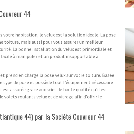
 Couvreur 44
 votre habitation, le velux est la solution idéale. La pose
e toiture, mais aussi pour vous assurer un meilleur
rité. La bonne installation du velux est primordiale et
 facile à manipuler et un produit insupportable à
 et prend en charge la pose velux sur votre toiture. Basée
s ce type de pose et possède tout l'équipement nécessaire
l est assurée grâce aux scies de haute qualité qu'il est
e volets roulants velux et de vitrage afin d'offrir le
Atlantique 44) par la Société Couvreur 44