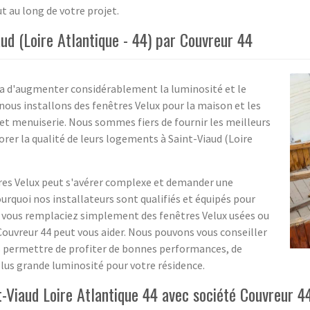
au long de votre projet.
ud (Loire Atlantique - 44) par Couvreur 44
ra d'augmenter considérablement la luminosité et le
ous installons des fenêtres Velux pour la maison et les
et menuiserie. Nous sommes fiers de fournir les meilleurs
orer la qualité de leurs logements à Saint-Viaud (Loire
res Velux peut s'avérer complexe et demander une
urquoi nos installateurs sont qualifiés et équipés pour
 vous remplaciez simplement des fenêtres Velux usées ou
Couvreur 44 peut vous aider. Nous pouvons vous conseiller
us permettre de profiter de bonnes performances, de
lus grande luminosité pour votre résidence.
t-Viaud Loire Atlantique 44 avec société Couvreur 4