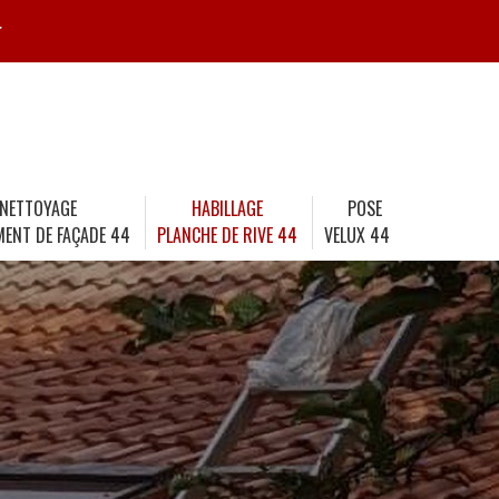
r
NETTOYAGE
HABILLAGE
POSE
MENT DE FAÇADE 44
PLANCHE DE RIVE 44
VELUX 44