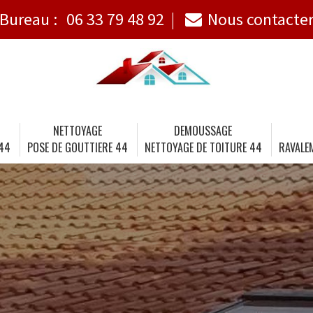
Bureau :
06 33 79 48 92
Nous contacte
NETTOYAGE
DEMOUSSAGE
 44
POSE DE GOUTTIERE 44
NETTOYAGE DE TOITURE 44
RAVALE