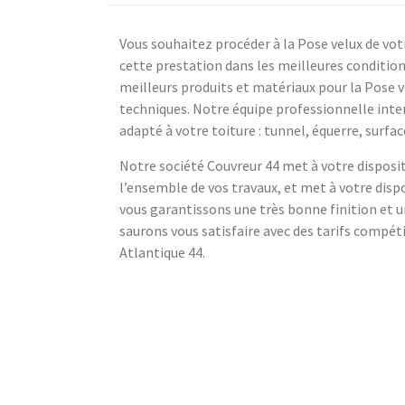
Vous souhaitez procéder à la Pose velux de vot
cette prestation dans les meilleures condition
meilleurs produits et matériaux pour la Pose 
techniques. Notre équipe professionnelle inter
adapté à votre toiture : tunnel, équerre, surfac
Notre société Couvreur 44 met à votre disposi
l’ensemble de vos travaux, et met à votre dispo
vous garantissons une très bonne finition et 
saurons vous satisfaire avec des tarifs compéti
Atlantique 44.