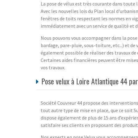
La pose de vélux est très courante dans toute 
Avec les nouvelles lois du Plan local d'urbanis
fenêtres de toits respectant les normes en vi
immédiatement avec un service de qualité et des
Nous pouvons vous accompagner dans la pose 
bardage, pare-pluie, sous-toiture, etc...) et de 
également possible de réaliser des travaux de
Certaines aides financières peuvent être mise
vos travaux.
Pose velux à Loire Atlantique 44 pa
Société Couvreur 44 propose des interventions 
tout autre type de mise en place, que ce soit 
dispose également de plus de 15 ans d’expérien
satisfaire ses clients en proposant des produi
Nos experts en pose Velux vous accompagneront