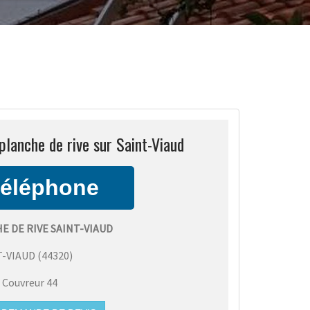
planche de rive sur Saint-Viaud
E DE RIVE SAINT-VIAUD
T-VIAUD
(
44320
)
:
Couvreur 44