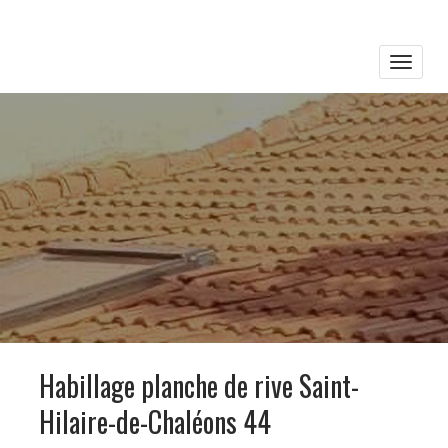
Toggle
naviga
Habillage planche de rive Saint-
Hilaire-de-Chaléons 44