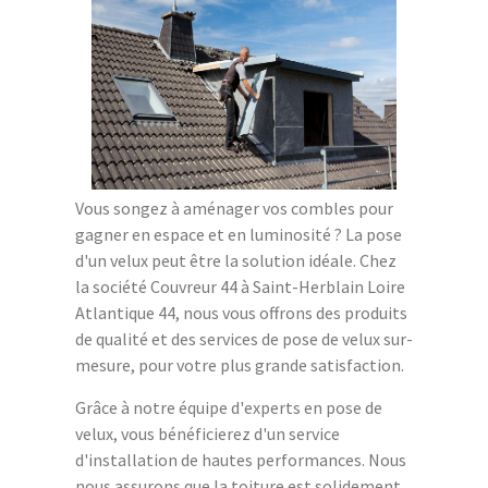
Vous songez à aménager vos combles pour
gagner en espace et en luminosité ? La pose
d'un velux peut être la solution idéale. Chez
la société Couvreur 44 à Saint-Herblain Loire
Atlantique 44, nous vous offrons des produits
de qualité et des services de pose de velux sur-
mesure, pour votre plus grande satisfaction.
Grâce à notre équipe d'experts en pose de
velux, vous bénéficierez d'un service
d'installation de hautes performances. Nous
nous assurons que la toiture est solidement