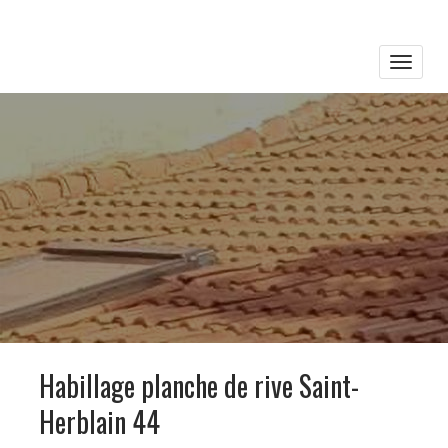
Toggle
naviga
Habillage planche de rive Saint-
Herblain 44