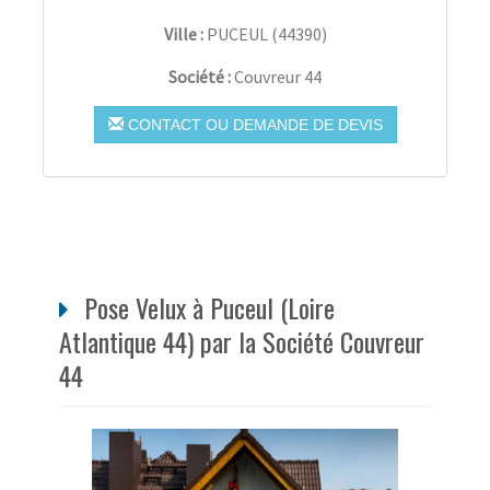
Ville :
PUCEUL
(
44390
)
Société :
Couvreur 44
CONTACT OU DEMANDE DE DEVIS
Pose Velux à Puceul (Loire
Atlantique 44) par la Société Couvreur
44