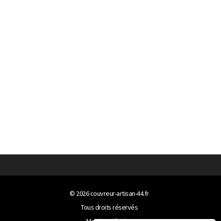
© 2026
couvreur-artisan-44.fr
Tous droits réservés