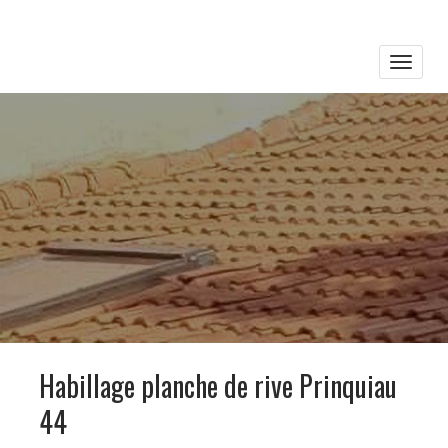
Toggle
naviga
Habillage planche de rive Prinquiau
44