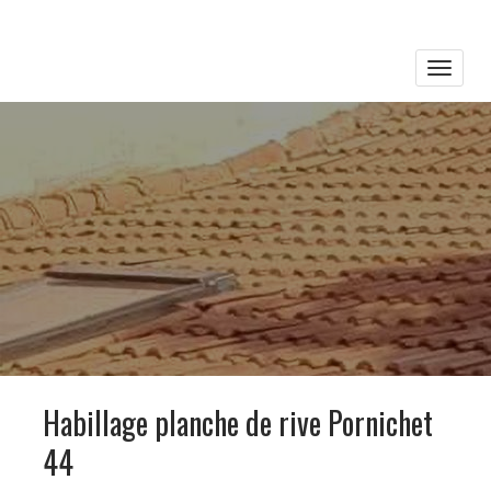
Toggle
naviga
Habillage planche de rive Pornichet
44