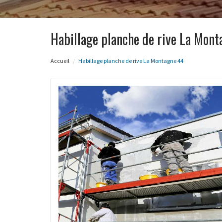
Habillage planche de rive La Mon
Accueil
Habillage planche de rive La Montagne 44