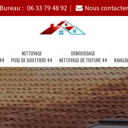
Bureau :
06 33 79 48 92
Nous contacte
NETTOYAGE
DEMOUSSAGE
 44
POSE DE GOUTTIERE 44
NETTOYAGE DE TOITURE 44
RAVALE