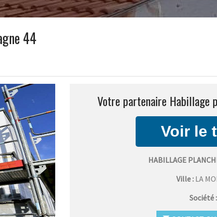
tagne 44
Votre partenaire Habillage 
HABILLAGE PLANCH
Ville :
LA M
Société 