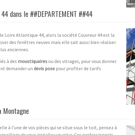
eur 44 dans le ##DEPARTEMENT ##44
le Loire Atlantique 44, alors la société Couvreur 44 est la
ser des fenêtres neuves mais elle sait aussi bien réaliser
plus anciennes.
iés à des
moustiquaires
ou des vitrages, pour vous donner
ent demander un
devis pose
pour profiter de tarifs
La Montagne
le à l’une de vos pièces qui se situe sous le toit, pensez à
nseillons de vous installer un velux. Ces professionnels