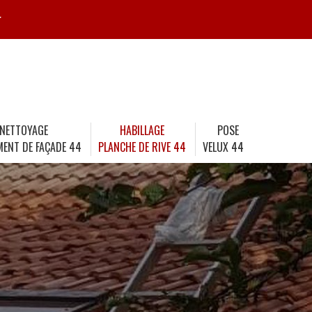
r
NETTOYAGE
HABILLAGE
POSE
MENT DE FAÇADE 44
PLANCHE DE RIVE 44
VELUX 44