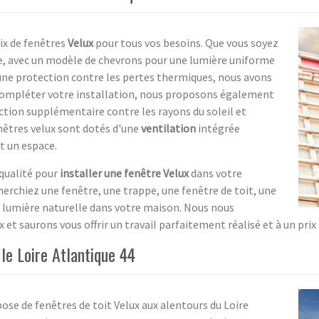
ix de fenêtres
Velux
pour tous vos besoins. Que vous soyez
ire, avec un modèle de chevrons pour une lumière uniforme
 une protection contre les pertes thermiques, nous avons
 compléter votre installation, nous proposons également
ction supplémentaire contre les rayons du soleil et
enêtres velux sont dotés d'une
ventilation
intégrée
t un espace.
 qualité pour
installer une fenêtre Velux
dans votre
erchiez une fenêtre, une trappe, une fenêtre de toit, une
e lumière naturelle dans votre maison. Nous nous
x et saurons vous offrir un travail parfaitement réalisé et à un prix
le Loire Atlantique 44
ose de fenêtres de toit Velux aux alentours du Loire