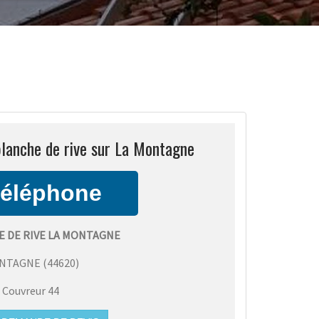
planche de rive sur La Montagne
E DE RIVE LA MONTAGNE
ONTAGNE
(
44620
)
:
Couvreur 44