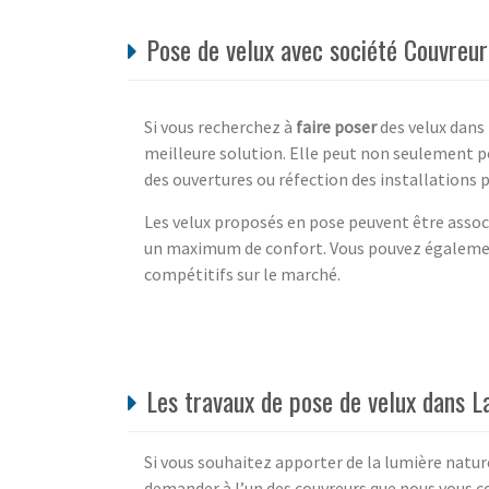
Pose de velux avec société Couvr
Si vous recherchez à
faire poser
des velux dans 
meilleure solution. Elle peut non seulement po
des ouvertures ou réfection des installations 
Les velux proposés en pose peuvent être assoc
un maximum de confort. Vous pouvez égalem
compétitifs sur le marché.
Les travaux de pose de velux dans 
Si vous souhaitez apporter de la lumière naturel
demander à l’un des couvreurs que nous vous co