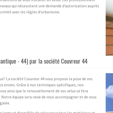
s travaux qui nécessitent une demande d’autorisation auprès
ormité avec les règles d’urbanisme.
antique - 44) par la société Couvreur 44
aux? La société Couvreur 44 vous propose la pose de vos
vos envies. Grâce à nos techniques spécifiques, nos
pose ainsi que le renouvellement de vos velux se fera
e. Notre équipe sera ravie de vous accompagner et de vous
égalée.
large et diversifiée de velux pour tous les matériaux et