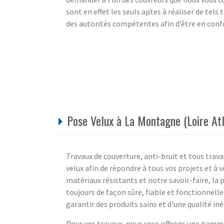
sont en effet les seuls aptes à réaliser de tel
des autorités compétentes afin d’être en conf
Pose Velux à La Montagne (Loire Atl
Travaux de couverture, anti-bruit et tous trav
velux afin de répondre à tous vos projets et à 
matériaux résistants et notre savoir-faire, la 
toujours de façon sûre, fiable et fonctionnell
garantir des produits sains et d'une qualité in
Pour vos travaux, nous vous offrons une gamme 