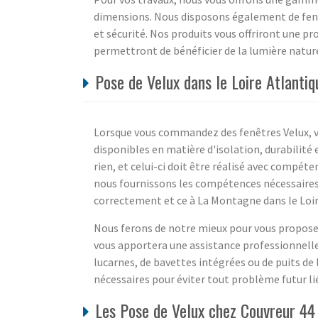
dimensions. Nous disposons également de fenê
et sécurité. Nos produits vous offriront une p
permettront de bénéficier de la lumière nature
Pose de Velux dans le Loire Atlanti
Lorsque vous commandez des fenêtres Velux, vo
disponibles en matière d'isolation, durabilité 
rien, et celui-ci doit être réalisé avec compét
nous fournissons les compétences nécessaires 
correctement et ce à La Montagne dans le Loir
Nous ferons de notre mieux pour vous proposer
vous apportera une assistance professionnelle 
lucarnes, de bavettes intégrées ou de puits de 
nécessaires pour éviter tout problème futur l
Les Pose de Velux chez Couvreur 44 