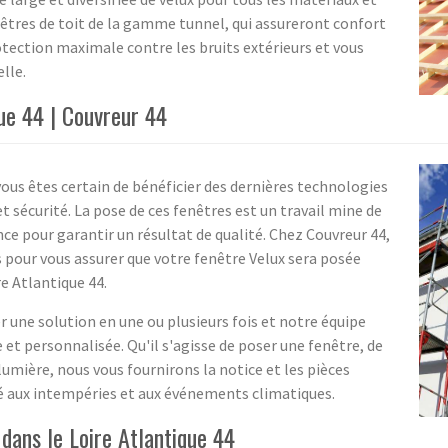
tres de toit de la gamme tunnel, qui assureront confort
rotection maximale contre les bruits extérieurs et vous
lle.
que 44 | Couvreur 44
us êtes certain de bénéficier des dernières technologies
et sécurité. La pose de ces fenêtres est un travail mine de
ence pour garantir un résultat de qualité. Chez Couvreur 44,
pour vous assurer que votre fenêtre Velux sera posée
e Atlantique 44.
 une solution en une ou plusieurs fois et notre équipe
et personnalisée. Qu'il s'agisse de poser une fenêtre, de
lumière, nous vous fournirons la notice et les pièces
ié aux intempéries et aux événements climatiques.
dans le Loire Atlantique 44