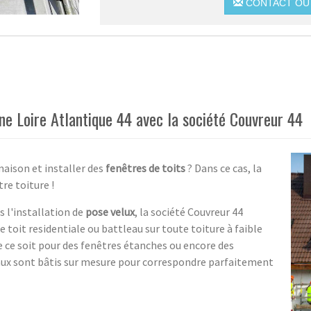
CONTACT OU 
e Loire Atlantique 44 avec la société Couvreur 44
maison et installer des
fenêtres de toits
? Dans ce cas, la
re toiture !
 l'installation de
pose velux
, la société Couvreur 44
 toit residentiale ou battleau sur toute toiture à faible
ue ce soit pour des fenêtres étanches ou encore des
vaux sont bâtis sur mesure pour correspondre parfaitement