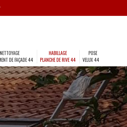
r
NETTOYAGE
HABILLAGE
POSE
MENT DE FAÇADE 44
PLANCHE DE RIVE 44
VELUX 44