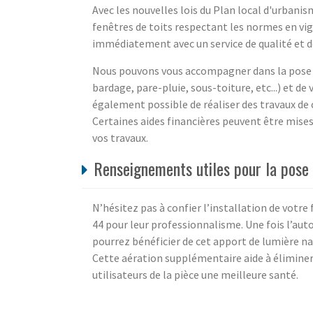
Avec les nouvelles lois du Plan local d'urbanis
fenêtres de toits respectant les normes en vi
immédiatement avec un service de qualité et des
Nous pouvons vous accompagner dans la pose 
bardage, pare-pluie, sous-toiture, etc...) et de 
également possible de réaliser des travaux de
Certaines aides financières peuvent être mise
vos travaux.
Renseignements utiles pour la pose
N’hésitez pas à confier l’installation de votre
44 pour leur professionnalisme. Une fois l’auto
pourrez bénéficier de cet apport de lumière nat
Cette aération supplémentaire aide à éliminer
utilisateurs de la pièce une meilleure santé.