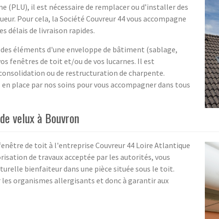
me (PLU), il est nécessaire de remplacer ou d’installer des
gueur. Pour cela, la Société Couvreur 44 vous accompagne
 délais de livraison rapides.
des éléments d'une enveloppe de bâtiment (sablage,
vos fenêtres de toit et/ou de vos lucarnes. Il est
 consolidation ou de restructuration de charpente.
s en place par nos soins pour vous accompagner dans tous
 de velux à Bouvron
 fenêtre de toit à l'entreprise Couvreur 44 Loire Atlantique
risation de travaux acceptée par les autorités, vous
urelle bienfaiteur dans une pièce située sous le toit.
 les organismes allergisants et donc à garantir aux