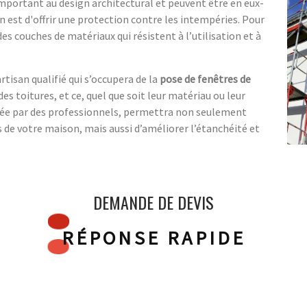
important au design architectural et peuvent être en eux-
n est d'offrir une protection contre les intempéries. Pour
es couches de matériaux qui résistent à l’utilisation et à
artisan qualifié qui s’occupera de la
pose de fenêtres de
des toitures, et ce, quel que soit leur matériau ou leur
osée par des professionnels, permettra non seulement
 de votre maison, mais aussi d’améliorer l’étanchéité et
DEMANDE DE DEVIS
RÉPONSE RAPIDE