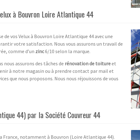
velux à Bouvron Loire Atlantique 44
se de vos Velux à Bouvron Loire Atlantique 44 avec une
antir votre satisfaction. Nous vous assurons un travail de
durée, comme d’un
zinc
6/10 selon la marque.
s nous assurons des tâches de
rénovation de toiture
et
enir à notre magasin ou à prendre contact par mail et
rvices que nous proposons. Nous nous réjouissons de vous
ntique 44) par la Société Couvreur 44
 la France, notamment à Bouvron (Loire Atlantique 44).