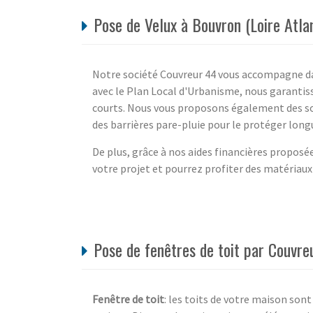
Pose de Velux à Bouvron (Loire Atla
Notre société Couvreur 44 vous accompagne dan
avec le Plan Local d'Urbanisme, nous garantiss
courts. Nous vous proposons également des so
des barrières pare-pluie pour le protéger lon
De plus, grâce à nos aides financières propo
votre projet et pourrez profiter des matériaux 
Pose de fenêtres de toit par Couvre
Fenêtre de toit
: les toits de votre maison son