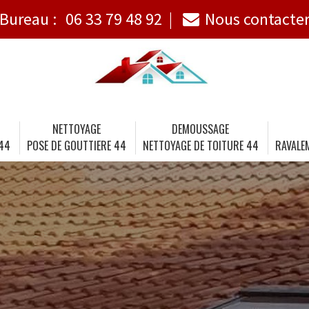
Bureau :
06 33 79 48 92
Nous contacte
NETTOYAGE
DEMOUSSAGE
 44
POSE DE GOUTTIERE 44
NETTOYAGE DE TOITURE 44
RAVALE