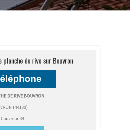
e planche de rive sur Bouvron
CHE DE RIVE BOUVRON
UVRON
(
44130
)
:
Couvreur 44