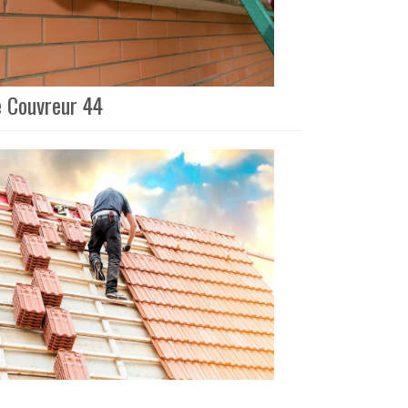
té Couvreur 44