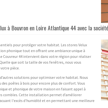
elux à Bouvron en Loire Atlantique 44 avec la socié
sentiels pour protéger votre habitat. Les stores Velux
tion phonique tout en offrant une ambiance unique à
ose Couvreur 44 intervient dans votre région pour réaliser
 Quelle que soit la taille de vos fenêtres, nous vous
votre pièce.
 d’autres solutions pour optimiser votre habitat. Nous
 des poêles à bois pour encore plus de confort. Vous
ique et phonique de votre maison en faisant appel à
s combles. Cette installation permet d’améliorer
acuant l'excès d'humidité et en permettant une meilleure