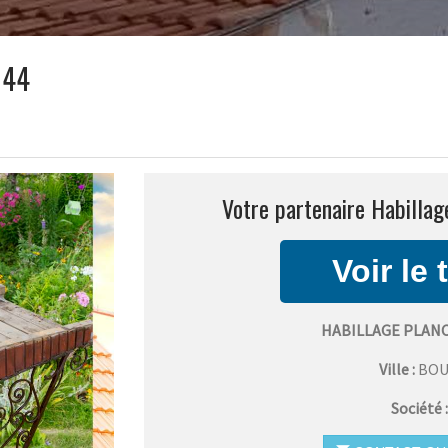
 44
Votre partenaire Habillag
HABILLAGE PLAN
Ville :
BO
Société 