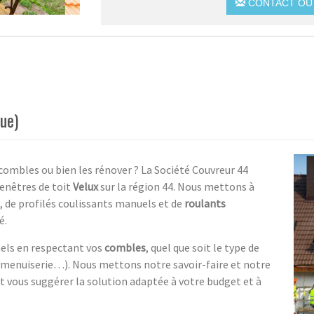
CONTACT OU 
ue)
combles ou bien les rénover ? La Société Couvreur 44
fenêtres de toit
Velux
sur la région 44. Nous mettons à
s, de profilés coulissants manuels et de
roulants
é.
nels en respectant vos
combles
, quel que soit le type de
, menuiserie…). Nous mettons notre savoir-faire et notre
et vous suggérer la solution adaptée à votre budget et à