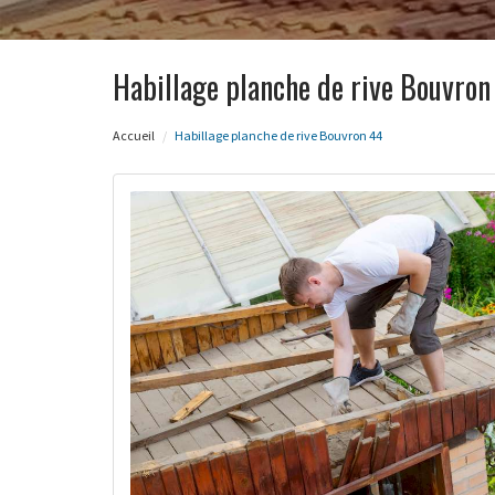
Habillage planche de rive Bouvron
Accueil
Habillage planche de rive Bouvron 44