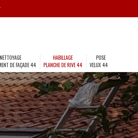
r
NETTOYAGE
HABILLAGE
POSE
MENT DE FAÇADE 44
PLANCHE DE RIVE 44
VELUX 44