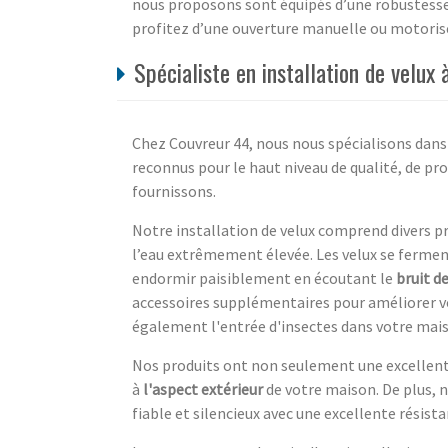
nous proposons sont équipés d’une robustesse
profitez d’une ouverture manuelle ou motoris
Spécialiste en installation de velux 
Chez Couvreur 44, nous nous spécialisons dans
reconnus pour le haut niveau de qualité, de pro
fournissons.
Notre installation de velux comprend divers p
l’eau extrêmement élevée. Les velux se ferme
endormir paisiblement en écoutant le
bruit de
accessoires supplémentaires pour améliorer vo
également l'entrée d'insectes dans votre mai
Nos produits ont non seulement une excellent
à
l'aspect extérieur
de votre maison. De plus, n
fiable et silencieux avec une excellente résistan