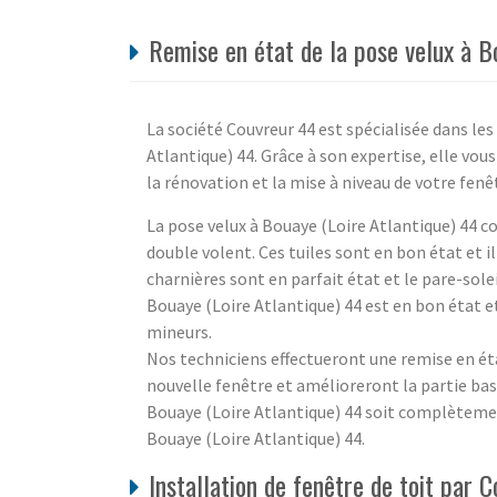
Remise en état de la pose velux à B
La société Couvreur 44 est spécialisée dans les
Atlantique) 44. Grâce à son expertise, elle vous
la rénovation et la mise à niveau de votre fenê
La pose velux à Bouaye (Loire Atlantique) 44 co
double volent. Ces tuiles sont en bon état et il 
charnières sont en parfait état et le pare-sole
Bouaye (Loire Atlantique) 44 est en bon état e
mineurs.
Nos techniciens effectueront une remise en éta
nouvelle fenêtre et amélioreront la partie bass
Bouaye (Loire Atlantique) 44 soit complètemen
Bouaye (Loire Atlantique) 44.
Installation de fenêtre de toit par 