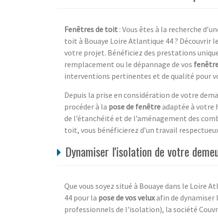
Fenêtres de toit
: Vous êtes à la recherche d’un
toit à Bouaye Loire Atlantique 44 ? Découvrir l
votre projet. Bénéficiez des prestations uniques
remplacement ou le dépannage de vos
fenêtre
interventions pertinentes et de qualité pour vo
Depuis la prise en considération de votre dema
procéder à la
pose de fenêtre
adaptée à votre h
de l’étanchéité et de l’aménagement des combl
toit, vous bénéficierez d’un travail respectue
Dynamiser l'isolation de votre deme
Que vous soyez situé à Bouaye dans le Loire Atl
44 pour la
pose de vos velux
afin de dynamiser 
professionnels de l'isolation), la société Couv