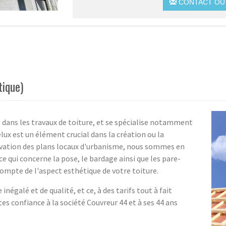
CONTACT OU 
tique)
s dans les travaux de toiture, et se spécialise notamment
elux est un élément crucial dans la création ou la
ervation des plans locaux d'urbanisme, nous sommes en
e qui concerne la pose, le bardage ainsi que les pare-
ompte de l'aspect esthétique de votre toiture.
négalé et de qualité, et ce, à des tarifs tout à fait
tes confiance à la société Couvreur 44 et à ses 44 ans