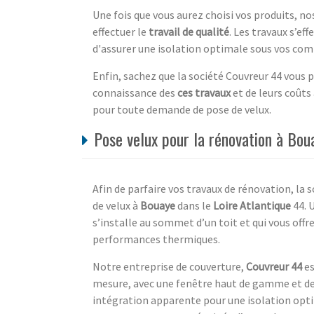
Une fois que vous aurez choisi vos produits, 
effectuer le
travail de qualité
. Les travaux s’ef
d'assurer une isolation optimale sous vos comb
Enfin, sachez que la société Couvreur 44 vous 
connaissance des
ces travaux
et de leurs coûts
pour toute demande de pose de velux.
Pose velux pour la rénovation à Bou
Afin de parfaire vos travaux de rénovation, la 
de velux à
Bouaye
dans le
Loire Atlantique
44. 
s’installe au sommet d’un toit et qui vous off
performances thermiques.
Notre entreprise de couverture,
Couvreur 44
es
mesure, avec une fenêtre haut de gamme et des
intégration apparente pour une isolation opti