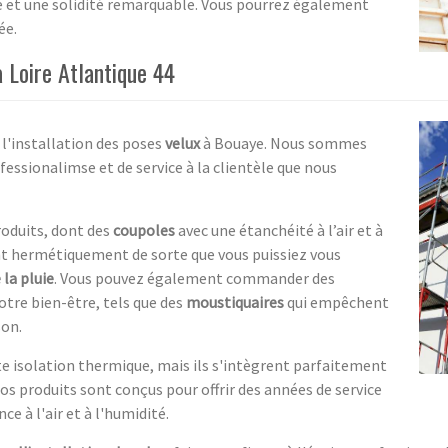
 et une solidité remarquable. Vous pourrez également
ée.
à Loire Atlantique 44
 l'installation des poses
velux
à Bouaye. Nous sommes
fessionalimse et de service à la clientèle que nous
roduits, dont des
coupoles
avec une étanchéité à l’air et à
nt hermétiquement de sorte que vous puissiez vous
 la pluie
. Vous pouvez également commander des
tre bien-être, tels que des
moustiquaires
qui empêchent
son.
e isolation thermique, mais ils s'intègrent parfaitement
os produits sont conçus pour offrir des années de service
ce à l'air et à l'humidité.