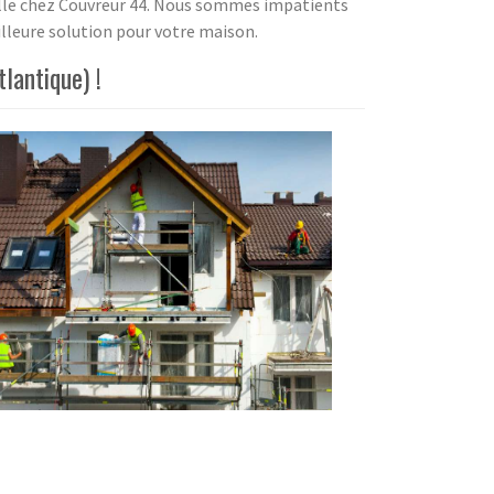
nelle chez Couvreur 44. Nous sommes impatients
illeure solution pour votre maison.
lantique) !