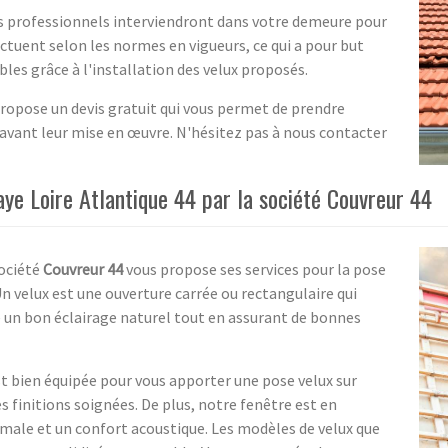
nos professionnels interviendront dans votre demeure pour
fectuent selon les normes en vigueurs, ce qui a pour but
les grâce à l'installation des velux proposés.
propose un devis gratuit qui vous permet de prendre
 avant leur mise en œuvre. N'hésitez pas à nous contacter
aye Loire Atlantique 44 par la société Couvreur 44
société
Couvreur 44
vous propose ses services pour la pose
Un velux est une ouverture carrée ou rectangulaire qui
re un bon éclairage naturel tout en assurant de bonnes
t bien équipée pour vous apporter une pose velux sur
 finitions soignées. De plus, notre fenêtre est en
male et un confort acoustique. Les modèles de velux que