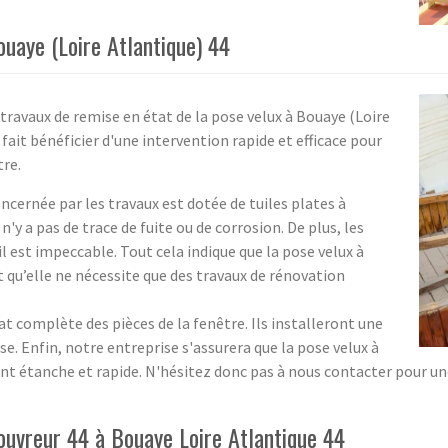
ouaye (Loire Atlantique) 44
 travaux de remise en état de la pose velux à Bouaye (Loire
 fait bénéficier d'une intervention rapide et efficace pour
tre.
ncernée par les travaux est dotée de tuiles plates à
n'y a pas de trace de fuite ou de corrosion. De plus, les
il est impeccable. Tout cela indique que la pose velux à
t qu’elle ne nécessite que des travaux de rénovation
t complète des pièces de la fenêtre. Ils installeront une
e. Enfin, notre entreprise s'assurera que la pose velux à
t étanche et rapide. N'hésitez donc pas à nous contacter pour un
Couvreur 44 à Bouaye Loire Atlantique 44