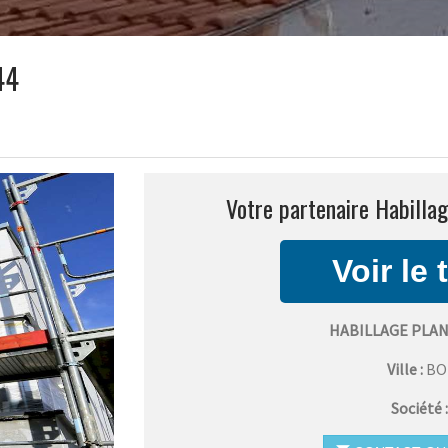
44
Votre partenaire Habillag
HABILLAGE PLAN
Ville :
BO
Société 