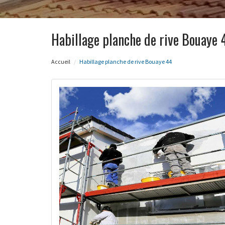
Habillage planche de rive Bouaye 
Accueil
Habillage planche de rive Bouaye 44