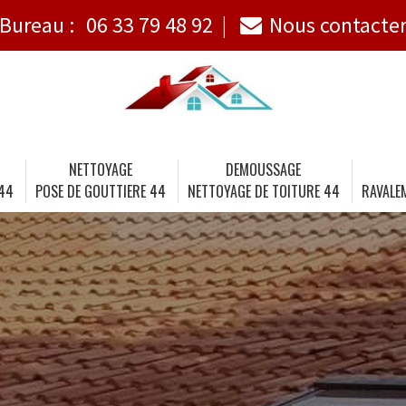
Bureau :
06 33 79 48 92
Nous contacte
NETTOYAGE
DEMOUSSAGE
 44
POSE DE GOUTTIERE 44
NETTOYAGE DE TOITURE 44
RAVALE