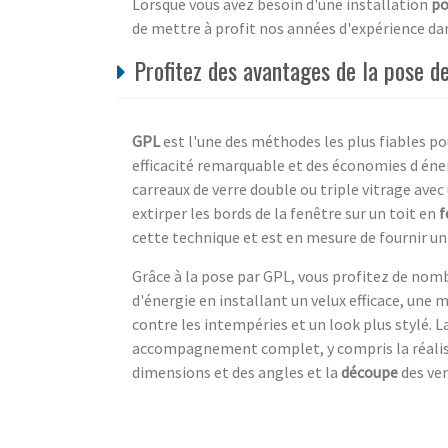
Lorsque vous avez besoin d'une installation
po
de mettre à profit nos années d'expérience dan
Profitez des avantages de la pose de
GPL
est l'une des méthodes les plus fiables po
efficacité remarquable et des économies d éne
carreaux de verre double ou triple vitrage avec
extirper les bords de la fenêtre sur un toit en
f
cette technique et est en mesure de fournir un t
Grâce à la pose par GPL, vous profitez de nom
d'énergie en installant un velux efficace, une 
contre les intempéries et un look plus stylé. 
accompagnement complet, y compris la réali
dimensions et des angles et la
découpe
des ver