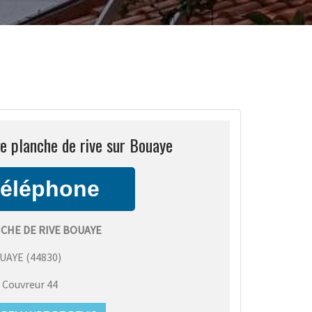
e planche de rive sur Bouaye
CHE DE RIVE BOUAYE
UAYE
(
44830
)
:
Couvreur 44