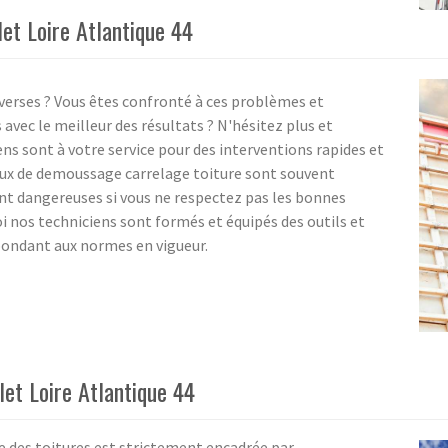
et Loire Atlantique 44
iverses ? Vous êtes confronté à ces problèmes et
avec le meilleur des résultats ? N'hésitez plus et
ens sont à votre service pour des interventions rapides et
avaux de demoussage carrelage toiture sont souvent
nt dangereuses si vous ne respectez pas les bonnes
oi nos techniciens sont formés et équipés des outils et
ondant aux normes en vigueur.
let Loire Atlantique 44
e des toitures est strictement encadrée par