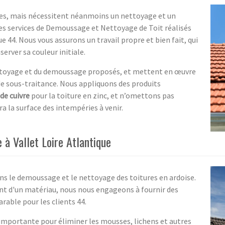
bles, mais nécessitent néanmoins un nettoyage et un
s services de Demoussage et Nettoyage de Toit réalisés
e 44. Nous vous assurons un travail propre et bien fait, qui
erver sa couleur initiale.
nettoyage et du demoussage proposés, et mettent en œuvre
 de sous-traitance. Nous appliquons des produits
 de cuivre
pour la toiture en zinc, et n’omettons pas
a la surface des intempéries à venir.
à Vallet Loire Atlantique
s le demoussage et le nettoyage des toitures en ardoise.
nt d'un matériau, nous nous engageons à fournir des
rable pour les clients 44.
importante pour éliminer les mousses, lichens et autres