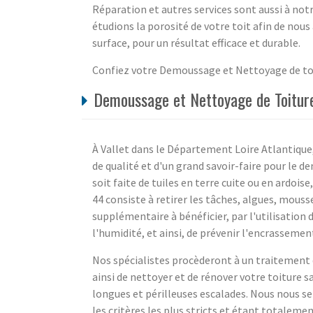
Réparation et autres services sont aussi à notre
étudions la porosité de votre toit afin de nous
surface, pour un résultat efficace et durable.
Confiez votre Demoussage et Nettoyage de toi
Demoussage et Nettoyage de Toiture
À Vallet dans le Département Loire Atlantique,
de qualité et d'un grand savoir-faire pour le 
soit faite de tuiles en terre cuite ou en ardoi
44 consiste à retirer les tâches, algues, mouss
supplémentaire à bénéficier, par l'utilisation 
l'humidité, et ainsi, de prévenir l'encrassement
Nos spécialistes procèderont à un traitement
ainsi de nettoyer et de rénover votre toiture sa
longues et périlleuses escalades. Nous nous s
les critères les plus stricts et étant totale