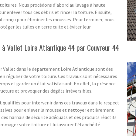
 toitures. Nous procédons d'abord au lavage à haute
r enlever tous ces débris et rincer la toiture. Ensuite,
l conçu pour éliminer les mousses. Pour terminer, nous
éger les tuiles en terre cuite et éviter leur
à Vallet Loire Atlantique 44 par Couvreur 44
r Vallet dans le departement Loire Atlantique sont des
en régulier de votre toiture. Ces travaux sont nécessaires
mps et garder un état satisfaisant. En effet, la présence
ructure et provoquer des dégâts irréversibles.
 qualifiés pour intervenir dans ces travaux dans le respect
essives pour enlever la mousse et nettoyer entièrement
 des harnais de sécurité adéquats et des produits réactifs
mager votre toiture et lui assurer l'étanchéité.