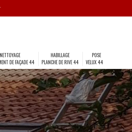
r
NETTOYAGE
HABILLAGE
POSE
MENT DE FAÇADE 44
PLANCHE DE RIVE 44
VELUX 44