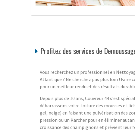
Profitez des services de Demoussage
Vous recherchez un professionnel en Nettoyag
Atlantique ? Ne cherchez pas plus loin ! Faire 
pour un meilleur rendu et des résultats durabl
Depuis plus de 10 ans, Couvreur 44 s'est spéci
débarrassons votre toiture des mousses et lich
gel, neige) en faisant une pulvérisation des zo
pression ou un Karcher pour en éliminer autan
croissance des champignons et prévient leur 