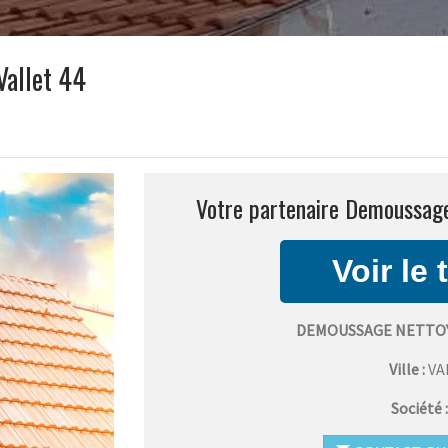
Vallet 44
Votre partenaire Demoussage 
DEMOUSSAGE NETTOY
Ville :
VA
Société 