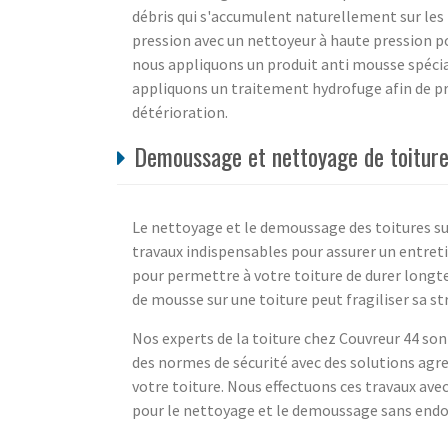
débris qui s'accumulent naturellement sur les
pression avec un nettoyeur à haute pression pou
nous appliquons un produit anti mousse spécia
appliquons un traitement hydrofuge afin de prot
détérioration.
Demoussage et nettoyage de toiture 
Le nettoyage et le demoussage des toitures su
travaux indispensables pour assurer un entreti
pour permettre à votre toiture de durer longte
de mousse sur une toiture peut fragiliser sa st
Nos experts de la toiture chez Couvreur 44 sont
des normes de sécurité avec des solutions agr
votre toiture. Nous effectuons ces travaux avec
pour le nettoyage et le demoussage sans endom