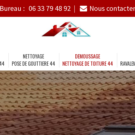
Bureau :
06 33 79 48 92
Nous contacte
NETTOYAGE
DEMOUSSAGE
 44
POSE DE GOUTTIERE 44
NETTOYAGE DE TOITURE 44
RAVALE