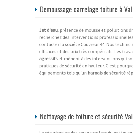
Demoussage carrelage toiture à Vall
Jet d'eau
, présence de mousse et pollutions d
recherchez des interventions professionnelles 
contacter la société Couvreur 44. Nos technici
efficaces et des prix très compétitifs. Les tr
agressifs
et mènent à des interventions qui so
pratiques de sécurité en hauteur. C'est pourqu
équipements tels qu'un
harnais de sécurité
rép
Nettoyage de toiture et sécurité Val
La sécurisation des couvreurs lors du nettoyag