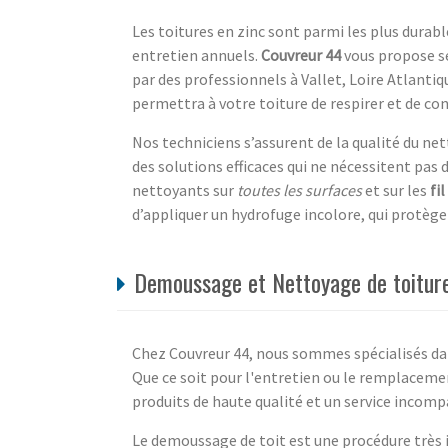
Les toitures en zinc sont parmi les plus dura
entretien annuels.
Couvreur 44
vous propose se
par des professionnels à Vallet, Loire Atlantiqu
permettra à votre toiture de respirer et de cons
Nos techniciens s’assurent de la qualité du 
des solutions efficaces qui ne nécessitent pas
nettoyants sur
toutes les surfaces
et sur les
fil
d’appliquer un hydrofuge incolore, qui protèger
Demoussage et Nettoyage de toiture 
Chez Couvreur 44, nous sommes spécialisés dan
Que ce soit pour l'entretien ou le remplaceme
produits de haute qualité et un service incompa
Le demoussage de toit est une procédure très 