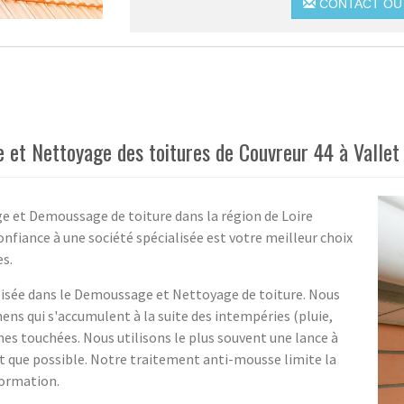
CONTACT OU 
 et Nettoyage des toitures de Couvreur 44 à Vallet
e et Demoussage de toiture dans la région de Loire
confiance à une société spécialisée est votre meilleur choix
es.
alisée dans le Demoussage et Nettoyage de toiture. Nous
ens qui s'accumulent à la suite des intempéries (pluie,
nes touchées. Nous utilisons le plus souvent une lance à
t que possible. Notre traitement anti-mousse limite la
formation.