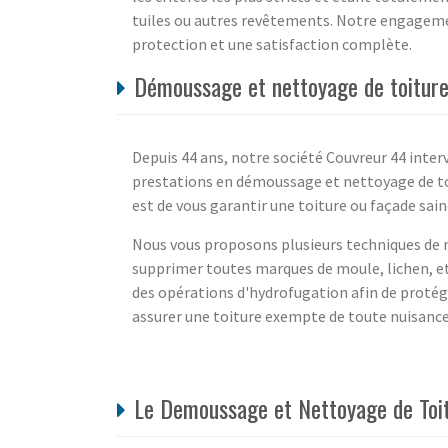
tuiles ou autres revêtements. Notre engagement
protection et une satisfaction complète.
Démoussage et nettoyage de toiture
Depuis 44 ans, notre société Couvreur 44 interv
prestations en démoussage et nettoyage de toi
est de vous garantir une toiture ou façade sain
Nous vous proposons plusieurs techniques de n
supprimer toutes marques de moule, lichen, 
des opérations d'hydrofugation afin de proté
assurer une toiture exempte de toute nuisance,
Le Demoussage et Nettoyage de Toitu