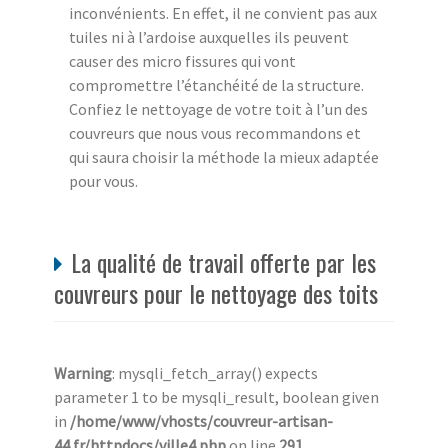
inconvénients. En effet, il ne convient pas aux
tuiles ni à l’ardoise auxquelles ils peuvent
causer des micro fissures qui vont
compromettre l’étanchéité de la structure.
Confiez le nettoyage de votre toit à l’un des
couvreurs que nous vous recommandons et
qui saura choisir la méthode la mieux adaptée
pour vous.
La qualité de travail offerte par les
couvreurs pour le nettoyage des toits
Warning
: mysqli_fetch_array() expects
parameter 1 to be mysqli_result, boolean given
in
/home/www/vhosts/couvreur-artisan-
44.fr/httpdocs/ville4.php
on line
291