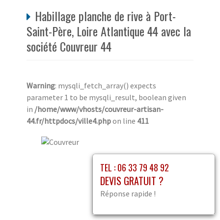
Habillage planche de rive à Port-
Saint-Père, Loire Atlantique 44 avec la
société Couvreur 44
Warning
: mysqli_fetch_array() expects
parameter 1 to be mysqli_result, boolean given
in
/home/www/vhosts/couvreur-artisan-
44.fr/httpdocs/ville4.php
on line
411
TEL : 06 33 79 48 92
DEVIS GRATUIT ?
Réponse rapide !