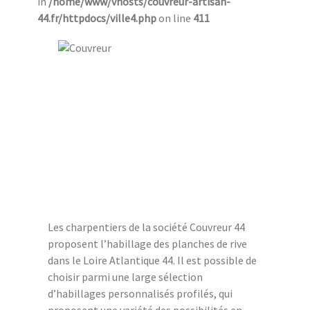
in
/home/www/vhosts/couvreur-artisan-
44.fr/httpdocs/ville4.php
on line
411
Les charpentiers de la société Couvreur 44
proposent l’habillage des planches de rive
dans le Loire Atlantique 44. Il est possible de
choisir parmi une large sélection
d’habillages personnalisés profilés, qui