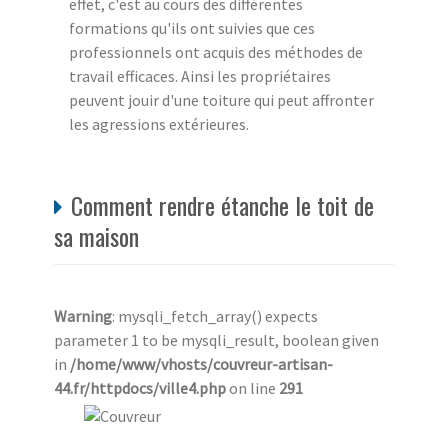
effet, c'est au cours des différentes
formations qu'ils ont suivies que ces
professionnels ont acquis des méthodes de
travail efficaces. Ainsi les propriétaires
peuvent jouir d'une toiture qui peut affronter
les agressions extérieures.
Comment rendre étanche le toit de
sa maison
Warning
: mysqli_fetch_array() expects
parameter 1 to be mysqli_result, boolean given
in
/home/www/vhosts/couvreur-artisan-
44.fr/httpdocs/ville4.php
on line
291