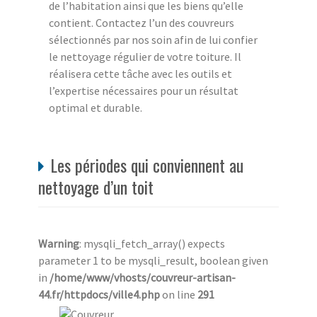
de l’habitation ainsi que les biens qu’elle
contient. Contactez l’un des couvreurs
sélectionnés par nos soin afin de lui confier
le nettoyage régulier de votre toiture. Il
réalisera cette tâche avec les outils et
l’expertise nécessaires pour un résultat
optimal et durable.
Les périodes qui conviennent au
nettoyage d’un toit
Warning
: mysqli_fetch_array() expects
parameter 1 to be mysqli_result, boolean given
in
/home/www/vhosts/couvreur-artisan-
44.fr/httpdocs/ville4.php
on line
291