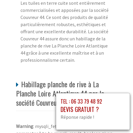
Les tuiles en terre cuite sont entièrement
commercialisées et apposées par la société
Couvreur 44. Ce sont des produits de qualité
particulièrement robustes, esthétiques et
offrant une excellente durabilité. La société
Couvreur 44 assure donc un habillage de la
planche de rive La Planche Loire Atlantique
44 grâce à une excellente maîtrise et à un
professionnalisme certain.
Habillage planche de rive à La
Planche Loire Atlantique 44 par la
société Couvreur 44
TEL : 06 33 79 48 92
DEVIS GRATUIT ?
Réponse rapide !
Warning
: mysqli_fetch_array() expects