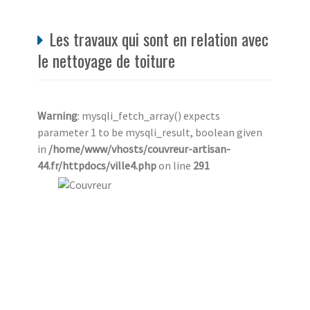
Les travaux qui sont en relation avec
le nettoyage de toiture
Warning
: mysqli_fetch_array() expects
parameter 1 to be mysqli_result, boolean given
in
/home/www/vhosts/couvreur-artisan-
44.fr/httpdocs/ville4.php
on line
291