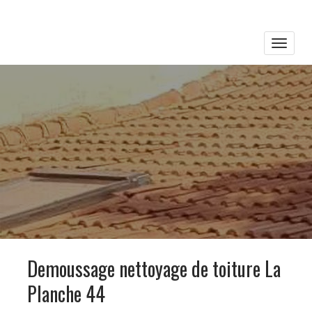
Toggle
naviga
Demoussage nettoyage de toiture La
Planche 44