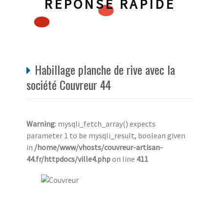
RÉPONSE RAPIDE
Habillage planche de rive avec la
société Couvreur 44
Warning
: mysqli_fetch_array() expects
parameter 1 to be mysqli_result, boolean given
in
/home/www/vhosts/couvreur-artisan-
44.fr/httpdocs/ville4.php
on line
411