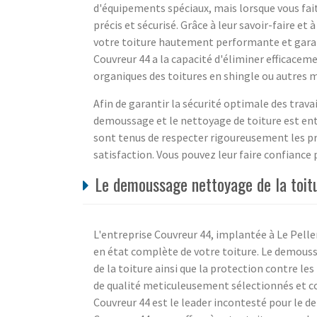
d'équipements spéciaux, mais lorsque vous fait
précis et sécurisé. Grâce à leur savoir-faire et
votre toiture hautement performante et garan
Couvreur 44 a la capacité d'éliminer efficacem
organiques des toitures en shingle ou autres 
Afin de garantir la sécurité optimale des travai
demoussage et le nettoyage de toiture est enti
sont tenus de respecter rigoureusement les pro
satisfaction. Vous pouvez leur faire confiance 
Le demoussage nettoyage de la toitu
L'entreprise Couvreur 44, implantée à Le Peller
en état complète de votre toiture. Le demouss
de la toiture ainsi que la protection contre les
de qualité meticuleusement sélectionnés et co
Couvreur 44 est le leader incontesté pour le 