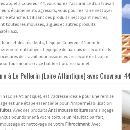
es appel à Couvreur 44, vous aurez l'assurance d'un travail
 à leurs équipements agressifs, vous pourrez faire nettoyer
tie étanche. Utilisant des produits nettoyant neutres,
ent toutes les mousses, algues et autres produits
matériaux.
lleurs et des résidents, l'équipe Couvreur 44 pour le
èrement entraînée et équipée de harnais de sécurité. Ils
cédures de travail pour assurer votre sécurité et votre
pour fournir un service fiable et professionnel.
re à Le Pellerin (Loire Atlantique) avec Couvreur 4
in (Loire Atlantique), est l'adresse idéale pour une remise
age est une étape essentielle pour l'imperméabilisation
fuites
. Avec des produits
Anti mousse toiture
sans rinçage
nçus pour donner à votre toiture un résultat parfait,
demoussage et nettoyage de votre
Fibrociment
. Avec