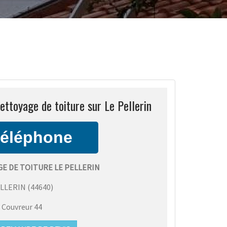
ttoyage de toiture sur Le Pellerin
E DE TOITURE LE PELLERIN
ELLERIN
(
44640
)
:
Couvreur 44