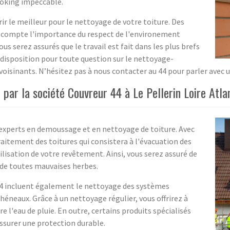
looking impeccable.
ir le meilleur pour le nettoyage de votre toiture. Des
 en compte l'importance du respect de l'environement
us serez assurés que le travail est fait dans les plus brefs
 disposition pour toute question sur le nettoyage-
voisinants. N’hésitez pas à nous contacter au 44 pour parler avec u
par la société Couvreur 44 à Le Pellerin Loire Atla
s experts en demoussage et en nettoyage de toiture. Avec
raitement des toitures qui consistera à l'évacuation des
lisation de votre revêtement. Ainsi, vous serez assuré de
 de toutes mauvaises herbes.
44 incluent également le nettoyage des systèmes
chéneaux. Grâce à un nettoyage régulier, vous offrirez à
 l'eau de pluie. En outre, certains produits spécialisés
 assurer une protection durable.