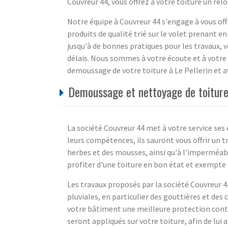
Couvreur 44, vous offrez à votre toiture un re
Notre équipe à Couvreur 44 s'engage à vous offr
produits de qualité trié sur le volet prenant
jusqu'à de bonnes pratiques pour les travaux, vo
délais. Nous sommes à votre écoute et à votre
demoussage de votre toiture à Le Pellerin et a
Demoussage et nettoyage de toiture 
La société Couvreur 44 met à votre service se
leurs compétences, ils sauront vous offrir un t
herbes et des mousses, ainsi qu'à l'imperméabi
profiter d'une toiture en bon état et exempte
Les travaux proposés par la société Couvreur 
pluviales, en particulier des gouttières et des 
votre bâtiment une meilleure protection contre
seront appliqués sur votre toiture, afin de lui