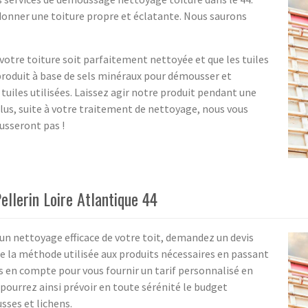
edonner une toiture propre et éclatante. Nous saurons
votre toiture soit parfaitement nettoyée et que les tuiles
produit à base de sels minéraux pour démousser et
 tuiles utilisées. Laissez agir notre produit pendant une
lus, suite à votre traitement de nettoyage, nous vous
usseront pas !
ellerin Loire Atlantique 44
 un nettoyage efficace de votre toit, demandez un devis
 la méthode utilisée aux produits nécessaires en passant
is en compte pour vous fournir un tarif personnalisé en
 pourrez ainsi prévoir en toute sérénité le budget
sses et lichens.