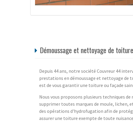
Démoussage et nettoyage de toiture 
Depuis 44 ans, notre société Couvreur 44 interv
prestations en démoussage et nettoyage de toi
est de vous garantir une toiture ou façade sain
Nous vous proposons plusieurs techniques de n
supprimer toutes marques de moule, lichen, 
des opérations d'hydrofugation afin de proté
assurer une toiture exempte de toute nuisance,