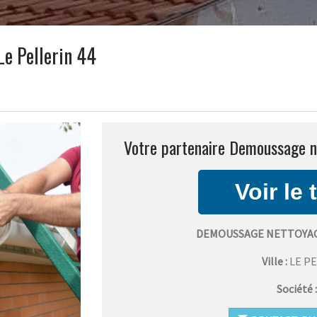
e Pellerin 44
Votre partenaire Demoussage ne
DEMOUSSAGE NETTOYAG
Ville :
LE P
Société 