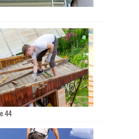
ue 44