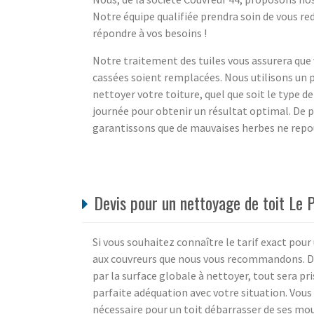
Notre équipe qualifiée prendra soin de vous r
répondre à vos besoins !
Notre traitement des tuiles vous assurera que 
cassées soient remplacées. Nous utilisons un 
nettoyer votre toiture, quel que soit le type de
journée pour obtenir un résultat optimal. De p
garantissons que de mauvaises herbes ne repo
Devis pour un nettoyage de toit Le P
Si vous souhaitez connaître le tarif exact pour
aux couvreurs que nous vous recommandons. De
par la surface globale à nettoyer, tout sera pr
parfaite adéquation avec votre situation. Vous
nécessaire pour un toit débarrasser de ses mou