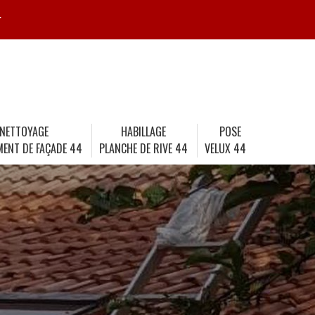
r
NETTOYAGE
HABILLAGE
POSE
MENT DE FAÇADE 44
PLANCHE DE RIVE 44
VELUX 44