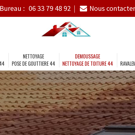
Bureau :
06 33 79 48 92
Nous contacte
NETTOYAGE
DEMOUSSAGE
 44
POSE DE GOUTTIERE 44
NETTOYAGE DE TOITURE 44
RAVALE