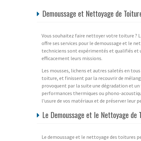
Demoussage et Nettoyage de Toiture 
Vous souhaitez faire nettoyer votre toiture ? L
offre ses services pour le demoussage et le ne
techniciens sont expérimentés et qualifiés et 
efficacement leurs missions.
Les mousses, lichens et autres saletés en tous 
toiture, et finissent par la recouvrir de méla
provoquent par la suite une dégradation et un 
performances thermiques ou phono-acoustiques
l'usure de vos matériaux et de préserver leur p
Le Demoussage et le Nettoyage de To
Le demoussage et le nettoyage des toitures peu