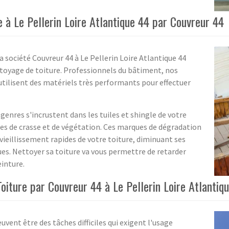
à Le Pellerin Loire Atlantique 44 par Couvreur 44
a société Couvreur 44 à Le Pellerin Loire Atlantique 44
ttoyage de toiture. Professionnels du bâtiment, nos
utilisent des matériels très performants pour effectuer
genres s'incrustent dans les tuiles et shingle de votre
nges de crasse et de végétation. Ces marques de dégradation
vieillissement rapides de votre toiture, diminuant ses
. Nettoyer sa toiture va vous permettre de retarder
einture.
iture par Couvreur 44 à Le Pellerin Loire Atlantiq
vent être des tâches difficiles qui exigent l'usage