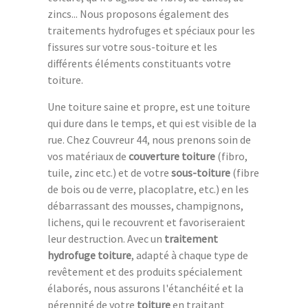
zincs... Nous proposons également des
traitements hydrofuges et spéciaux pour les
fissures sur votre sous-toiture et les
différents éléments constituants votre
toiture.
Une toiture saine et propre, est une toiture
qui dure dans le temps, et qui est visible de la
rue. Chez Couvreur 44, nous prenons soin de
vos matériaux de
couverture toiture
(fibro,
tuile, zinc etc.) et de votre
sous-toiture
(fibre
de bois ou de verre, placoplatre, etc.) en les
débarrassant des mousses, champignons,
lichens, qui le recouvrent et favoriseraient
leur destruction. Avec un
traitement
hydrofuge toiture
, adapté à chaque type de
revêtement et des produits spécialement
élaborés, nous assurons l'étanchéité et la
pérennité de votre
toiture
en traitant