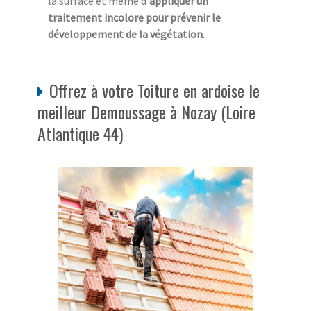
la surface et même d'
appliquer un
traitement incolore pour prévenir le
développement de la végétation
.
Offrez à votre Toiture en ardoise le
meilleur Demoussage à Nozay (Loire
Atlantique 44)