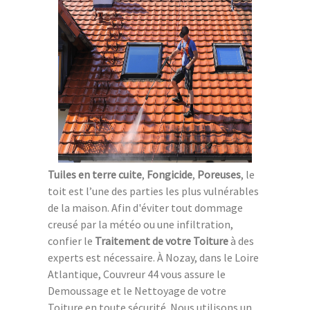
Tuiles en terre cuite
,
Fongicide
,
Poreuses
, le
toit est l’une des parties les plus vulnérables
de la maison. Afin d'éviter tout dommage
creusé par la météo ou une infiltration,
confier le
Traitement de votre Toiture
à des
experts est nécessaire. À Nozay, dans le Loire
Atlantique, Couvreur 44 vous assure le
Demoussage et le Nettoyage de votre
Toiture en toute sécurité. Nous utilisons un