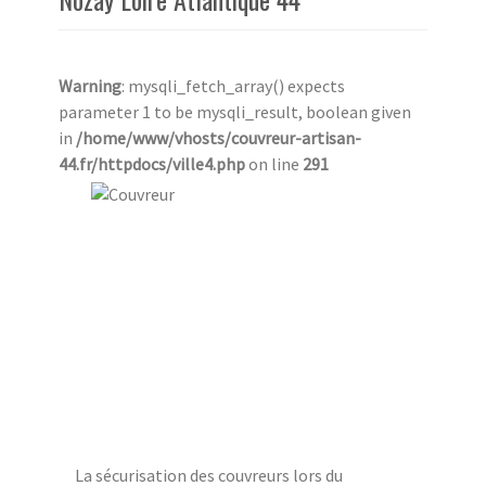
Warning
: mysqli_fetch_array() expects
parameter 1 to be mysqli_result, boolean given
in
/home/www/vhosts/couvreur-artisan-
44.fr/httpdocs/ville4.php
on line
291
La sécurisation des couvreurs lors du