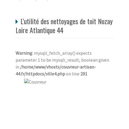
L'utilité des nettoyages de toit Nozay
Loire Atlantique 44
Warning
: mysqli_fetch_array() expects
parameter 1 to be mysqli_result, boolean given
in
/home/www/vhosts/couvreur-artisan-
44.fr/httpdocs/ville4.php
on line
291