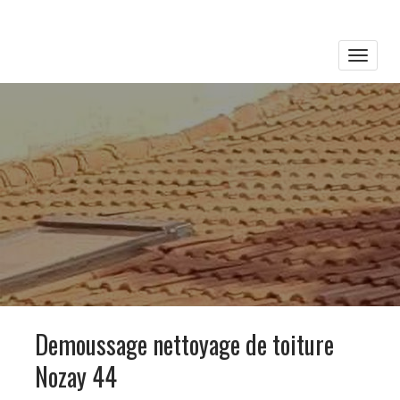
Toggle
naviga
Demoussage nettoyage de toiture
Nozay 44