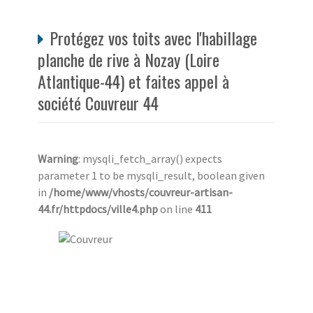
Protégez vos toits avec l'habillage
planche de rive à Nozay (Loire
Atlantique-44) et faites appel à
société Couvreur 44
Warning
: mysqli_fetch_array() expects
parameter 1 to be mysqli_result, boolean given
in
/home/www/vhosts/couvreur-artisan-
44.fr/httpdocs/ville4.php
on line
411