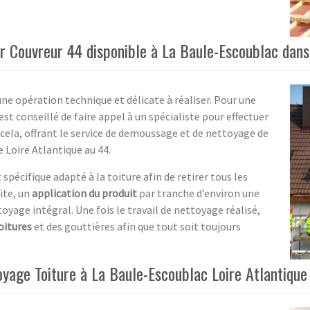
 Couvreur 44 disponible à La Baule-Escoublac dans 
e opération technique et délicate à réaliser. Pour une
 est conseillé de faire appel à un spécialiste pour effectuer
 cela, offrant le service de demoussage et de nettoyage de
e Loire Atlantique au 44.
spécifique adapté à la toiture afin de retirer tous les
ite, un
application du produit
par tranche d’environ une
yage intégral. Une fois le travail de nettoyage réalisé,
oitures
et des gouttières afin que tout soit toujours
yage Toiture à La Baule-Escoublac Loire Atlantique