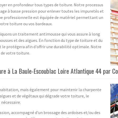
yer en profondeur tous types de toiture. Notre processus
age à basse pression pour enlever toutes les impuretés et
uipe professionnelle est équipée de matériel permettant un
tre toiture ou vos bardeaux.
pliquons un traitement antimousse qui vous assure à long
usses et des algues. En fonction du type de toiture et du
 le protégera afin d'offrir une durabilité optimale. Notre
de votre toiture.
ure à La Baule-Escoublac Loire Atlantique 44 par C
re habitation, mais également pour maintenir la charpente
algues et de végétaux qui dégrade votre toiture, le
 nécessaire.
ssion, accompagné d'un brossage des ardoises et/ou des