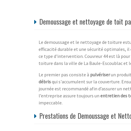
Demoussage et nettoyage de toit par
Le demoussage et le nettoyage de toiture estun
efficacité durable et une sécurité optimales, il
ce type d'intervention. Couvreur 44 est là pour
toiture dans la ville de La Baule-Escoublac et l
Le premier pas consiste à
pulvériser
un produit 
débris
qui s'accumulent sur la couverture. Ensu
journée est recommandé afin d’assurer un netto
l’entreprise assure toujours un
entretien des t
impeccable.
Prestations de Demoussage et Netto