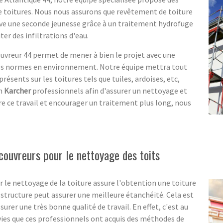
 toitures. Nous nous assurons que revêtement de toiture
uve une seconde jeunesse grâce à un traitement hydrofuge
ter des infiltrations d'eau.
Couvreur 44 permet de mener à bien le projet avec une
des normes en environnement. Notre équipe mettra tout
sents sur les toitures tels que tuiles, ardoises, etc,
n
Karcher
professionnels afin d'assurer un nettoyage et
re ce travail et encourager un traitement plus long, nous
 couvreurs pour le nettoyage des toits
r le nettoyage de la toiture assure l'obtention une toiture
 structure peut assurer une meilleure étanchéité. Cela est
surer une très bonne qualité de travail. En effet, c'est au
ivies que ces professionnels ont acquis des méthodes de