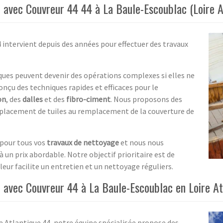
 avec Couvreur 44 44 à La Baule-Escoublac (Loire A
 intervient depuis des années pour effectuer des travaux
ques peuvent devenir des opérations complexes si elles ne
onçu des techniques rapides et efficaces pour le
on
, des
dalles
et des
fibro-ciment
. Nous proposons des
emplacement de tuiles au remplacement de la couverture de
pour tous vos
travaux de nettoyage
et nous nous
à un prix abordable. Notre objectif prioritaire est de
 leur facilite un entretien et un nettoyage réguliers.
 avec Couvreur 44 à La Baule-Escoublac en Loire At
e Atlantique 44, notre équipe spécialisée propose des