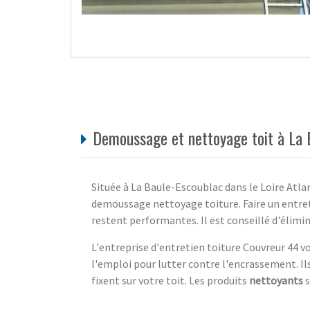
Demoussage et nettoyage toit à La B
Située à La Baule-Escoublac dans le Loire Atlan
demoussage nettoyage toiture. Faire un entret
restent performantes. Il est conseillé d'élimi
L'entreprise d'entretien toiture Couvreur 44 v
l'emploi pour lutter contre l'encrassement. Ils
fixent sur votre toit. Les produits
nettoyants
s