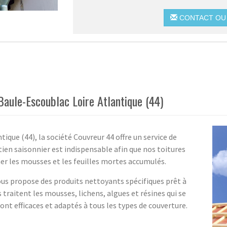
CONTACT OU 
aule-Escoublac Loire Atlantique (44)
tique (44), la société Couvreur 44 offre un service de
ien saisonnier est indispensable afin que nos toitures
ner les mousses et les feuilles mortes accumulés.
ous propose des produits nettoyants spécifiques prêt à
 traitent les mousses, lichens, algues et résines qui se
ont efficaces et adaptés à tous les types de couverture.