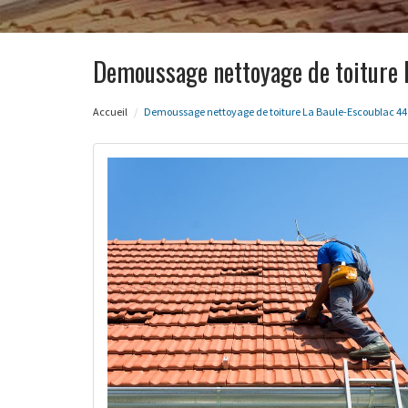
Demoussage nettoyage de toiture 
Accueil
Demoussage nettoyage de toiture La Baule-Escoublac 44