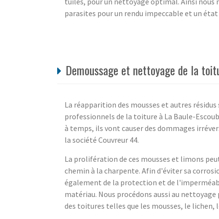
tuiles, pour un nettoyage optimal. Ainsi nous 
parasites pour un rendu impeccable et un éta
Demoussage et nettoyage de la toitu
La réapparition des mousses et autres résidus 
professionnels de la toiture à La Baule-Escoub
à temps, ils vont causer des dommages irréver
la société Couvreur 44.
La prolifération de ces mousses et limons peut 
chemin à la charpente. Afin d'éviter sa corrosi
également de la protection et de l'imperméabi
matériau. Nous procédons aussi au nettoyage p
des toitures telles que les mousses, le lichen,