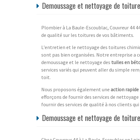
Demoussage et nettoyage de toiture
Plombier à La Baule-Escoublac, Couvreur 44 44
de qualité sur les toitures de vos bâtiments.
L'entretien et le nettoyage des toitures chimi
sont pas bien organisées. Notre entreprise a c
demoussage et le nettoyage des
tuiles en bét
services variés qui peuvent aller du simple r
toit.
Nous proposons également une
action rapide
efforçons de fournir des services de nettoyage 
fournir des services de qualité à nos clients qui
Demoussage et nettoyage de toiture
Chez Couvreur 44 à La Baule-Escoublac en Loir