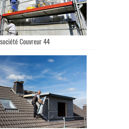
 société Couvreur 44