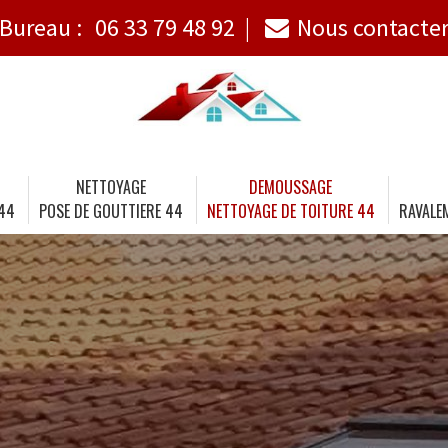
Bureau :
06 33 79 48 92
Nous contacte
NETTOYAGE
DEMOUSSAGE
 44
POSE DE GOUTTIERE 44
NETTOYAGE DE TOITURE 44
RAVALE