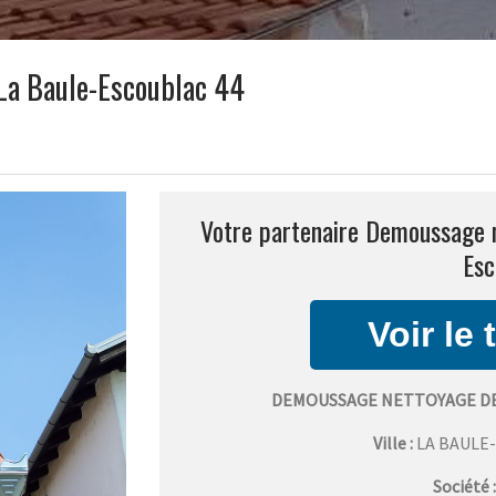
La Baule-Escoublac 44
Votre partenaire Demoussage n
Esc
DEMOUSSAGE NETTOYAGE DE
Ville :
LA BAULE
Société 