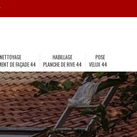
r
NETTOYAGE
HABILLAGE
POSE
MENT DE FAÇADE 44
PLANCHE DE RIVE 44
VELUX 44