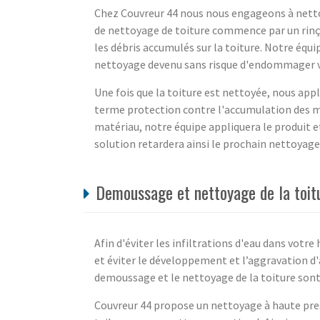
Chez Couvreur 44 nous nous engageons à netto
de nettoyage de toiture commence par un rinç
les débris accumulés sur la toiture. Notre éq
nettoyage devenu sans risque d'endommager vo
Une fois que la toiture est nettoyée, nous ap
terme protection contre l'accumulation des mo
matériau, notre équipe appliquera le produit et
solution retardera ainsi le prochain nettoyage 
Demoussage et nettoyage de la toit
Afin d'éviter les infiltrations d'eau dans vot
et éviter le développement et l’aggravation d'
demoussage et le nettoyage de la toiture sont
Couvreur 44 propose un nettoyage à haute pre