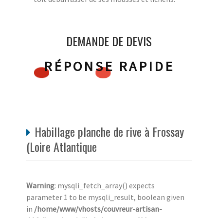
DEMANDE DE DEVIS
RÉPONSE RAPIDE
Habillage planche de rive à Frossay
(Loire Atlantique
Warning
: mysqli_fetch_array() expects
parameter 1 to be mysqli_result, boolean given
in
/home/www/vhosts/couvreur-artisan-