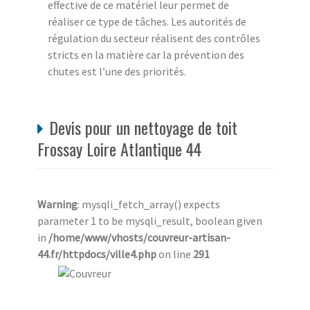
effective de ce matériel leur permet de
réaliser ce type de tâches. Les autorités de
régulation du secteur réalisent des contrôles
stricts en la matière car la prévention des
chutes est l’une des priorités.
Devis pour un nettoyage de toit
Frossay Loire Atlantique 44
Warning
: mysqli_fetch_array() expects
parameter 1 to be mysqli_result, boolean given
in
/home/www/vhosts/couvreur-artisan-
44.fr/httpdocs/ville4.php
on line
291