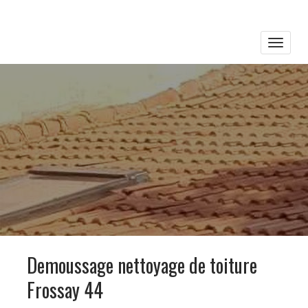
Toggle
naviga
Demoussage nettoyage de toiture
Frossay 44