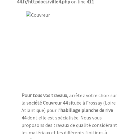
44.fr/httpdocs/ville4.php
on line
411
Pour tous vos travaux
, arrêtez votre choix sur
la
société Couvreur 44
située à Frossay (Loire
Atlantique) pour l'
habillage planche de rive
44
dont elle est spécialisée. Nous vous
proposons des travaux de qualité considérant
les matériaux et les différents finitions à