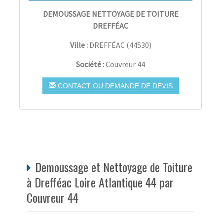
DEMOUSSAGE NETTOYAGE DE TOITURE
DREFFÉAC
Ville :
DREFFÉAC
(
44530
)
Société :
Couvreur 44
CONTACT OU DEMANDE DE DEVIS
Demoussage et Nettoyage de Toiture
à Drefféac Loire Atlantique 44 par
Couvreur 44