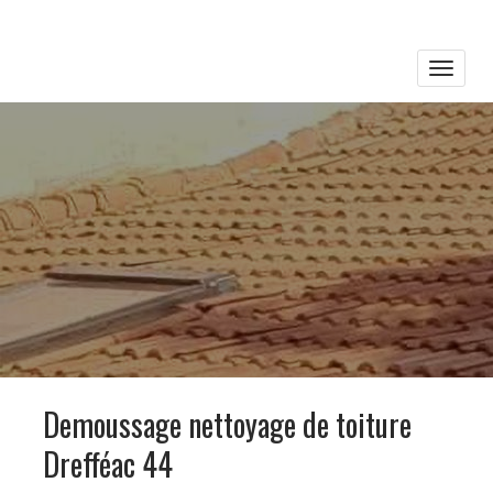
Toggle
naviga
Demoussage nettoyage de toiture
Drefféac 44