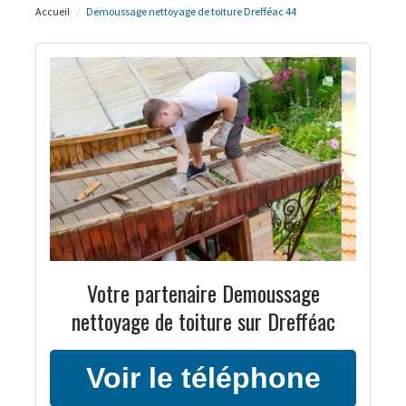
Accueil
Demoussage nettoyage de toiture Drefféac 44
Votre partenaire Demoussage
nettoyage de toiture sur Drefféac