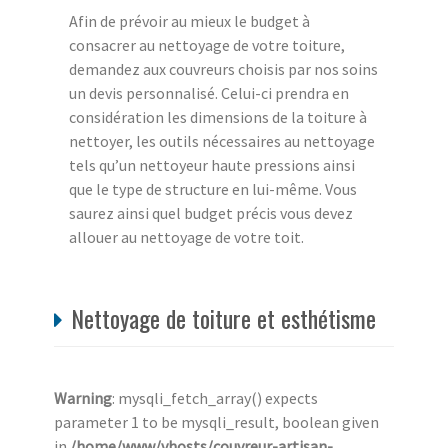
Afin de prévoir au mieux le budget à
consacrer au nettoyage de votre toiture,
demandez aux couvreurs choisis par nos soins
un devis personnalisé. Celui-ci prendra en
considération les dimensions de la toiture à
nettoyer, les outils nécessaires au nettoyage
tels qu’un nettoyeur haute pressions ainsi
que le type de structure en lui-même. Vous
saurez ainsi quel budget précis vous devez
allouer au nettoyage de votre toit.
Nettoyage de toiture et esthétisme
Warning
: mysqli_fetch_array() expects
parameter 1 to be mysqli_result, boolean given
in
/home/www/vhosts/couvreur-artisan-