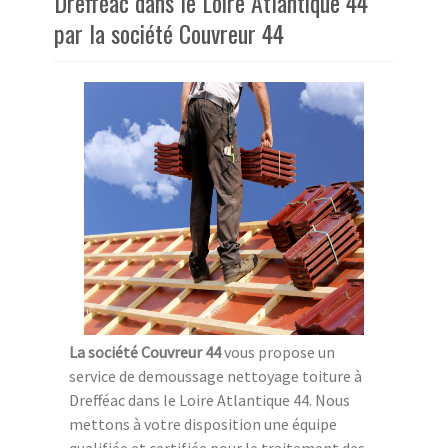
Drefféac dans le Loire Atlantique 44
par la société Couvreur 44
La société Couvreur 44
vous propose un
service de demoussage nettoyage toiture à
Drefféac dans le Loire Atlantique 44. Nous
mettons à votre disposition une équipe