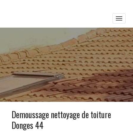
Toggle
naviga
Demoussage nettoyage de toiture
Donges 44