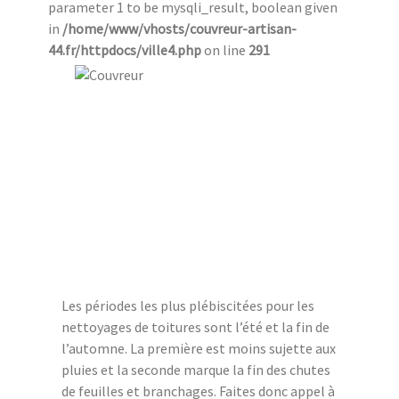
parameter 1 to be mysqli_result, boolean given
in
/home/www/vhosts/couvreur-artisan-
44.fr/httpdocs/ville4.php
on line
291
Les périodes les plus plébiscitées pour les
nettoyages de toitures sont l’été et la fin de
l’automne. La première est moins sujette aux
pluies et la seconde marque la fin des chutes
de feuilles et branchages. Faites donc appel à