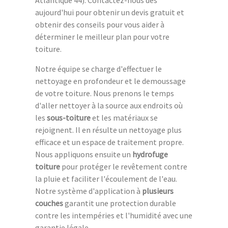
Atlantique 44). Contactez-nous dès
aujourd'hui pour obtenir un devis gratuit et
obtenir des conseils pour vous aider à
déterminer le meilleur plan pour votre
toiture.
Notre équipe se charge d'effectuer le
nettoyage en profondeur et le demoussage
de votre toiture. Nous prenons le temps
d'aller nettoyer à la source aux endroits où
les
sous-toiture
et les matériaux se
rejoignent. Il en résulte un nettoyage plus
efficace et un espace de traitement propre.
Nous appliquons ensuite un
hydrofuge
toiture
pour protéger le revêtement contre
la pluie et faciliter l'écoulement de l'eau.
Notre système d'application à
plusieurs
couches
garantit une protection durable
contre les intempéries et l'humidité avec une
garantie légale.