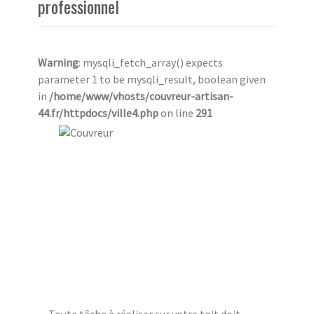
professionnel
Warning
: mysqli_fetch_array() expects
parameter 1 to be mysqli_result, boolean given
in
/home/www/vhosts/couvreur-artisan-
44.fr/httpdocs/ville4.php
on line
291