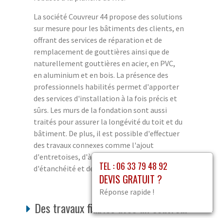
La société Couvreur 44 propose des solutions
sur mesure pour les bâtiments des clients, en
offrant des services de réparation et de
remplacement de gouttières ainsi que de
naturellement gouttières en acier, en PVC,
en aluminium et en bois. La présence des
professionnels habilités permet d'apporter
des services d'installation à la fois précis et
sûrs. Les murs de la fondation sont aussi
traités pour assurer la longévité du toit et du
bâtiment. De plus, il est possible d'effectuer
des travaux connexes comme l'ajout
d'entretoises, d'à-comblages, de bandes
TEL : 06 33 79 48 92
d'étanchéité et de multisites.
DEVIS GRATUIT ?
Réponse rapide !
Des travaux fiables avec un couvreur