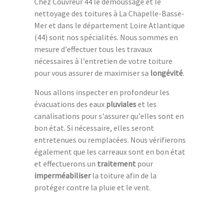
Chez Couvreur 44 le demoussage et le
nettoyage des toitures à La Chapelle-Basse-
Mer et dans le département Loire Atlantique
(44) sont nos spécialités. Nous sommes en
mesure d'effectuer tous les travaux
nécessaires à l'entretien de votre toiture
pour vous assurer de maximiser sa
longévité
.
Nous allons inspecter en profondeur les
évacuations des eaux
pluviales
et les
canalisations pour s'assurer qu'elles sont en
bon état. Si nécessaire, elles seront
entretenues ou remplacées. Nous vérifierons
également que les carreaux sont en bon état
et effectuerons un
traitement
pour
imperméabiliser
la toiture afin de la
protéger contre la pluie et le vent.