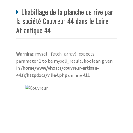
L'habillage de la planche de rive par
la société Couvreur 44 dans le Loire
Atlantique 44
Warning
: mysqli_fetch_array() expects
parameter 1 to be mysqli_result, boolean given
in
/home/www/vhosts/couvreur-artisan-
44.fr/httpdocs/ville4.php
on line
411