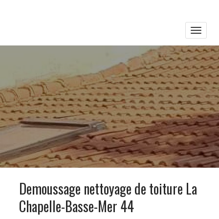
Toggle
naviga
Demoussage nettoyage de toiture La
Chapelle-Basse-Mer 44