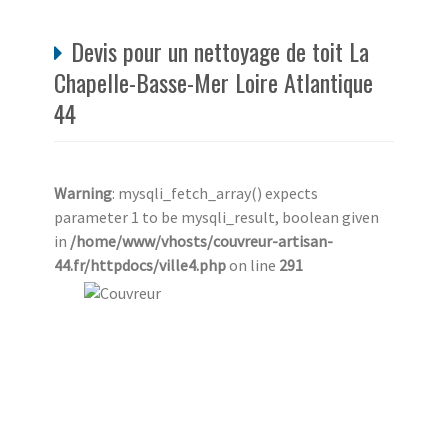
Devis pour un nettoyage de toit La
Chapelle-Basse-Mer Loire Atlantique
44
Warning
: mysqli_fetch_array() expects
parameter 1 to be mysqli_result, boolean given
in
/home/www/vhosts/couvreur-artisan-
44.fr/httpdocs/ville4.php
on line
291