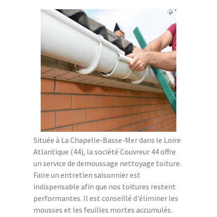
Située à La Chapelle-Basse-Mer dans le Loire
Atlantique (44), la société Couvreur 44 offre
un service de demoussage nettoyage toiture.
Faire un entretien saisonnier est
indispensable afin que nos toitures restent
performantes. Il est conseillé d'éliminer les
mousses et les feuilles mortes accumulés.