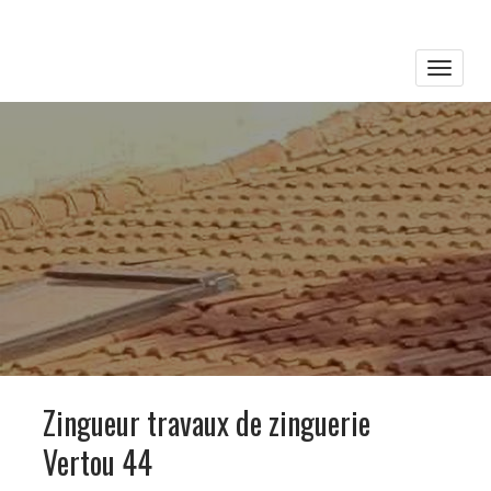
Toggle
naviga
Zingueur travaux de zinguerie
Vertou 44