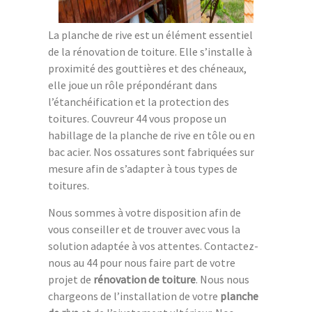
La planche de rive est un élément essentiel
de la rénovation de toiture. Elle s’installe à
proximité des gouttières et des chéneaux,
elle joue un rôle prépondérant dans
l’étanchéification et la protection des
toitures. Couvreur 44 vous propose un
habillage de la planche de rive en tôle ou en
bac acier. Nos ossatures sont fabriquées sur
mesure afin de s’adapter à tous types de
toitures.
Nous sommes à votre disposition afin de
vous conseiller et de trouver avec vous la
solution adaptée à vos attentes. Contactez-
nous au 44 pour nous faire part de votre
projet de
rénovation de toiture
. Nous nous
chargeons de l’installation de votre
planche