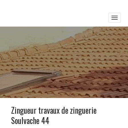
Toggle
naviga
Zingueur travaux de zinguerie
Soulvache 44