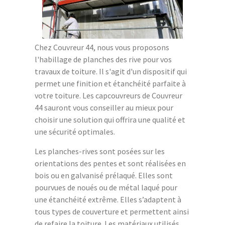
Chez Couvreur 44, nous vous proposons
l'habillage de planches des rive pour vos
travaux de toiture. Il s'agit d'un dispositif qui
permet une finition et étanchéité parfaite à
votre toiture. Les capcouvreurs de Couvreur
44 sauront vous conseiller au mieux pour
choisir une solution qui offrira une qualité et
une sécurité optimales.
Les planches-rives sont posées sur les
orientations des pentes et sont réalisées en
bois ou en galvanisé prélaqué. Elles sont
pourvues de noués ou de métal laqué pour
une étanchéité extrême. Elles s’adaptent à
tous types de couverture et permettent ainsi
de refaire la toiture. Les matériaux utilisés