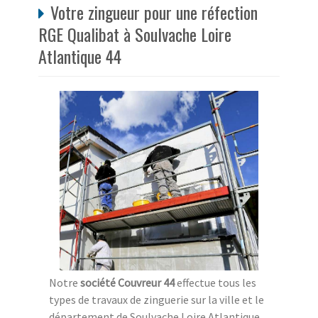
Votre zingueur pour une réfection
RGE Qualibat à Soulvache Loire
Atlantique 44
Notre
société Couvreur 44
effectue tous les
types de travaux de zinguerie sur la ville et le
département de Soulvache Loire Atlantique