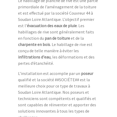
Le habillage de planche de rive est une partie
primordiale de l’aménagement de la toiture
et est effectué par la société Couvreur 44 à
Soudan Loire Atlantique. L’objectif premier
est l’
évacuation des eaux de pluie
. Les
habillages de rive sont généralement faits
en fonction du
pan de toiture
et de la
charpente en bois
. Le habillage de rive est
conçu de telle manière à éviter les
infiltrations d'eau
, les déformations et des
pertes d’étanchéité.
L’installation est accomplie par un
poseur
qualifié et la société ##SOCIÉTE## est la
meilleure choix pour ce type de travaux à
Soudan Loire Atlantique. Nos poseurs et
techniciens sont compétents et qualifiés et
sont capables de réinventer et apporter des
solutions innovantes à tous les types de