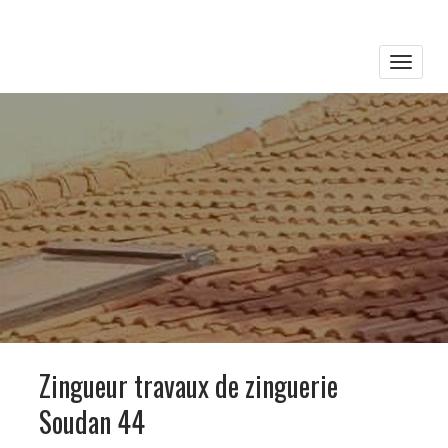
Toggle
naviga
Zingueur travaux de zinguerie
Soudan 44