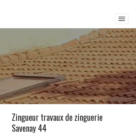
Toggle
naviga
Zingueur travaux de zinguerie
Savenay 44