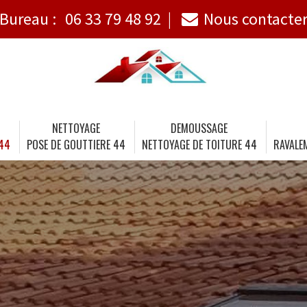
Bureau :
06 33 79 48 92
Nous contacte
NETTOYAGE
DEMOUSSAGE
 44
POSE DE GOUTTIERE 44
NETTOYAGE DE TOITURE 44
RAVALE