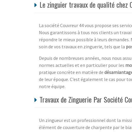
Le zinguier travaux de qualité chez 
La société Couvreur 44 vous propose ses servic
Nous garantissons à tous nos clients un travai
répondre le mieux possible à leurs demandes. N
soin de vos travaux en zinguerie, tels que la
po
Depuis de nombreuses années, nous nous assuro
normes actuelles et en particulier pour les
mo
pratique concrète en matière de
désamiantag
de leur époque. C’est également le cas pour tou
notre équipe.
Travaux de Zinguerie Par Société Co
Un zingueur est un professionnel dont la missi
élément de couverture de charpente par le biai