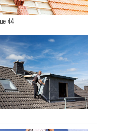
que 44