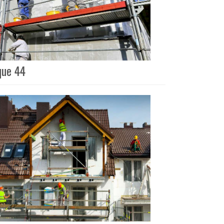
que 44