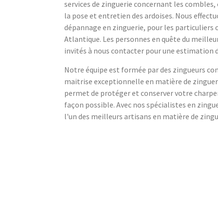
services de zinguerie concernant les combles,
la pose et entretien des ardoises. Nous effectu
dépannage en zinguerie, pour les particuliers
Atlantique. Les personnes en quête du meilleur
invités à nous contacter pour une estimation d
Notre équipe est formée par des zingueurs confi
maitrise exceptionnelle en matière de zinguerie
permet de protéger et conserver votre charpen
façon possible. Avec nos spécialistes en zingue
l'un des meilleurs artisans en matière de zingu