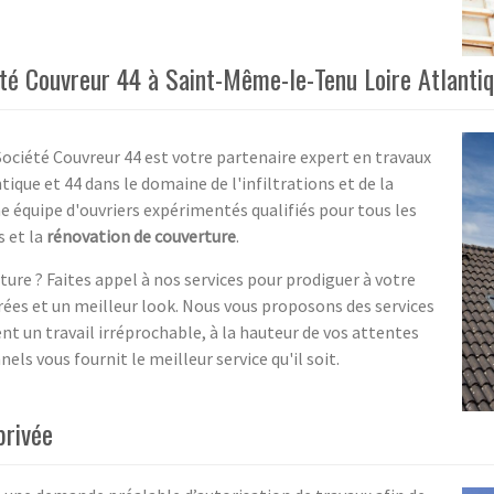
été Couvreur 44 à Saint-Même-le-Tenu Loire Atlanti
 Société Couvreur 44 est votre partenaire expert en travaux
ique et 44 dans le domaine de l'infiltrations et de la
e équipe d'ouvriers expérimentés qualifiés pour tous les
s et la
rénovation de couverture
.
ture ? Faites appel à nos services pour prodiguer à votre
es et un meilleur look. Nous vous proposons des services
t un travail irréprochable, à la hauteur de vos attentes
ls vous fournit le meilleur service qu'il soit.
privée