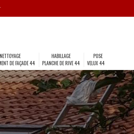
r
NETTOYAGE
HABILLAGE
POSE
MENT DE FAÇADE 44
PLANCHE DE RIVE 44
VELUX 44