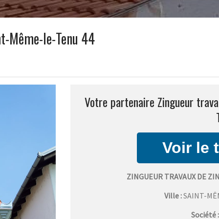
int-Même-le-Tenu 44
Votre partenaire Zingueur trava
ZINGUEUR TRAVAUX DE ZI
Ville :
SAINT-MÊ
Société 