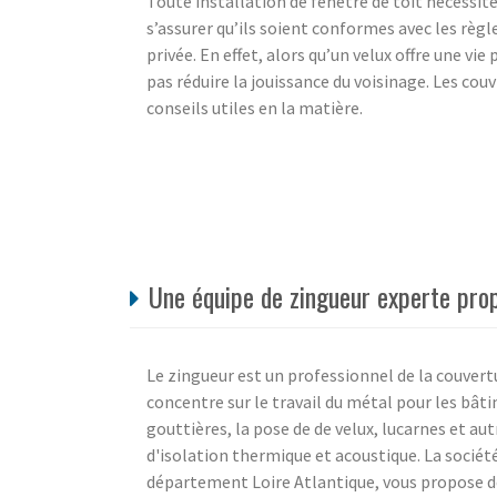
Toute installation de fenêtre de toit nécessit
s’assurer qu’ils soient conformes avec les règl
privée. En effet, alors qu’un velux offre une vi
pas réduire la jouissance du voisinage. Les co
conseils utiles en la matière.
Une équipe de zingueur experte pro
Le zingueur est un professionnel de la couvertu
concentre sur le travail du métal pour les bâti
gouttières, la pose de de velux, lucarnes et au
d'isolation thermique et acoustique. La socié
département Loire Atlantique, vous propose des