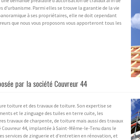
e une demande préalable d’autorisation de travaux afin de
es d’urbanisme. Parmi elles se trouve la garantie de la vie
e panoramique à ses propriétaires, elle ne doit cependant
uvreurs que nous vous proposons vous apporteront tous les
posée par la société Couvreur 44
re toiture et des travaux de toiture. Son expertise se
ments et le zinguage des tuiles en terre cuite, les
tres travaux de charpente, de toiture mais aussi des travaux
té Couvreur 44, implantée à Saint-Même-le-Tenu dans le
 services de zinguerie et d'entretien en rénovation, et