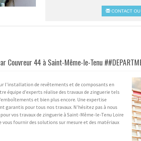
CONTACT OU 
ie par Couvreur 44 à Saint-Même-le-Tenu ##DEPART
our l'installation de revêtements et de composants en
tre équipe d'experts réalise des travaux de zinguerie tels
 d'emboîtements et bien plus encore. Une expertise
nt garantis pour tous nos travaux. N'hésitez pas à nous
 pour vos travaux de zinguerie à Saint-Même-le-Tenu Loire
de vous fournir des solutions sur mesure et des matériaux