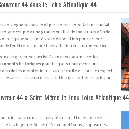
Couvreur 44 dans le Loire Atlantique 44
es en zinguerie dans le département Loire Atlantique 44.
l soigné couplé à une grande qualité de matériaux afin de
otre équipe se tient à votre disposition pour prendre
se de fenêtre
ou encore l'installation de
toiture en zinc
.
ns de garder nos activités en adéquation avec les
numents historiques
pour lesquels nous avons une
e
afin de les maintenir en toute sécurité et dans le respect
s les autres travaux d’installation qui sont entrepris par
uvreur 44 à Saint-Même-le-Tenu Loire Atlantique 44
on principale consiste à établir et mettre en place des
s de la zinguerie. Société Couvreur 44 vous propose des