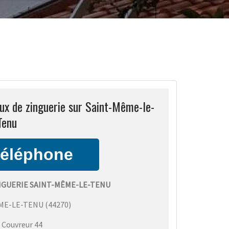
ux de zinguerie sur Saint-Même-le-
Tenu
NGUERIE SAINT-MÊME-LE-TENU
ME-LE-TENU
(
44270
)
:
Couvreur 44