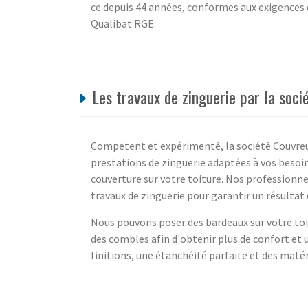
ce depuis 44 années, conformes aux exigences 
Qualibat RGE.
Les travaux de zinguerie par la soc
Competent et expérimenté, la société Couvreur
prestations de zinguerie adaptées à vos besoin
couverture sur votre toiture. Nos professionnel
travaux de zinguerie pour garantir un résultat 
Nous pouvons poser des bardeaux sur votre toit
des combles afin d'obtenir plus de confort et 
finitions, une étanchéité parfaite et des matéri