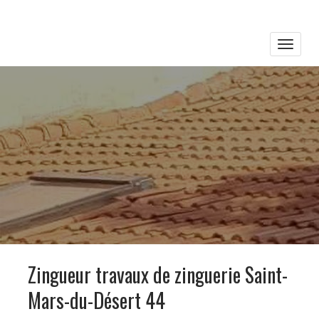
Toggle
naviga
Zingueur travaux de zinguerie Saint-
Mars-du-Désert 44