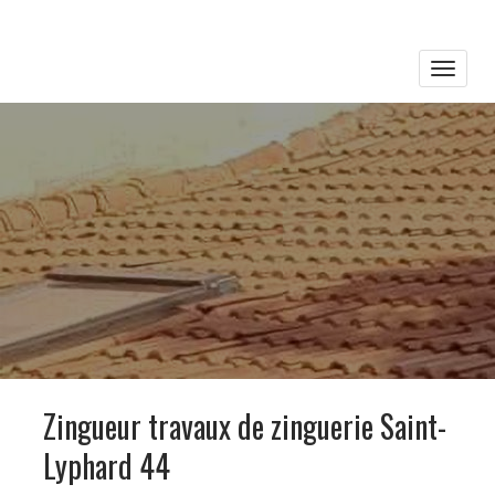
Toggle
naviga
Zingueur travaux de zinguerie Saint-
Lyphard 44