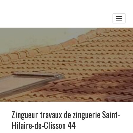
Toggle
naviga
Zingueur travaux de zinguerie Saint-
Hilaire-de-Clisson 44