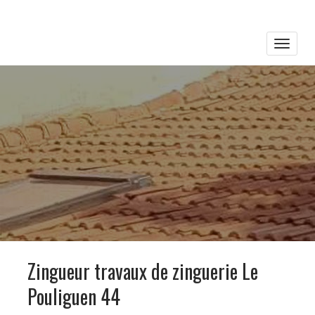
Toggle
naviga
Zingueur travaux de zinguerie Le
Pouliguen 44