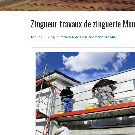
Zingueur travaux de zinguerie Mo
Accueil
Zingueur travaux de zinguerie Monnières 44