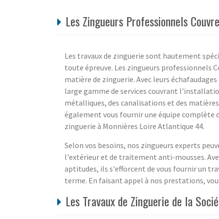
Les Zingueurs Professionnels Couvre
Les travaux de zinguerie sont hautement spécia
toute épreuve. Les zingueurs professionnels Co
matière de zinguerie. Avec leurs échafaudages e
large gamme de services couvrant l'installatio
métalliques, des canalisations et des matières 
également vous fournir une équipe complète de
zinguerie à Monnières Loire Atlantique 44.
Selon vos besoins, nos zingueurs experts peuv
l'extérieur et de traitement anti-mousses. Av
aptitudes, ils s'efforcent de vous fournir un tr
terme. En faisant appel à nos prestations, vou
Les Travaux de Zinguerie de la Soci