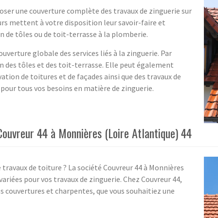
poser une couverture complète des travaux de zinguerie sur
urs mettent à votre disposition leur savoir-faire et
on de tôles ou de toit-terrasse à la plomberie.
uverture globale des services liés à la zinguerie. Par
on des tôles et des toit-terrasse. Elle peut également
ation de toitures et de façades ainsi que des travaux de
pour tous vos besoins en matière de zinguerie.
 Couvreur 44 à Monnières (Loire Atlantique) 44
 travaux de toiture ? La société Couvreur 44 à Monnières
variées pour vos travaux de zinguerie. Chez Couvreur 44,
os couvertures et charpentes, que vous souhaitiez une