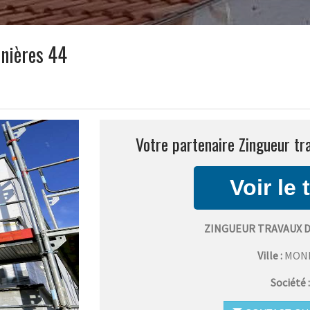
nnières 44
Votre partenaire Zingueur tr
ZINGUEUR TRAVAUX 
Ville :
MON
Société 