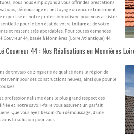
tures, nous nous employons à vous offrir des prestations
énovations, démoussage et nettoyage ou encore traitement
 expertise et notre professionnalisme pour vous assister
sentielle pour le bon état de votre
toiture
et de votre
rents et restent très abordables. Pour toutes demandes
té Couvreur 44, basée à Monnières (Loire Atlantique) 44.
été Couvreur 44 : Nos Réalisations en Monnières Loir
ns de travaux de zinguerie de qualité dans la région de
tervenir pour des constructions neuves, ainsi que pour le
cookies.
 et professionnalisme dans le plus grand respect des
fiée et notre savoir-faire vous assurent un parfait
guerie. Que vous ayez besoin d'un démoussage, d'une
vons la solution pour vous.