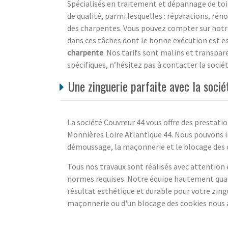
Spécialisés en traitement et dépannage de toi
de qualité, parmi lesquelles : réparations, r
des charpentes. Vous pouvez compter sur notre
dans ces tâches dont le bonne exécution est es
charpente
. Nos tarifs sont malins et transpa
spécifiques, n’hésitez pas à contacter la socié
Une zinguerie parfaite avec la soci
La société Couvreur 44 vous offre des prestatio
Monnières Loire Atlantique 44. Nous pouvons in
démoussage, la maçonnerie et le blocage des 
Tous nos travaux sont réalisés avec attention
normes requises. Notre équipe hautement quali
résultat esthétique et durable pour votre zin
maçonnerie ou d'un blocage des cookies nous a