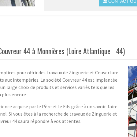
CONTACT OU 
Couvreur 44 à Monnières (Loire Atlantique - 44)
omplices pour offrir des travaux de Zinguerie et Couverture
ts aux intempéries. La société Couvreur 44 est implantée
n large choix de produits et services variés tels que les
 plus encore.
ence acquise par le Père et le Fils grâce à un savoir-faire
nnel. Si vous êtes à la recherche de travaux de Zinguerie et
uvreur 44 saura répondre à vos attentes.