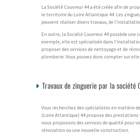
La Société Couvreur 44 a été créée afin de pro
le territoire du Loire Atlantique 44. Les zingue
peuvent réaliser divers travaux, de l'installati
En outre, la Société Couvreur 44 possède une co
exemple, elle est spécialisée dans l'installati
proposer des services de nettoyage et de rénov
plomberie. Vous pouvez donc compter sur elle 
Travaux de zinguerie par la société
Vous recherchez des spécialistes en matière de
(Loire Atlantique) 44 propose des prestations 
nous proposons des services de qualité pour v
rénovation ou une nouvelle construction.