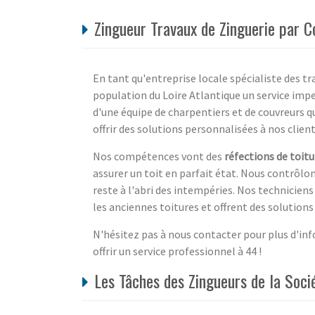
Zingueur Travaux de Zinguerie par C
En tant qu'entreprise locale spécialiste des tra
population du Loire Atlantique un service impe
d'une équipe de charpentiers et de couvreurs q
offrir des solutions personnalisées à nos client
Nos compétences vont des
réfections de toitu
assurer un toit en parfait état. Nous contrôl
reste à l'abri des intempéries. Nos technicie
les anciennes toitures et offrent des solution
N'hésitez pas à nous contacter pour plus d'inf
offrir un service professionnel à 44 !
Les Tâches des Zingueurs de la Soci