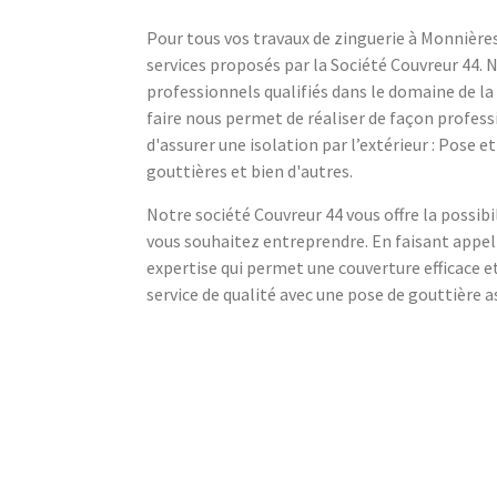
Pour tous vos travaux de zinguerie à Monnières 
services proposés par la Société Couvreur 44. 
professionnels qualifiés dans le domaine de la
faire nous permet de réaliser de façon professi
d'assurer une isolation par l’extérieur : Pose 
gouttières et bien d'autres.
Notre société Couvreur 44 vous offre la possib
vous souhaitez entreprendre. En faisant appe
expertise qui permet une couverture efficace 
service de qualité avec une pose de gouttière 