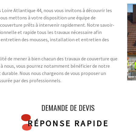
Loire Atlantique 44, nous vous invitons à découvrir les
Nous mettons à votre disposition une équipe de
 couverture prêts à intervenir rapidement. Notre savoir-
onnelle et rapide tous les travaux nécessaire afin
et entretien des mousses, installation et entretien des
ilité de mener à bien chacun des travaux de couverture que
l à nous, vous pourrez notamment bénéficier de notre
et durable. Nous nous chargeons de vous proposer un
assurée par des professionnels.
DEMANDE DE DEVIS
RÉPONSE RAPIDE