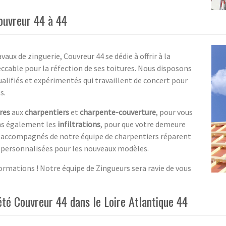
ouvreur 44 à 44
vaux de zinguerie, Couvreur 44 se dédie à offrir à la
ccable pour la réfection de ses toitures. Nous disposons
ualifiés et expérimentés qui travaillent de concert pour
s.
res
aux
charpentiers
et
charpente-couverture
, pour vous
ons également les
infiltrations
, pour que votre demeure
ns accompagnés de notre équipe de charpentiers réparent
s personnalisées pour les nouveaux modèles.
ormations ! Notre équipe de Zingueurs sera ravie de vous
été Couvreur 44 dans le Loire Atlantique 44