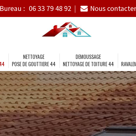
Bureau :
06 33 79 48 92
Nous contacte
NETTOYAGE
DEMOUSSAGE
 44
POSE DE GOUTTIERE 44
NETTOYAGE DE TOITURE 44
RAVALE