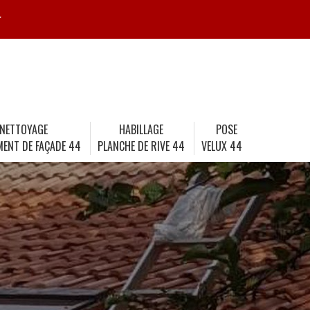
r
NETTOYAGE
HABILLAGE
POSE
MENT DE FAÇADE 44
PLANCHE DE RIVE 44
VELUX 44