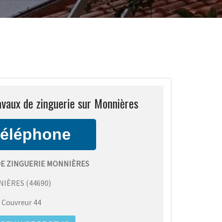
avaux de zinguerie sur Monnières
DE ZINGUERIE MONNIÈRES
NIÈRES
(
44690
)
:
Couvreur 44