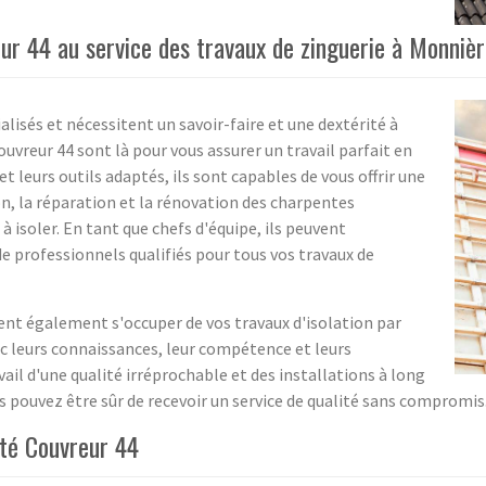
ur 44 au service des travaux de zinguerie à Monnièr
lisés et nécessitent un savoir-faire et une dextérité à
uvreur 44 sont là pour vous assurer un travail parfait en
t leurs outils adaptés, ils sont capables de vous offrir une
n, la réparation et la rénovation des charpentes
à isoler. En tant que chefs d'équipe, ils peuvent
 professionnels qualifiés pour tous vos travaux de
ent également s'occuper de vos travaux d'isolation par
ec leurs connaissances, leur compétence et leurs
avail d'une qualité irréprochable et des installations à long
s pouvez être sûr de recevoir un service de qualité sans compromis
été Couvreur 44