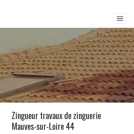
Toggle
naviga
Zingueur travaux de zinguerie
Mauves-sur-Loire 44