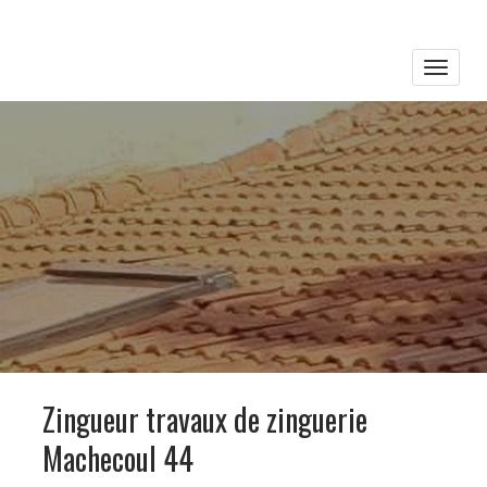
Toggle
naviga
Zingueur travaux de zinguerie
Machecoul 44