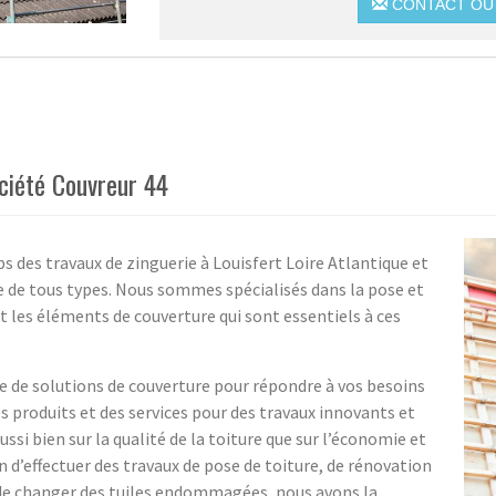
CONTACT OU 
ociété Couvreur 44
s des travaux de zinguerie à Louisfert Loire Atlantique et
e de tous types. Nous sommes spécialisés dans la pose et
et les éléments de couverture qui sont essentiels à ces
de solutions de couverture pour répondre à vos besoins
 produits et des services pour des travaux innovants et
ssi bien sur la qualité de la toiture que sur l’économie et
 d’effectuer des travaux de pose de toiture, de rénovation
e de changer des tuiles endommagées, nous avons la