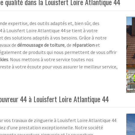
de qualité dans la Louisfert Loire Atlantique 44
nde expertise, des outils adaptés et, bien sûr, des
 à Louisfert Loire Atlantique 44 se tient à votre
et des solutions adaptés à vos besoins. Grâce à notre
ravaux de
démoussage de toiture
, de
réparation
et
également de produits qui nous permettent de vous offrir
kies
. Nous mettons à votre service toutes nos
reste à votre écoute pour vous assurer le meilleur service,
ouvreur 44 à Louisfert Loire Atlantique 44
r vos travaux de zinguerie à Louisfert Loire Atlantique 44
ciez d'une prestation exceptionnelle. Notre société
harpente couverture zinguerie et la couverture