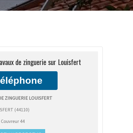
avaux de zinguerie sur Louisfert
DE ZINGUERIE LOUISFERT
ISFERT
(
44110
)
:
Couvreur 44