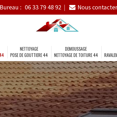
Bureau :
06 33 79 48 92
Nous contacte
NETTOYAGE
DEMOUSSAGE
 44
POSE DE GOUTTIERE 44
NETTOYAGE DE TOITURE 44
RAVALE