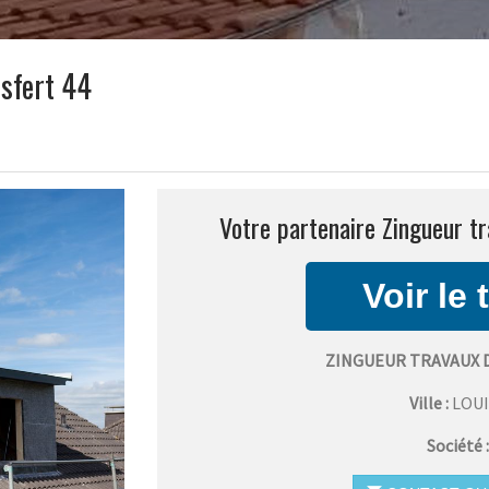
isfert 44
Votre partenaire Zingueur tr
ZINGUEUR TRAVAUX 
Ville :
LOU
Société 