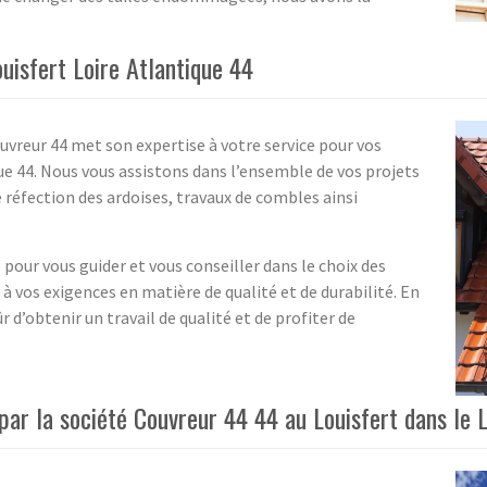
uisfert Loire Atlantique 44
vreur 44 met son expertise à votre service pour vos
que 44. Nous vous assistons dans l’ensemble de vos projets
e réfection des ardoises, travaux de combles ainsi
 pour vous guider et vous conseiller dans le choix des
à vos exigences en matière de qualité et de durabilité. En
r d’obtenir un travail de qualité et de profiter de
ar la société Couvreur 44 44 au Louisfert dans le L