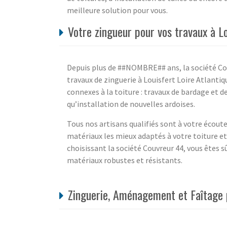
meilleure solution pour vous.
Votre zingueur pour vos travaux à Lo
Depuis plus de ##NOMBRE## ans, la société Cou
travaux de zinguerie à Louisfert Loire Atlanti
connexes à la toiture : travaux de bardage et d
qu’installation de nouvelles ardoises.
Tous nos artisans qualifiés sont à votre écoute
matériaux les mieux adaptés à votre toiture et 
choisissant la société Couvreur 44, vous êtes sû
matériaux robustes et résistants.
Zinguerie, Aménagement et Faîtage p