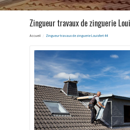
Zingueur travaux de zinguerie Lou
Accueil
Zingueur travaux de zinguerie Louisfert 44