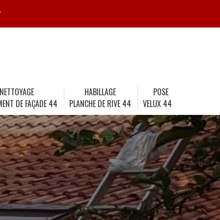
r
NETTOYAGE
HABILLAGE
POSE
MENT DE FAÇADE 44
PLANCHE DE RIVE 44
VELUX 44