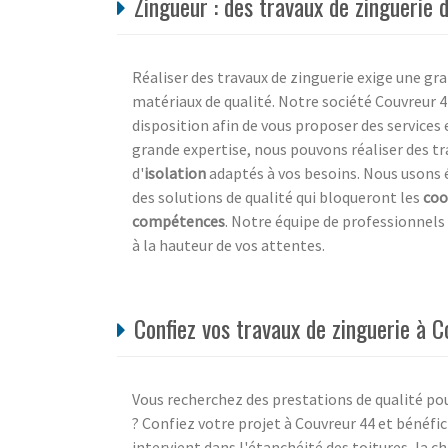
Zingueur : des travaux de zinguerie 
Réaliser des travaux de zinguerie exige une gra
matériaux de qualité. Notre société Couvreur 44
disposition afin de vous proposer des services 
grande expertise, nous pouvons réaliser des t
d'
isolation
adaptés à vos besoins. Nous usons 
des solutions de qualité qui bloqueront les
coo
compétences
. Notre équipe de professionnels 
à la hauteur de vos attentes.
Confiez vos travaux de zinguerie à C
Vous recherchez des prestations de qualité pou
? Confiez votre projet à Couvreur 44 et bénéfi
intervient dans l'étanchéité des toitures, la c