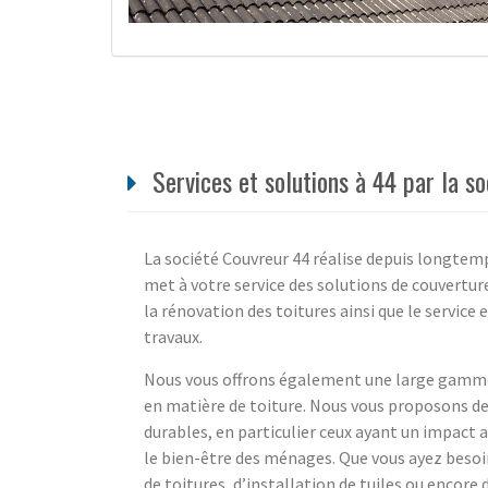
Services et solutions à 44 par la s
La société Couvreur 44 réalise depuis longtemp
met à votre service des solutions de couvertur
la rénovation des toitures ainsi que le service 
travaux.
Nous vous offrons également une large gamme 
en matière de toiture. Nous vous proposons des
durables, en particulier ceux ayant un impact au
le bien-être des ménages. Que vous ayez besoin
de toitures, d’installation de tuiles ou encor