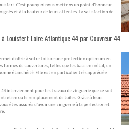
Louisfert. C’est pourquoi nous mettons un point d’honneur
soignés et à la hauteur de leurs attentes. La satisfaction de
e à Louisfert Loire Atlantique 44 par Couvreur 44
ermet d’offrir à votre toiture une protection optimum en
s formes de couvertures, telles que les bacs en métal, en
bonne étanchéité. Elle est en particulier très appréciée
 44 interviennent pour les travaux de zinguerie que ce soit
ntretien ou le remplacement de tuiles. Grâce à leurs
ous êtes assurés d'avoir une zinguerie à la perfection et
re.