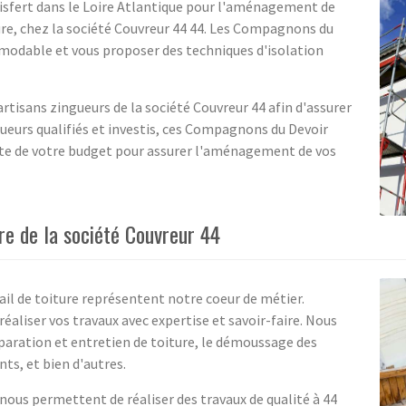
uisfert dans le Loire Atlantique pour l'aménagement de
re, chez la société Couvreur 44 44. Les Compagnons du
modable et vous proposer des techniques d'isolation
rtisans zingueurs de la société Couvreur 44 afin d'assurer
ngueurs qualifiés et investis, ces Compagnons du Devoir
te de votre budget pour assurer l'aménagement de vos
ure de la société Couvreur 44
vail de toiture représentent notre coeur de métier.
réaliser vos travaux avec expertise et savoir-faire. Nous
paration et entretien de toiture, le démoussage des
nts, et bien d'autres.
nous permettent de réaliser des travaux de qualité à 44