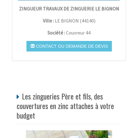
ZINGUEUR TRAVAUX DE ZINGUERIE LE BIGNON
Ville :
LE BIGNON
(
44140
)
Société :
Couvreur 44
CONTACT OU DEMANDE DE DEVIS
Les zingueries Père et fils, des
couvertures en zinc attaches à votre
budget