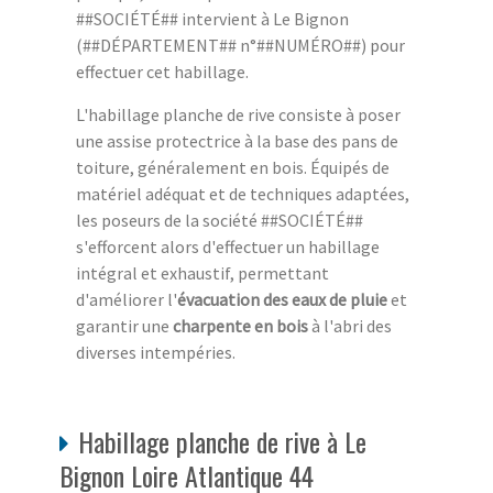
##SOCIÉTÉ## intervient à Le Bignon
(##DÉPARTEMENT## n°##NUMÉRO##) pour
effectuer cet habillage.
L'habillage planche de rive consiste à poser
une assise protectrice à la base des pans de
toiture, généralement en bois. Équipés de
matériel adéquat et de techniques adaptées,
les poseurs de la société ##SOCIÉTÉ##
s'efforcent alors d'effectuer un habillage
intégral et exhaustif, permettant
d'améliorer l'
évacuation des eaux de pluie
et
garantir une
charpente en bois
à l'abri des
diverses intempéries.
Habillage planche de rive à Le
Bignon Loire Atlantique 44