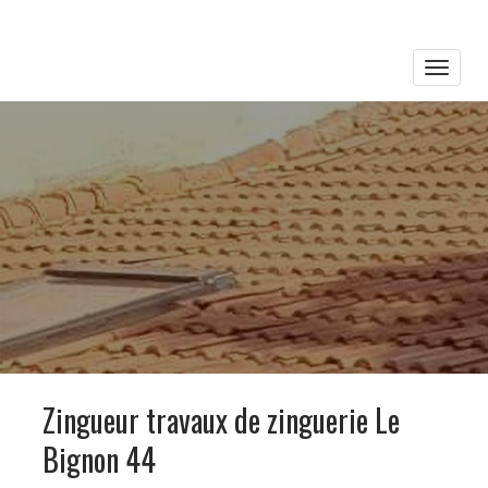
Toggle
naviga
Zingueur travaux de zinguerie Le
Bignon 44