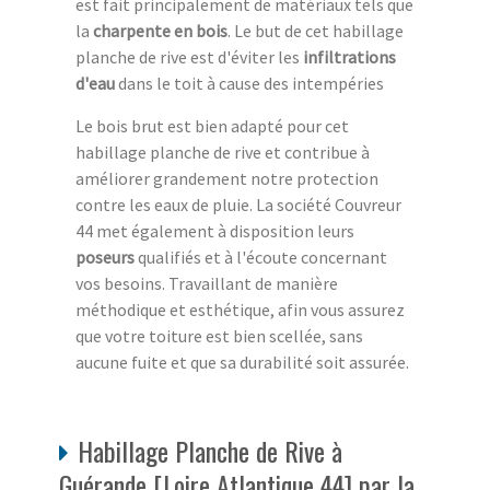
est fait principalement de matériaux tels que
la
charpente en bois
. Le but de cet habillage
planche de rive est d'éviter les
infiltrations
d'eau
dans le toit à cause des intempéries
Le bois brut est bien adapté pour cet
habillage planche de rive et contribue à
améliorer grandement notre protection
contre les eaux de pluie. La société Couvreur
44 met également à disposition leurs
poseurs
qualifiés et à l'écoute concernant
vos besoins. Travaillant de manière
méthodique et esthétique, afin vous assurez
que votre toiture est bien scellée, sans
aucune fuite et que sa durabilité soit assurée.
Habillage Planche de Rive à
Guérande [Loire Atlantique 44] par la