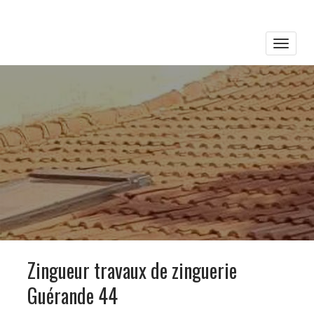
Toggle
naviga
Zingueur travaux de zinguerie
Guérande 44