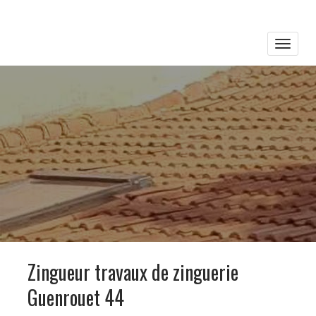
Toggle
naviga
Zingueur travaux de zinguerie
Guenrouet 44