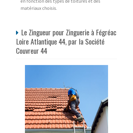
en fonction des types de toitures et des
matériaux choisis.
Le Zingueur pour Zinguerie à Fégréac
Loire Atlantique 44, par la Société
Couvreur 44