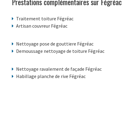
Prestations complémentaires sur Fégréac
Traitement toiture Fégréac
Artisan couvreur Fégréac
Nettoyage pose de gouttiere Fégréac
Demoussage nettoyage de toiture Fégréac
Nettoyage ravalement de façade Fégréac
Habillage planche de rive Fégréac