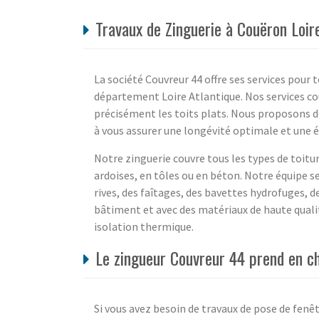
Travaux de Zinguerie à Couëron Loir
La société Couvreur 44 offre ses services pour 
département Loire Atlantique. Nos services cou
précisément les toits plats. Nous proposons de
à vous assurer une longévité optimale et une 
Notre zinguerie couvre tous les types de toiture
ardoises, en tôles ou en béton. Notre équipe s
rives, des faîtages, des bavettes hydrofuges, d
bâtiment et avec des matériaux de haute quali
isolation thermique.
Le zingueur Couvreur 44 prend en ch
Si vous avez besoin de travaux de pose de fenê