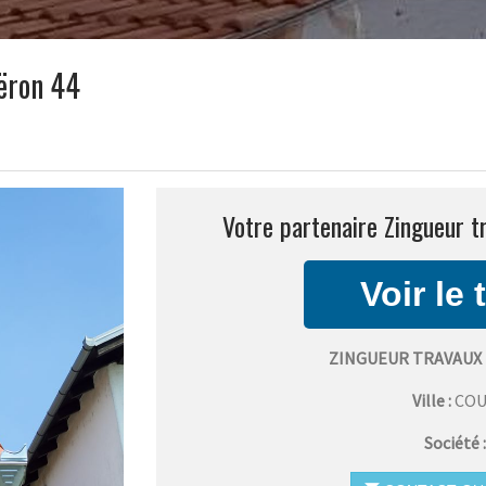
uëron 44
Votre partenaire Zingueur t
ZINGUEUR TRAVAUX
Ville :
CO
Société 