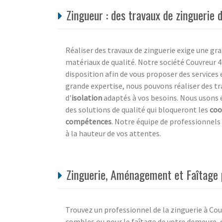
Zingueur : des travaux de zinguerie 
Réaliser des travaux de zinguerie exige une gra
matériaux de qualité. Notre société Couvreur 4
disposition afin de vous proposer des services 
grande expertise, nous pouvons réaliser des t
d'
isolation
adaptés à vos besoins. Nous usons 
des solutions de qualité qui bloqueront les
coo
compétences
. Notre équipe de professionnels 
à la hauteur de vos attentes.
Zinguerie, Aménagement et Faîtage p
Trouvez un professionnel de la zinguerie à Co
combles ou pour le faîtage de votre demeure, 