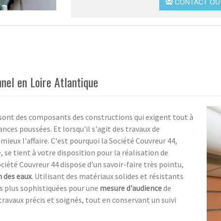
CONTACT OU 
nnel en Loire Atlantique
 sont des composants des constructions qui exigent tout à
ances poussées. Et lorsqu'il s'agit des travaux de
 mieux l'affaire. C'est pourquoi la Société Couvreur 44,
 se tient à votre disposition pour la réalisation de
ociété Couvreur 44 dispose d’un savoir-faire très pointu,
n des eaux
. Utilisant des matériaux solides et résistants
es plus sophistiquées pour une
mesure d'audience
de
travaux précis et soignés, tout en conservant un suivi