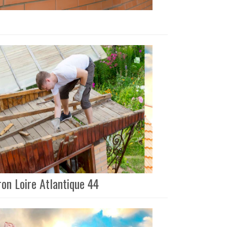
ron Loire Atlantique 44