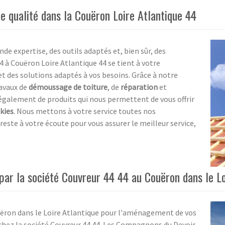
de qualité dans la Couëron Loire Atlantique 44
nde expertise, des outils adaptés et, bien sûr, des
4 à Couëron Loire Atlantique 44 se tient à votre
et des solutions adaptés à vos besoins. Grâce à notre
ravaux de
démoussage de toiture
, de
réparation
et
également de produits qui nous permettent de vous offrir
kies
. Nous mettons à votre service toutes nos
reste à votre écoute pour vous assurer le meilleur service,
ar la société Couvreur 44 44 au Couëron dans le Lo
uëron dans le Loire Atlantique pour l'aménagement de vos
chez la société Couvreur 44 44. Les Compagnons du Devoir