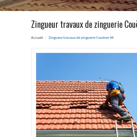
Zingueur travaux de zinguerie Co
Accueil
Zingueur travaux de zinguerie Couëron 44