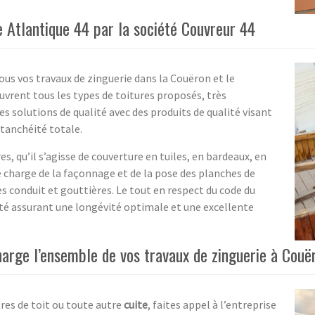
e Atlantique 44 par la société Couvreur 44
tous vos travaux de zinguerie dans la Couëron et le
vrent tous les types de toitures proposés, très
s solutions de qualité avec des produits de qualité visant
étanchéité totale.
s, qu’il s’agisse de couverture en tuiles, en bardeaux, en
e charge de la façonnage et de la pose des planches de
es conduit et gouttières. Le tout en respect du code du
té assurant une longévité optimale et une excellente
arge l’ensemble de vos travaux de zinguerie à Couë
tres de toit ou toute autre
cuite
, faites appel à l’entreprise