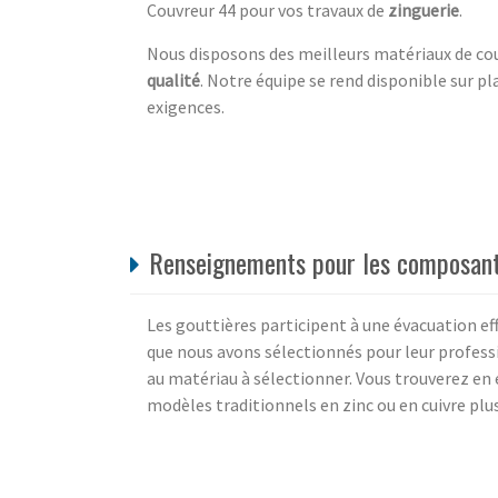
Couvreur 44 pour vos travaux de
zinguerie
.
Nous disposons des meilleurs matériaux de cou
qualité
. Notre équipe se rend disponible sur pl
exigences.
Renseignements pour les composant
Les gouttières participent à une évacuation eff
que nous avons sélectionnés pour leur professi
au matériau à sélectionner. Vous trouverez en 
modèles traditionnels en zinc ou en cuivre plus