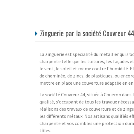
Zinguerie par la société Couvreur 4
La zinguerie est spécialité du métallier qui s’o
charpente telle que les toitures, les façades e
le vent, le soleil et même contre l’humidité. E
de cheminée, de zincs, de plastiques, ou encore
mettre en place une couverture adaptée en en 
La société Couvreur 44, située à Couëron dans le
qualité, s’occupant de tous les travaux nécessa
réalisons des travaux de couverture et de zingue
les différents métaux. Nos artisans qualifiés e
charpente et vos combles une protection durab
tôles.