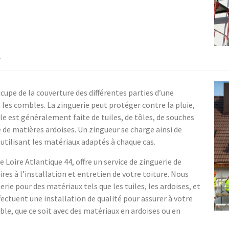
4
ccupe de la couverture des différentes parties d’une
t les combles. La zinguerie peut protéger contre la pluie,
lle est généralement faite de tuiles, de tôles, de souches
 de matières ardoises. Un zingueur se charge ainsi de
utilisant les matériaux adaptés à chaque cas.
 Loire Atlantique 44, offre un service de zinguerie de
ires à l’installation et entretien de votre toiture. Nous
rie pour des matériaux tels que les tuiles, les ardoises, et
ffectuent une installation de qualité pour assurer à votre
le, que ce soit avec des matériaux en ardoises ou en