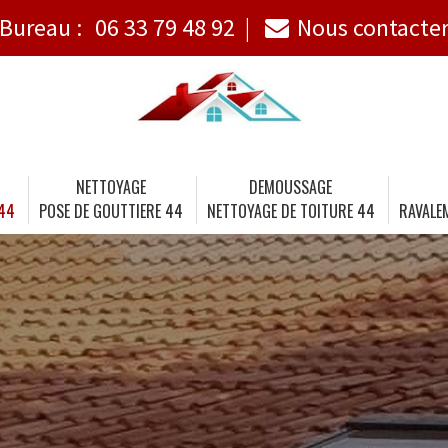
Bureau :
06 33 79 48 92
Nous contacte
NETTOYAGE
DEMOUSSAGE
 44
POSE DE GOUTTIERE 44
NETTOYAGE DE TOITURE 44
RAVALE