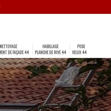
r
NETTOYAGE
HABILLAGE
POSE
MENT DE FAÇADE 44
PLANCHE DE RIVE 44
VELUX 44