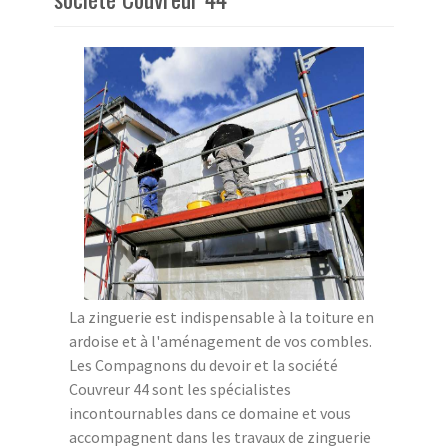
La zinguerie est indispensable à la toiture en
ardoise et à l'aménagement de vos combles.
Les Compagnons du devoir et la société
Couvreur 44 sont les spécialistes
incontournables dans ce domaine et vous
accompagnent dans les travaux de zinguerie