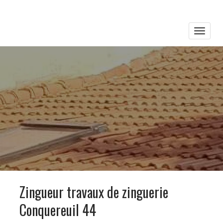
Toggle
naviga
Zingueur travaux de zinguerie
Conquereuil 44