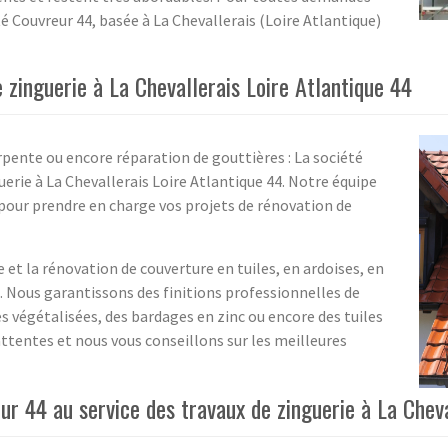
té Couvreur 44, basée à La Chevallerais (Loire Atlantique)
e zinguerie à La Chevallerais Loire Atlantique 44
pente ou encore réparation de gouttières : La société
erie à La Chevallerais Loire Atlantique 44. Notre équipe
 pour prendre en charge vos projets de rénovation de
et la rénovation de couverture en tuiles, en ardoises, en
. Nous garantissons des finitions professionnelles de
s végétalisées, des bardages en zinc ou encore des tuiles
tentes et nous vous conseillons sur les meilleures
r 44 au service des travaux de zinguerie à La Cheva