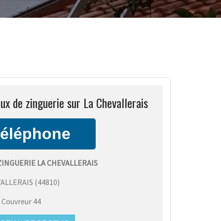
ux de zinguerie sur La Chevallerais
ZINGUERIE LA CHEVALLERAIS
VALLERAIS
(
44810
)
:
Couvreur 44