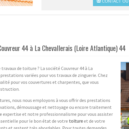
CONTACT OU 
Couvreur 44 à La Chevallerais (Loire Atlantique) 44
travaux de toiture ? La société Couvreur 44 à La
 prestations variées pour vos travaux de zinguerie. Chez
alité pour vos couvertures et charpentes, que vous
struction.
tures, nous nous employons à vous offrir des prestations
énovations, démoussage et nettoyage ou encore traitement
 expertise et notre professionnalisme pour vous assister
sentielle pour le bon état de votre
toiture
et de votre
rents et restent très abordables. Pour toutes demandes