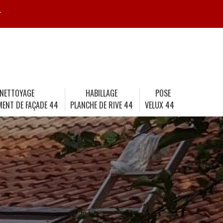
r
NETTOYAGE
HABILLAGE
POSE
MENT DE FAÇADE 44
PLANCHE DE RIVE 44
VELUX 44