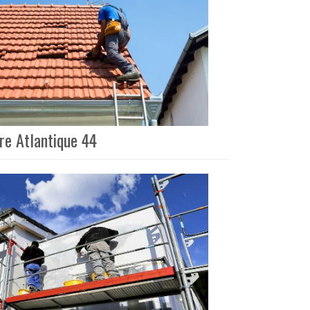
re Atlantique 44