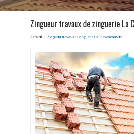
Zingueur travaux de zinguerie La 
Accueil
Zingueur travaux de zinguerie La Chevallerais 44