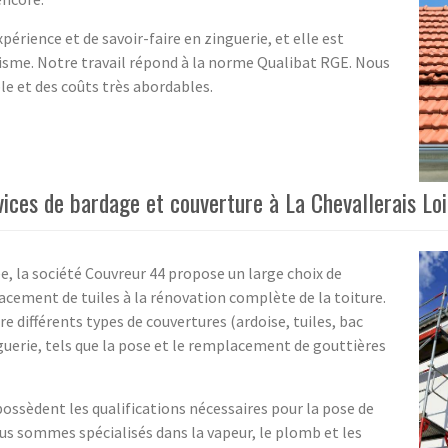
périence et de savoir-faire en zinguerie, et elle est
me. Notre travail répond à la norme Qualibat RGE. Nous
le et des coûts très abordables.
vices de bardage et couverture à La Chevallerais Loi
e, la société Couvreur 44 propose un large choix de
acement de tuiles à la rénovation complète de la toiture.
ifférents types de couvertures (ardoise, tuiles, bac
nguerie, tels que la pose et le remplacement de gouttières
ossèdent les qualifications nécessaires pour la pose de
us sommes spécialisés dans la vapeur, le plomb et les