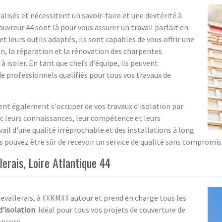
lisés et nécessitent un savoir-faire et une dextérité à
uvreur 44 sont là pour vous assurer un travail parfait en
t leurs outils adaptés, ils sont capables de vous offrir une
n, la réparation et la rénovation des charpentes
à isoler. En tant que chefs d'équipe, ils peuvent
 professionnels qualifiés pour tous vos travaux de
.
ent également s'occuper de vos travaux d'isolation par
ec leurs connaissances, leur compétence et leurs
avail d'une qualité irréprochable et des installations à long
s pouvez être sûr de recevoir un service de qualité sans compromis
erais, Loire Atlantique 44
hevallerais, à ##KM## autour et prend en charge tous les
d'isolation
. Idéal pour tous vos projets de couverture de
encore.