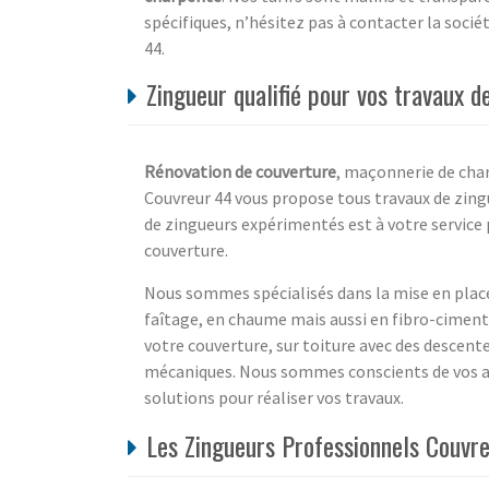
spécifiques, n’hésitez pas à contacter la socié
44.
Zingueur qualifié pour vos travaux d
Rénovation de couverture
, maçonnerie de char
Couvreur 44 vous propose tous travaux de zingu
de zingueurs expérimentés est à votre service
couverture.
Nous sommes spécialisés dans la mise en place 
faîtage, en chaume mais aussi en fibro-ciment
votre couverture, sur toiture avec des descente
mécaniques. Nous sommes conscients de vos at
solutions pour réaliser vos travaux.
Les Zingueurs Professionnels Couvreu