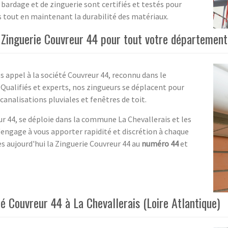
bardage et de zinguerie sont certifiés et testés pour
s tout en maintenant la durabilité des matériaux.
a Zinguerie Couvreur 44 pour tout votre département 
es appel à la société Couvreur 44, reconnu dans le
Qualifiés et experts, nos zingueurs se déplacent pour
canalisations pluviales et fenêtres de toit.
ur 44, se déploie dans la commune La Chevallerais et les
s'engage à vous apporter rapidité et discrétion à chaque
ès aujourd'hui la Zinguerie Couvreur 44 au
numéro 44
et
té Couvreur 44 à La Chevallerais (Loire Atlantique)