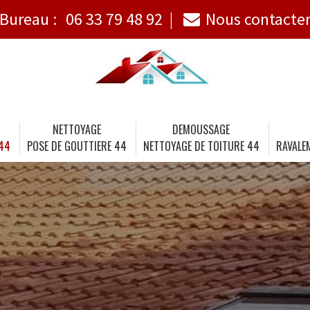
Bureau :
06 33 79 48 92
Nous contacte
NETTOYAGE
DEMOUSSAGE
 44
POSE DE GOUTTIERE 44
NETTOYAGE DE TOITURE 44
RAVALE