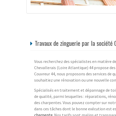
Travaux de zinguerie par la société 
Vous recherchez des spécialistes en matière de 
Chevallerais (Loire Atlantique) 44 propose des
Couvreur 44, nous proposons des services de qu
souhaitiez une rénovation ou une nouvelle con
Spécialisés en traitement et dépannage de toi
de qualité, parmi lesquelles : réparations, r
des charpentes. Vous pouvez compter sur notre
dans ces tâches dont le bonne exécution est es
charpente
. Nos tarifs sont malins et transpa