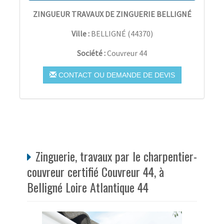
ZINGUEUR TRAVAUX DE ZINGUERIE BELLIGNÉ
Ville :
BELLIGNÉ
(
44370
)
Société :
Couvreur 44
CONTACT OU DEMANDE DE DEVIS
Zinguerie, travaux par le charpentier-
couvreur certifié Couvreur 44, à
Belligné Loire Atlantique 44