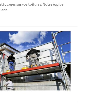
ettoyages sur vos toitures. Notre équipe
uerie.