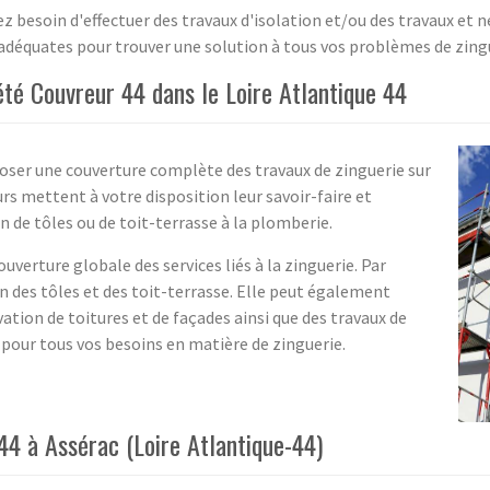
 besoin d'effectuer des travaux d'isolation et/ou des travaux et n
adéquates pour trouver une solution à tous vos problèmes de zing
été Couvreur 44 dans le Loire Atlantique 44
poser une couverture complète des travaux de zinguerie sur
urs mettent à votre disposition leur savoir-faire et
on de tôles ou de toit-terrasse à la plomberie.
uverture globale des services liés à la zinguerie. Par
on des tôles et des toit-terrasse. Elle peut également
ation de toitures et de façades ainsi que des travaux de
pour tous vos besoins en matière de zinguerie.
44 à Assérac (Loire Atlantique-44)