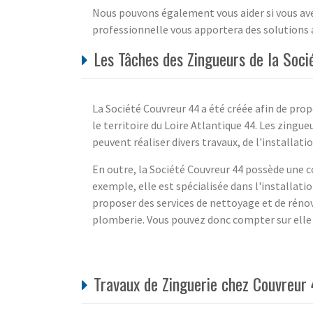
Nous pouvons également vous aider si vous avez
professionnelle vous apportera des solutions 
Les Tâches des Zingueurs de la Soci
La Société Couvreur 44 a été créée afin de pro
le territoire du Loire Atlantique 44. Les zingue
peuvent réaliser divers travaux, de l'installati
En outre, la Société Couvreur 44 possède une co
exemple, elle est spécialisée dans l'installati
proposer des services de nettoyage et de rénov
plomberie. Vous pouvez donc compter sur elle 
Travaux de Zinguerie chez Couvreur 