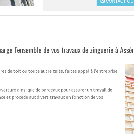
CONTACT OU 
arge l’ensemble de vos travaux de zinguerie à Assér
tres de toit ou toute autre
cuite
, faites appel à l’entreprise
verture ainsi que de bardeaux pour assurer un
travail de
ace et procède aux divers travaux en fonction de vos