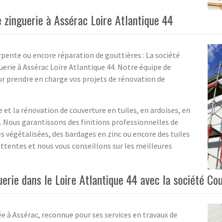
e zinguerie à Assérac Loire Atlantique 44
pente ou encore réparation de gouttières : La société
erie à Assérac Loire Atlantique 44. Notre équipe de
ur prendre en charge vos projets de rénovation de
et la rénovation de couverture en tuiles, en ardoises, en
. Nous garantissons des finitions professionnelles de
s végétalisées, des bardages en zinc ou encore des tuiles
tentes et nous vous conseillons sur les meilleures
uerie dans le Loire Atlantique 44 avec la société Co
ée à Assérac, reconnue pour ses services en travaux de