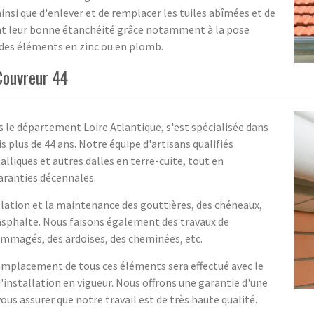
ainsi que d'enlever et de remplacer les tuiles abîmées et de
ant leur bonne étanchéité grâce notamment à la pose
 des éléments en zinc ou en plomb.
 Couvreur 44
s le département Loire Atlantique, s'est spécialisée dans
s plus de 44 ans. Notre équipe d'artisans qualifiés
lliques et autres dalles en terre-cuite, tout en
garanties décennales.
llation et la maintenance des gouttières, des chéneaux,
'asphalte. Nous faisons également des travaux de
mmagés, des ardoises, des cheminées, etc.
remplacement de tous ces éléments sera effectué avec le
'installation en vigueur. Nous offrons une garantie d'une
ous assurer que notre travail est de très haute qualité.