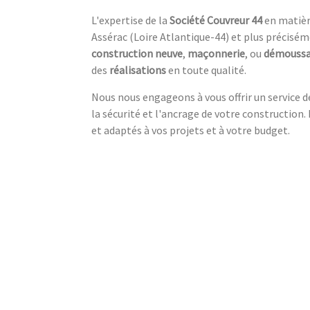
L'expertise de la
Société Couvreur 44
en matiè
Assérac (Loire Atlantique-44) et plus précisém
construction neuve
,
maçonnerie
, ou
démoussa
des
réalisations
en toute qualité.
Nous nous engageons à vous offrir un service de
la sécurité et l'ancrage de votre constructio
et adaptés à vos projets et à votre budget.