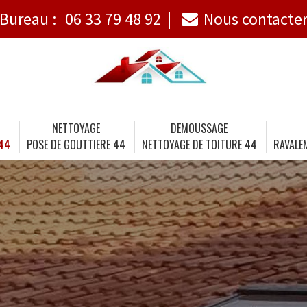
Bureau :
06 33 79 48 92
Nous contacte
NETTOYAGE
DEMOUSSAGE
 44
POSE DE GOUTTIERE 44
NETTOYAGE DE TOITURE 44
RAVALE