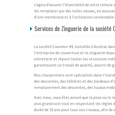
s’agira d’assurer l'étanchéité de votre toiture 
les remplacer par des tuiles neuves, en assur
d’une membrane et à l’utilisation convenable
Services de Zinguerie de la société
La société Couvreur 44, installée à Assérac dan
l'entreprise de couverture et la zinguerie depui
entretient et répare toutes les structures méta
garantissant un travail de qualité, assorti de 
Nos charpentiers sont spécialisés dans l'insta
des descentes, des faîtières et des bardeaux d
remplacement des descentes, des tuyaux endo
Avec nous, vous êtes assuré que la pose ou le 
plus grand soin tout en respectant les règles d
durée de 10 ans pour tous nos travaux, afin de v