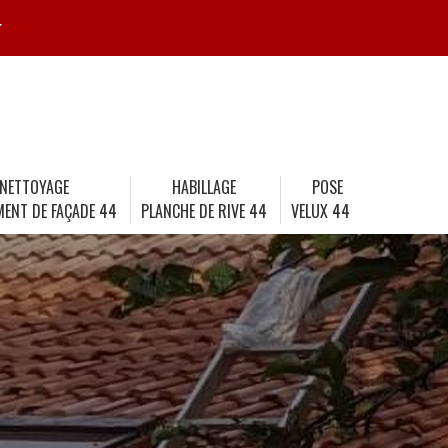
r
NETTOYAGE
HABILLAGE
POSE
MENT DE FAÇADE 44
PLANCHE DE RIVE 44
VELUX 44