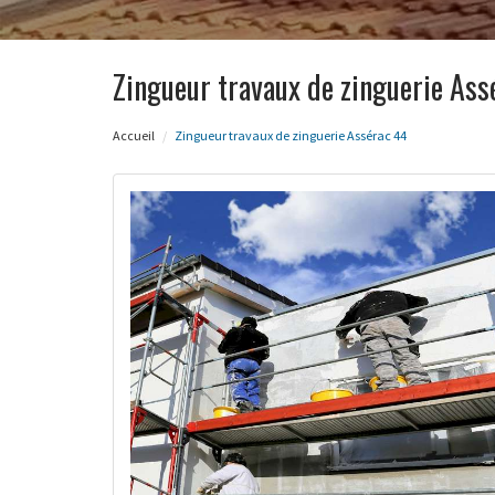
Zingueur travaux de zinguerie Ass
Accueil
Zingueur travaux de zinguerie Assérac 44