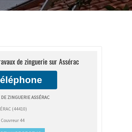
ravaux de zinguerie sur Assérac
 DE ZINGUERIE ASSÉRAC
SÉRAC
(
44410
)
:
Couvreur 44