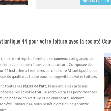
CONTACT OU 
 Atlantique 44 pour votre toiture avec la société Co
art, notre entreprise familiale de
couvreurs zingueurs
est
e d’entretien ou de rénovation de toiture. Composée des
r 44 installée à Treillières dans le Loire Atlantique à pour
ux de qualité et fiable pour la longévité de votre toiture.
ant toutes les
règles de l’art
, l’ensemble des artisans
s nécessaires et votre toiture retrouvera ses performances
re, de pose de couverture et de charpente, sachant
a société Couvreur 44, vous bénéficierez d’une garantie
nies.