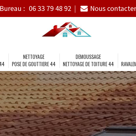
Bureau :
06 33 79 48 92
Nous contacte
NETTOYAGE
DEMOUSSAGE
 44
POSE DE GOUTTIERE 44
NETTOYAGE DE TOITURE 44
RAVALE