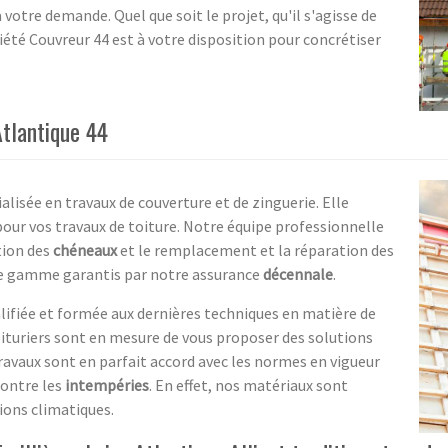
votre demande. Quel que soit le projet, qu'il s'agisse de
iété Couvreur 44 est à votre disposition pour concrétiser
Atlantique 44
alisée en travaux de couverture et de zinguerie. Elle
r vos travaux de toiture. Notre équipe professionnelle
ation des
chéneaux
et le remplacement et la réparation des
de gamme garantis par notre assurance
décennale
.
lifiée et formée aux dernières techniques en matière de
oituriers sont en mesure de vous proposer des solutions
ravaux sont en parfait accord avec les normes en vigueur
contre les
intempéries
. En effet, nos matériaux sont
tions climatiques.