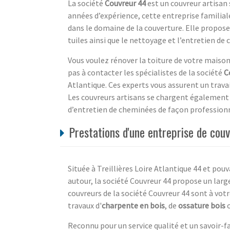
La société
Couvreur 44
est un couvreur artisan s
années d’expérience, cette entreprise familiale 
dans le domaine de la couverture. Elle propose 
tuiles ainsi que le nettoyage et l’entretien de
Vous voulez rénover la toiture de votre maison
pas à contacter les spécialistes de la société
C
Atlantique. Ces experts vous assurent un travai
Les couvreurs artisans se chargent également 
d’entretien de cheminées de façon professionn
Prestations d'une entreprise de couv
Située à Treillières Loire Atlantique 44 et pou
autour, la société Couvreur 44 propose un large
couvreurs de la société Couvreur 44 sont à votr
travaux d'
charpente en bois
, de
ossature bois
o
Reconnu pour un service qualité et un savoir-f