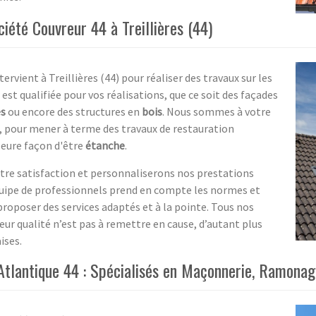
ciété Couvreur 44 à Treillières (44)
ervient à Treillières (44) pour réaliser des travaux sur les
est qualifiée pour vos réalisations, que ce soit des façades
es
ou encore des structures en
bois
. Nous sommes à votre
e, pour mener à terme des travaux de restauration
leure façon d'être
étanche
.
tre satisfaction et personnaliserons nos prestations
quipe de professionnels prend en compte les normes et
 proposer des services adaptés et à la pointe. Tous nos
eur qualité n’est pas à remettre en cause, d’autant plus
ises.
e Atlantique 44 : Spécialisés en Maçonnerie, Ramona