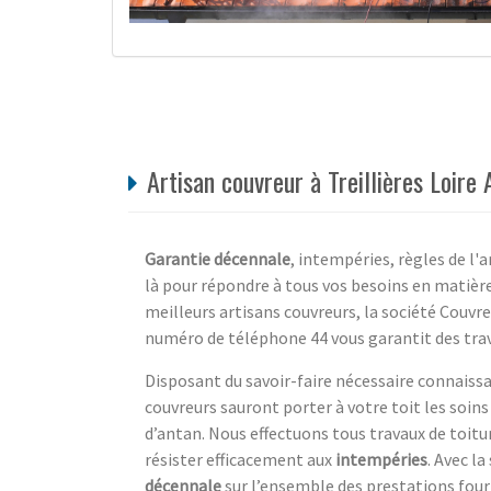
Artisan couvreur à Treillières Loire
Garantie décennale
, intempéries, règles de l'
là pour répondre à tous vos besoins en matièr
meilleurs artisans couvreurs, la société Couvreu
numéro de téléphone 44 vous garantit des trava
Disposant du savoir-faire nécessaire connaiss
couvreurs sauront porter à votre toit les soin
d’antan. Nous effectuons tous travaux de toitu
résister efficacement aux
intempéries
. Avec l
décennale
sur l’ensemble des prestations four