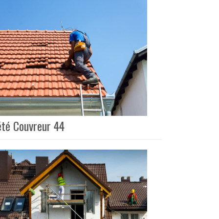
iété Couvreur 44