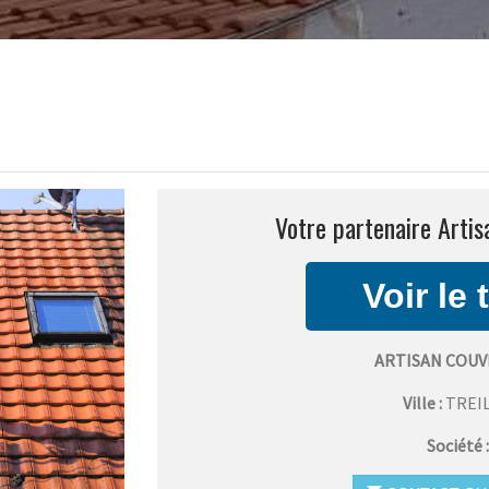
Votre partenaire Artis
ARTISAN COUV
Ville :
TREI
Société 