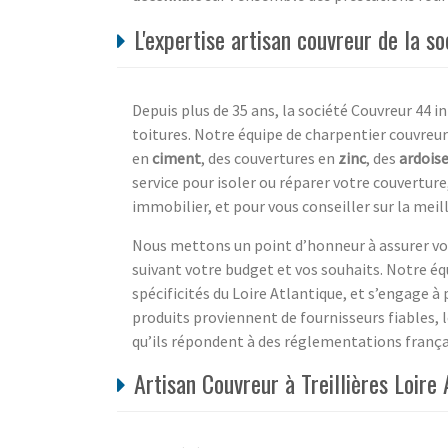
L'expertise artisan couvreur de la so
Depuis plus de 35 ans, la société Couvreur 44 int
toitures. Notre équipe de charpentier couvreur 
en
ciment
, des couvertures en
zinc
, des
ardois
service pour isoler ou réparer votre couvertur
immobilier, et pour vous conseiller sur la meil
Nous mettons un point d’honneur à assurer vo
suivant votre budget et vos souhaits. Notre é
spécificités du Loire Atlantique, et s’engage à
produits proviennent de fournisseurs fiables, l
qu’ils répondent à des réglementations frança
Artisan Couvreur à Treillières Loir