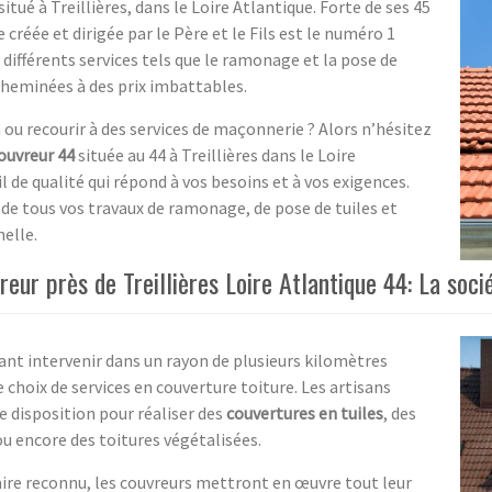
itué à Treillières, dans le Loire Atlantique. Forte de ses 45
créée et dirigée par le Père et le Fils est le numéro 1
différents services tels que le ramonage et la pose de
 cheminées à des prix imbattables.
 ou recourir à des services de maçonnerie ? Alors n’hésitez
ouvreur 44
située au 44 à Treillières dans le Loire
l de qualité qui répond à vos besoins et à vos exigences.
de tous vos travaux de ramonage, de pose de tuiles et
elle.
reur près de Treillières Loire Atlantique 44: La soc
vant intervenir dans un rayon de plusieurs kilomètres
 choix de services en couverture toiture. Les artisans
e disposition pour réaliser des
couvertures en tuiles
, des
u encore des toitures végétalisées.
aire reconnu, les couvreurs mettront en œuvre tout leur