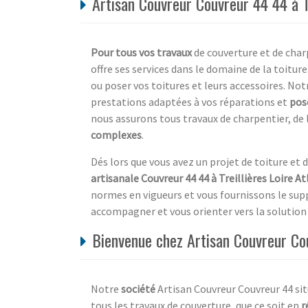
Artisan Couvreur Couvreur 44 44 à Tr
Pour tous vos travaux
de couverture et de char
offre ses services dans le domaine de la toiture
ou poser vos toitures et leurs accessoires. N
prestations adaptées à vos réparations et
pos
nous assurons tous travaux de charpentier, de l
complexes
.
Dés lors que vous avez un projet de toiture et 
artisanale Couvreur 44 44 à Treillières Loire A
normes en vigueurs et vous fournissons le supp
accompagner et vous orienter vers la solution 
Bienvenue chez Artisan Couvreur Cou
Notre
société
Artisan Couvreur Couvreur 44 situ
tous les travaux de couverture, que ce soit en
r