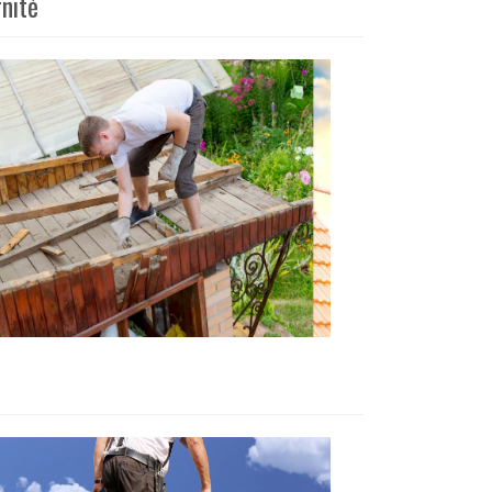
rnité