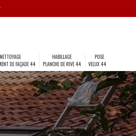
r
NETTOYAGE
HABILLAGE
POSE
MENT DE FAÇADE 44
PLANCHE DE RIVE 44
VELUX 44