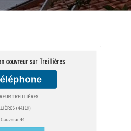
an couvreur sur Treillières
REUR TREILLIÈRES
LLIÈRES
(
44119
)
:
Couvreur 44