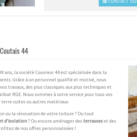
CONTACT OU 
-Coutais 44
 ans, la société Couvreur 44 est spécialisée dans la
ments. Grâce à un personnel qualifié et motivé, nous
s travaux, des plus classiques aux plus techniques et
alibat RGE. Nous sommes à votre service pour tous vos
n terre cuites ou autres matériaux.
on ou la rénovation de votre toiture ? Ou tout
et d’isolation
? Ou encore aménager des
terrasses
et des
ofitez de nos offres personnalisées !