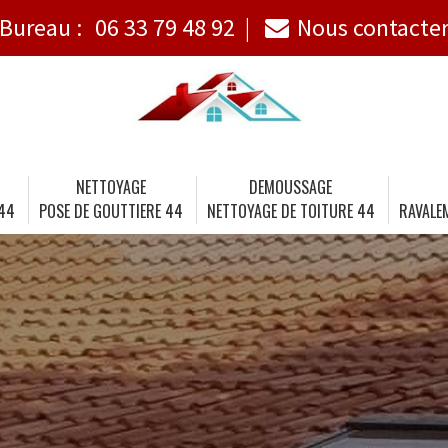
Bureau :
06 33 79 48 92
Nous contacte
NETTOYAGE
DEMOUSSAGE
 44
POSE DE GOUTTIERE 44
NETTOYAGE DE TOITURE 44
RAVALE