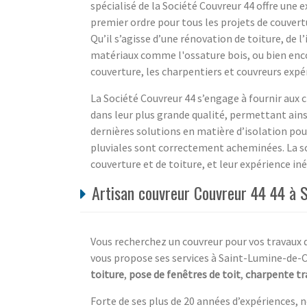
spécialisé de la Société Couvreur 44 offre une ex
premier ordre pour tous les projets de couvert
Qu’il s’agisse d’une rénovation de toiture, de l
matériaux comme l'ossature bois, ou bien enc
couverture, les charpentiers et couvreurs expé
La Société Couvreur 44 s’engage à fournir aux c
dans leur plus grande qualité, permettant ainsi
dernières solutions en matière d’isolation pou
pluviales sont correctement acheminées. La so
couverture et de toiture, et leur expérience in
Artisan couvreur Couvreur 44 44 à S
Vous recherchez un couvreur pour vos travaux
vous propose ses services à Saint-Lumine-de-Co
toiture
,
pose de fenêtres de toit
,
charpente tr
Forte de ses plus de 20 années d’expériences, n