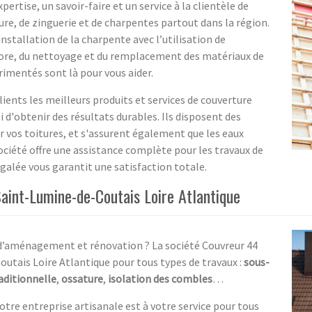
pertise, un savoir-faire et un service à la clientèle de
ure, de zinguerie et de charpentes partout dans la région.
’installation de la charpente avec l’utilisation de
ore, du nettoyage et du remplacement des matériaux de
rimentés sont là pour vous aider.
lients les meilleurs produits et services de couverture
 d'obtenir des résultats durables. Ils disposent des
r vos toitures, et s'assurent également que les eaux
ciété offre une assistance complète pour les travaux de
égalée vous garantit une satisfaction totale.
aint-Lumine-de-Coutais Loire Atlantique
 d’aménagement et rénovation ? La société Couvreur 44
utais Loire Atlantique pour tous types de travaux :
sous-
aditionnelle
,
ossature
,
isolation des combles
…
otre entreprise artisanale est à votre service pour tous