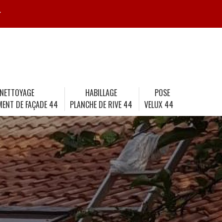
r
NETTOYAGE
HABILLAGE
POSE
MENT DE FAÇADE 44
PLANCHE DE RIVE 44
VELUX 44