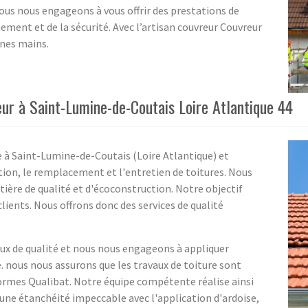
nous nous engageons à vous offrir des prestations de
nement et de la sécurité. Avec l’artisan couvreur Couvreur
nnes mains.
eur à Saint-Lumine-de-Coutais Loire Atlantique 44
e à Saint-Lumine-de-Coutais (Loire Atlantique) et
ation, le remplacement et l'entretien de toitures. Nous
ère de qualité et d'écoconstruction. Notre objectif
 clients. Nous offrons donc des services de qualité
ux de qualité et nous nous engageons à appliquer
é. nous nous assurons que les travaux de toiture sont
ormes Qualibat. Notre équipe compétente réalise ainsi
 une étanchéité impeccable avec l'application d'ardoise,