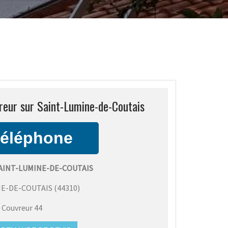
reur sur Saint-Lumine-de-Coutais
AINT-LUMINE-DE-COUTAIS
NE-DE-COUTAIS
(
44310
)
:
Couvreur 44