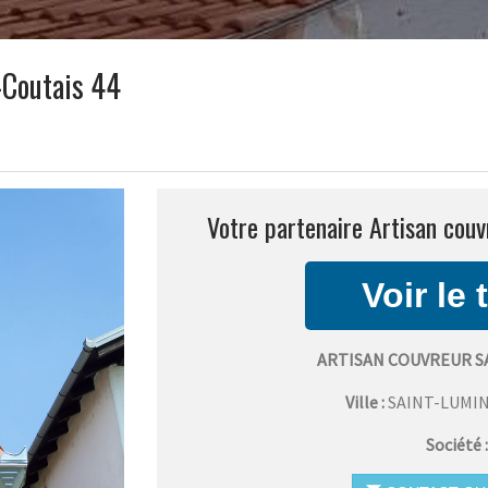
-Coutais 44
Votre partenaire Artisan couv
ARTISAN COUVREUR S
Ville :
SAINT-LUMI
Société 