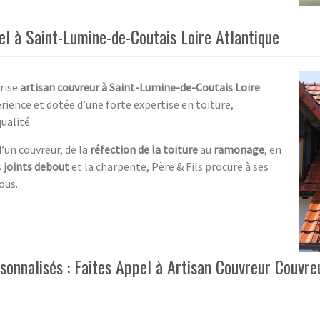
el à Saint-Lumine-de-Coutais Loire Atlantique
rise
artisan couvreur à Saint-Lumine-de-Coutais Loire
érience et dotée d’une forte expertise en toiture,
ualité.
’un couvreur, de la
réfection de la toiture
au
ramonage
, en
s
joints debout
et la charpente, Père & Fils procure à ses
ous.
rsonnalisés : Faites Appel à Artisan Couvreur Couvr