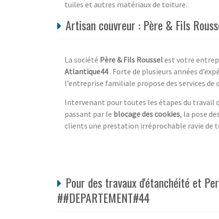
tuiles et autres matériaux de toiture.
Artisan couvreur : Père & Fils Rouss
La société
Père & Fils Roussel
est votre entrep
Atlantique44
. Forte de plusieurs années d’exp
l’entreprise familiale propose des services de q
Intervenant pour toutes les étapes du travail d
passant par le
blocage des cookies
, la pose de
clients une prestation irréprochable ravie de t
Pour des travaux d'étanchéité et Pe
##DEPARTEMENT#44