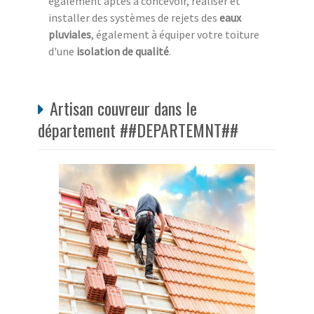
également aptes à concevoir, réaliser et
installer des systèmes de rejets des
eaux
pluviales
, également à équiper votre toiture
d'une
isolation de qualité
.
Artisan couvreur dans le
département ##DEPARTEMNT##