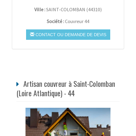
Ville :
SAINT-COLOMBAN
(
44310
)
Société :
Couvreur 44
CONTACT OU DEMANDE DE DEVIS
Artisan couvreur à Saint-Colomban
(Loire Atlantique) - 44