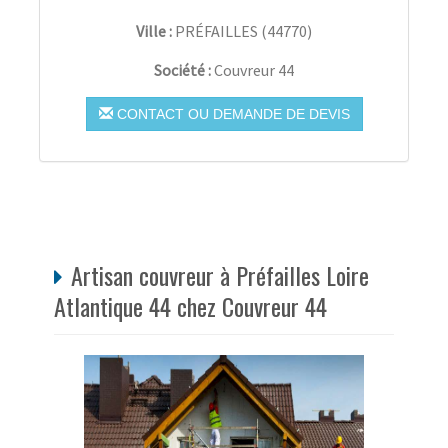
Ville :
PRÉFAILLES
(
44770
)
Société :
Couvreur 44
CONTACT OU DEMANDE DE DEVIS
Artisan couvreur à Préfailles Loire
Atlantique 44 chez Couvreur 44